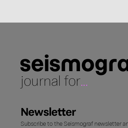
journal for
...
Newsletter
Subscribe to the Seismograf newsletter a