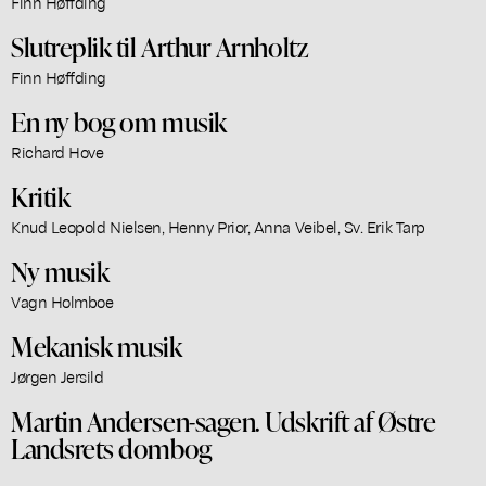
Finn Høffding
Slutreplik til Arthur Arnholtz
Finn Høffding
En ny bog om musik
Richard Hove
Kritik
Knud Leopold Nielsen, Henny Prior, Anna Veibel, Sv. Erik Tarp
Ny musik
Vagn Holmboe
Mekanisk musik
Jørgen Jersild
Martin Andersen-sagen. Udskrift af Østre
Landsrets dombog