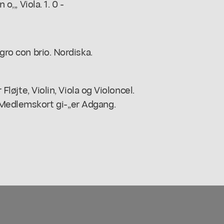
o,,, Viola. 1. 0 -
egro con brio. Nordiska.
 Fløjte, Violin, Viola og Violoncel.
Medlemskort gi-,,er Adgang.