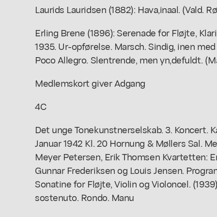
Laurids Lauridsen (1882): Hava,inaal. (Vald. R
Erling Brene (1896): Serenade for Fløjte, Klarin
1935. Ur-opførelse. Marsch. Sindig, inen med
Poco Allegro. Slentrende, men yn,defuldt. (M
Medlemskort giver Adgang
4C
Det unge Tonekunstnerselskab. 3. Koncert. 
Januar 1942 Kl. 20 Hornung & Møllers Sal. M
Meyer Petersen, Erik Thomsen Kvartetten: E
Gunnar Frederiksen og Louis Jensen. Progra
Sonatine for Fløjte, Violin og Violoncel. (193
sostenuto. Rondo. Manu