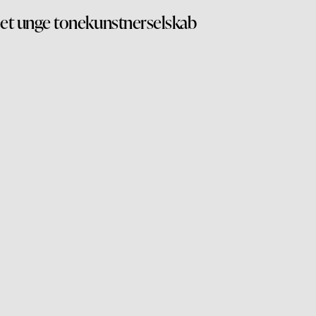
et unge tonekunstnerselskab