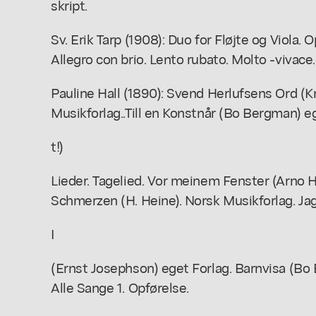
skript.
Sv. Erik Tarp (1908): Duo for Fløjte og Viola. O
Allegro con brio. Lento rubato. Molto -vivace
Pauline Hall (1890): Svend Herlufsens Ord 
Musikforlag..Till en Konstnår (Bo Bergman) eg
t!)
Lieder. Tagelied. Vor meinem Fenster (Arno 
Schmerzen (H. Heine). Norsk Musikforlag. Jag.
I
(Ernst Josephson) eget Forlag. Barnvisa (Bo 
Alle Sange 1. Opførelse.