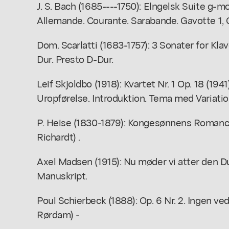
J. S. Bach (1685----1750): Elngelsk Suite g-mol
Allemande. Courante. Sarabande. Gavotte 1, G
Dom. Scarlatti (1683-1757): 3 Sonater for Klav
Dur. Presto D-Dur.
Leif Skjoldbo (1918): Kvartet Nr. 1 Op. 18 (1941)
Uropførelse. Introduktion. Tema med Variatio
P. Heise (1830-1879): Kongesønnens Romance
Richardt) .
Axel Madsen (1915): Nu møder vi atter den Du
Manuskript.
Poul Schierbeck (1888): Op. 6 Nr. 2. Ingen ved
Rørdam) -