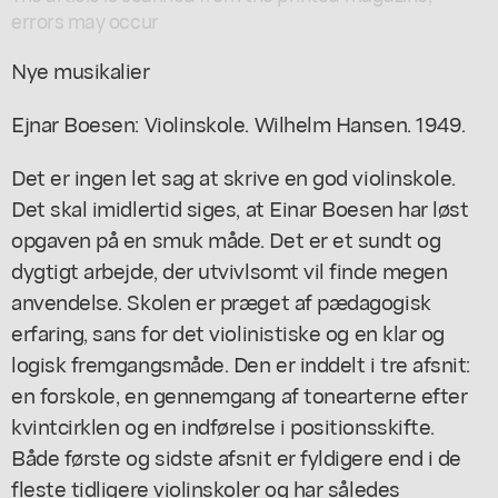
errors may occur
Nye musikalier
Ejnar Boesen: Violinskole. Wilhelm Hansen. 1949.
Det er ingen let sag at skrive en god violinskole.
Det skal imidlertid siges, at Einar Boesen har løst
opgaven på en smuk måde. Det er et sundt og
dygtigt arbejde, der utvivlsomt vil finde megen
anvendelse. Skolen er præget af pædagogisk
erfaring, sans for det violinistiske og en klar og
logisk fremgangsmåde. Den er inddelt i tre afsnit:
en forskole, en gennemgang af tonearterne efter
kvintcirklen og en indførelse i positionsskifte.
Både første og sidste afsnit er fyldigere end i de
fleste tidligere violinskoler og har således