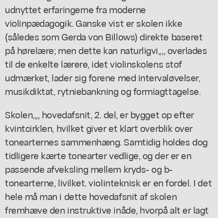
udnyttet erfaringerne fra moderne
violinpædagogik. Ganske vist er skolen ikke
(således som Gerda von Billows) direkte baseret
på hørelære; men dette kan naturligvi,,,, overlades
til de enkelte lærere, idet violinskolens stof
udmærket, lader sig forene med intervaløvelser,
musikdiktat, rytniebankning og formiagttagelse.
Skolen,,,, hovedafsnit, 2. del, er bygget op efter
kvintcirklen, hvilket giver et klart overblik over
tonearternes sammenhæng. Samtidig holdes dog
tidligere kærte tonearter vedlige, og der er en
passende afveksling mellem kryds- og b-
tonearterne, livilket. violinteknisk er en fordel. I det
hele må man i dette hovedafsnit af skolen
fremhæve den instruktive inåde, hvorpå alt er lagt