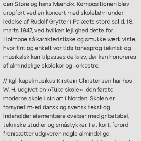
den Store og hans Mænd«. Kompositionen blev
uropført ved en koncert med skolebørn under
ledelse af Rudolf Grytter i Palæets store sal d. 18.
marts 1947, ved hvilken lejlighed dette for
Holmboe så karakteristiske og smukke værk viste,
hvor fint og enkelt vor tids tonesprog teknisk og
musikalsk kan tilpasses de krav, der kan honoreres
af almindelige skolekor og -orkestre.
// Kgl. kapelmusikus Kirstein Christensen har hos
W. H. udgivet en »Tuba skole«, den første
moderne skole i sin art i Norden. Skolen er
forsynet m-ed dansk og svensk tekst og
indeholder elementære øvelser med gribetabel,
tekniske studier og småstykker. I et kort, forord
frenisætter udgiveren nogle almindelige