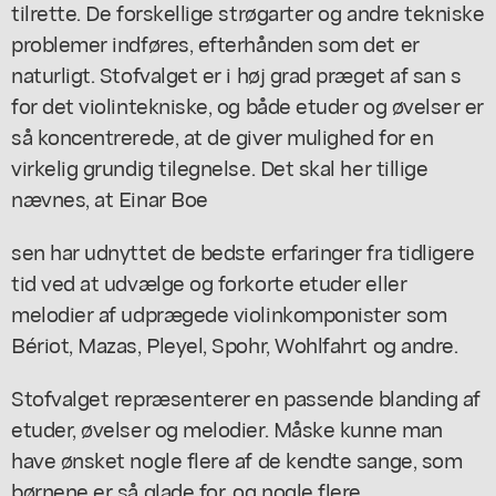
tilrette. De forskellige strøgarter og andre tekniske
problemer indføres, efterhånden som det er
naturligt. Stofvalget er i høj grad præget af san s
for det violintekniske, og både etuder og øvelser er
så koncentrerede, at de giver mulighed for en
virkelig grundig tilegnelse. Det skal her tillige
nævnes, at Einar Boe
sen har udnyttet de bedste erfaringer fra tidligere
tid ved at udvælge og forkorte etuder eller
melodier af udprægede violinkomponister som
Bériot, Mazas, Pleyel, Spohr, Wohlfahrt og andre.
Stofvalget repræsenterer en passende blanding af
etuder, øvelser og melodier. Måske kunne man
have ønsket nogle flere af de kendte sange, som
børnene er så glade for, og nogle flere