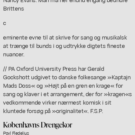
Brittens
c
eminente evne til at skrive for sang og musikalsk
at trænge til bunds i og udtrykke digtets fineste
nuancer.
// PA Oxford University Press har Gerald
Gockshott udgivet to danske folkesange »Kaptajn
Mads Doss« og »Højt på en gren en krage« for
sang og klaver i et arrangement, der for »kragen«s
vedkommende virker nærmest komisk i sit
kluntede forsøg på »originalitet«. F.S.P.
Københavns Drengekor
Povl Fledelius