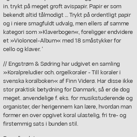
in. trykt på meget groft avispapir. Papir er som
bekendt altid tålmodigt ... Trykt på ordentligt papir
og i niere smagfuldt udvalg, men ellers af samme
kategori som »Klaverbogen«, foreligger endvidere
et »Violoncel-Album« med 18 småstykker for
cello og klaver. '
// Engstrøm & Sødring har udgivet en samling
»Koralpreludier och. orgelkoraler - Till koraler i
svenska koralboken« af Finn Viderø. Har disse ikke
stor praktisk betydning for Danmark, så er de dog
meget. anvendelige f. eks. for musikstuderende og
organister, der herigennem kan lære, hvordan man
former en over opgivet koral ulastelig, fri tre- og
firstemmig sats i bunden stil.