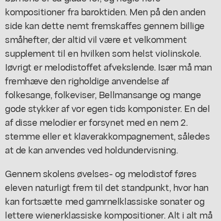
kompositioner fra baroktiden. Men på den anden
side kan dette nemt fremskaffes gennem billige
småhefter, der altid vil være et velkomment
supplement til en hvilken som helst violinskole.
Iøvrigt er melodistoffet afvekslende. Især må man
fremhæve den righoldige anvendelse af
folkesange, folkeviser, Bellmansange og mange
gode stykker af vor egen tids komponister. En del
af disse melodier er forsynet med en nem 2.
stemme eller et klaverakkompagnement, således
at de kan anvendes ved holdundervisning.
Gennem skolens øvelses- og melodistof føres
eleven naturligt frem til det standpunkt, hvor han
kan fortsætte med gamrnelklassiske sonater og
lettere wienerklassiske kompositioner. Alt i alt må