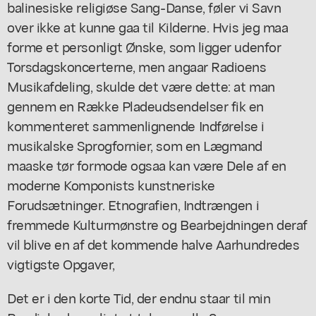
balinesiske religiøse Sang-Danse, føler vi Savn
over ikke at kunne gaa til Kilderne. Hvis jeg maa
forme et personligt Ønske, som ligger udenfor
Torsdagskoncerterne, men angaar Radioens
Musikafdeling, skulde det være dette: at man
gennem en Række Pladeudsendelser fik en
kommenteret sammenlignende Indførelse i
musikalske Sprogfornier, som en Lægmand
maaske tør formode ogsaa kan være Dele af en
moderne Komponists kunstneriske
Forudsætninger. Etnografien, Indtrængen i
fremmede Kulturmønstre og Bearbejdningen deraf
vil blive en af det kommende halve Aarhundredes
vigtigste Opgaver,
Det er i den korte Tid, der endnu staar til min