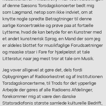
af denne Sæsons Torsdagskoncerter bedt mig
som Lægmand, netop som ikke indviet, om at
knytte nogle spredte Betragtninger til denne
aarlige Koncertrække og prøve paa at fortælle
Lytterne, hvad de kan betyde for en Kunstner med
et andet kunstnerisk Sprog, en Mand der som jeg
er aldeles blottet for musikfaglige Forudsætninger
og maaske staar i Fare for hjælpeløst at tale
Litteratur, naar jeg mest tror at tale om Musik.
Jeg vover alligevel at gøre det, dels fordi
Opbygningen af Radioorkestret og af Institutionen
Torsdagskoncerterne, til Trods for det ypperlige
Arbejde der gøres af alle Radioens Afdelinger,
forekommer mig at være den danske
Statsradiofonis største samlede kulturelle Bedrift,