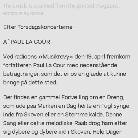
The article is scanned from the printed magazine;
errors may occur
Efter Torsdagskoncerterne
Af PAUL LA COUR
Ved radioens »Musikrevy« den 19. april fremkom
forfatteren Paul La Cour med nedenstående
betragtninger, som det er os en glæde at kunne
bringe på dette sted.
Der findes en gammel Fortælling om en Dreng,
som ude paa Marken en Dag hørte en Fugl synge
inde fra Skoven eller en Stemme kalde. Denne
Sang eller dette melodiske Raab drog ham efter
sig dybere og dybere ind i Skoven. Hele Dagen