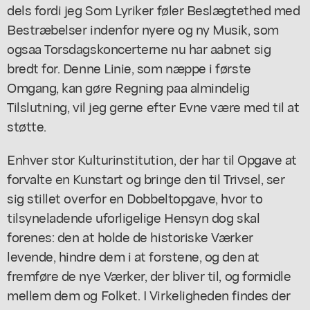
dels fordi jeg Som Lyriker føler Beslægtethed med
Bestræbelser indenfor nyere og ny Musik, som
ogsaa Torsdagskoncerterne nu har aabnet sig
bredt for. Denne Linie, som næppe i første
Omgang, kan gøre Regning paa almindelig
Tilslutning, vil jeg gerne efter Evne være med til at
støtte.
Enhver stor Kulturinstitution, der har til Opgave at
forvalte en Kunstart og bringe den til Trivsel, ser
sig stillet overfor en Dobbeltopgave, hvor to
tilsyneladende uforligelige Hensyn dog skal
forenes: den at holde de historiske Værker
levende, hindre dem i at forstene, og den at
fremføre de nye Værker, der bliver til, og formidle
mellem dem og Folket. I Virkeligheden findes der