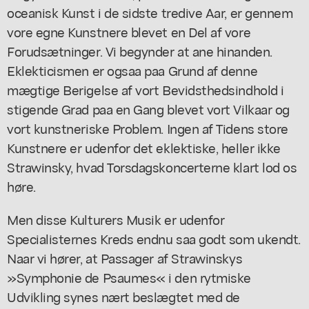
oceanisk Kunst i de sidste tredive Aar, er gennem
vore egne Kunstnere blevet en Del af vore
Forudsætninger. Vi begynder at ane hinanden.
Eklekticismen er ogsaa paa Grund af denne
mægtige Berigelse af vort Bevidsthedsindhold i
stigende Grad paa en Gang blevet vort Vilkaar og
vort kunstneriske Problem. Ingen af Tidens store
Kunstnere er udenfor det eklektiske, heller ikke
Strawinsky, hvad Torsdagskoncerterne klart lod os
høre.
Men disse Kulturers Musik er udenfor
Specialisternes Kreds endnu saa godt som ukendt.
Naar vi hører, at Passager af Strawinskys
»Symphonie de Psaumes« i den rytmiske
Udvikling synes nært beslægtet med de