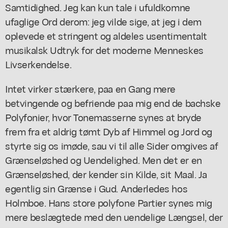
Samtidighed. Jeg kan kun tale i ufuldkomne
ufaglige Ord derom: jeg vilde sige, at jeg i dem
oplevede et stringent og aldeles usentimentalt
musikalsk Udtryk for det moderne Menneskes
Livserkendelse.
Intet virker stærkere, paa en Gang mere
betvingende og befriende paa mig end de bachske
Polyfonier, hvor Tonemasserne synes at bryde
frem fra et aldrig tømt Dyb af Himmel og Jord og
styrte sig os imøde, sau vi til alle Sider omgives af
Grænseløshed og Uendelighed. Men det er en
Grænseløshed, der kender sin Kilde, sit Maal. Ja
egentlig sin Grænse i Gud. Anderledes hos
Holmboe. Hans store polyfone Partier synes mig
mere beslægtede med den uendelige Længsel, der