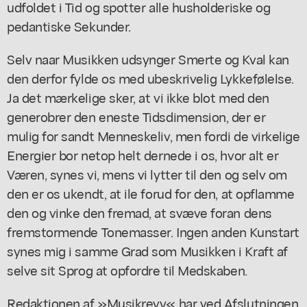
udfoldet i Tid og spotter alle husholderiske og
pedantiske Sekunder.
Selv naar Musikken udsynger Smerte og Kval kan
den derfor fylde os med ubeskrivelig Lykkefølelse.
Ja det mærkelige sker, at vi ikke blot med den
generobrer den eneste Tidsdimension, der er
mulig for sandt Menneskeliv, men fordi de virkelige
Energier bor netop helt dernede i os, hvor alt er
Væren, synes vi, mens vi lytter til den og selv om
den er os ukendt, at ile forud for den, at opflamme
den og vinke den fremad, at svæve foran dens
fremstormende Tonemasser. Ingen anden Kunstart
synes mig i samme Grad som Musikken i Kraft af
selve sit Sprog at opfordre til Medskaben.
Redaktionen af »Musikrevy« har ved Afslutningen