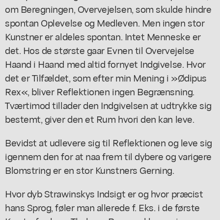
om Beregningen, Overvejelsen, som skulde hindre
spontan Oplevelse og Medleven. Men ingen stor
Kunstner er aldeles spontan. Intet Menneske er
det. Hos de største gaar Evnen til Overvejelse
Haand i Haand med altid fornyet Indgivelse. Hvor
det er Tilfældet, som efter min Mening i »Ødipus
Rex«, bliver Reflektionen ingen Begrænsning.
Tværtimod tillader den Indgivelsen at udtrykke sig
bestemt, giver den et Rum hvori den kan leve.
Bevidst at udlevere sig til Reflektionen og leve sig
igennem den for at naa frem til dybere og varigere
Blomstring er en stor Kunstners Gerning.
Hvor dyb Strawinskys Indsigt er og hvor præcist
hans Sprog, føler man allerede f. Eks. i de første