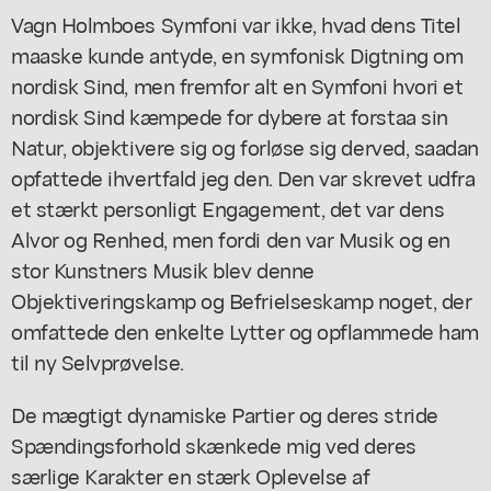
Vagn Holmboes Symfoni var ikke, hvad dens Titel
maaske kunde antyde, en symfonisk Digtning om
nordisk Sind, men fremfor alt en Symfoni hvori et
nordisk Sind kæmpede for dybere at forstaa sin
Natur, objektivere sig og forløse sig derved, saadan
opfattede ihvertfald jeg den. Den var skrevet udfra
et stærkt personligt Engagement, det var dens
Alvor og Renhed, men fordi den var Musik og en
stor Kunstners Musik blev denne
Objektiveringskamp og Befrielseskamp noget, der
omfattede den enkelte Lytter og opflammede ham
til ny Selvprøvelse.
De mægtigt dynamiske Partier og deres stride
Spændingsforhold skænkede mig ved deres
særlige Karakter en stærk Oplevelse af