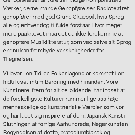
Værker, gerne mange Genopførelser. Radioteatret
genopfører med god Grund Skuespil, hvis Sprog
alle og enhver dog tilfulde forstaar. Hvor meget
mere paakrævet maa det da ikke forekomme at
genopføre Musiklitteratur, som ved selve sit Sprog
endnu kan frembyde Vanskeligheder for
Tilegnelsen.
Vi lever i en Tid, da Folkeslagene er kommet i en
hidtil uset intim Berøring med hinanden. Vore
Kunstnere, frem for alt de bildende, har indset at
de forskelligste Kulturer rummer lige saa høje
menneskelige og kunstneriske Værdier som vor,
og har ladet sig inspirere af dem. Japansk Kunst i
Slutningen af forrige Aarhundrede, Negerkunsten i
Begyndelsen af dette, præcolumbiansk og