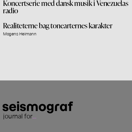
Koncertserie med dansk musik i Venezuelas
radio
Realiteterne bag tonearternes karakter
Mogens Heimann
journal for
...