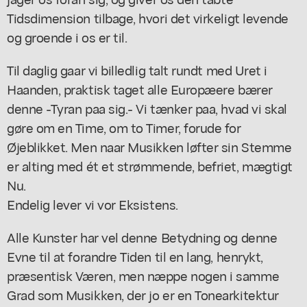
Tidsdimension tilbage, hvori det virkeligt levende
og groende i os er til.
Til daglig gaar vi billedlig talt rundt med Uret i
Haanden, praktisk taget alle Europæere bærer
denne -Tyran paa sig.- Vi tænker paa, hvad vi skal
gøre om en Time, om to Timer, forude for
Øjeblikket. Men naar Musikken løfter sin Stemme
er alting med ét et strømmende, befriet, mægtigt
Nu.
Endelig lever vi vor Eksistens.
Alle Kunster har vel denne Betydning og denne
Evne til at forandre Tiden til en lang, henrykt,
præsentisk Væren, men næppe nogen i samme
Grad som Musikken, der jo er en Tonearkitektur