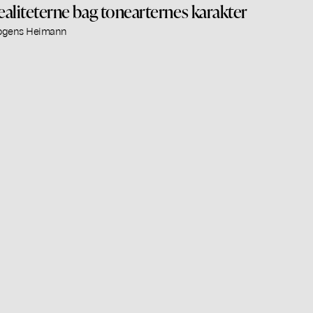
ealiteterne bag tonearternes karakter
gens Heimann