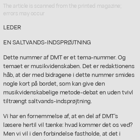
The article is scanned from the printed magazine;
errors may occur
LEDER
EN SALTVANDS-INDSPRØJTNING
Dette nummer af DMT er et tema-nummer. Og
temaet er musikvidenskaben. Det er redaktionens
håb, at der med bidragene i dette nummer smides
nogle kort på bordet, som kan give den
musikvidenskabelige metode-debat en uden tvivl
tiltrængt saltvands-indsprøjtning.
Vi har en fornemmelse af, at en del af DMT's
læsere hertil vil tænke: hvad kommer det os ved?
Men vi vil i den forbindelse fastholde, at det i