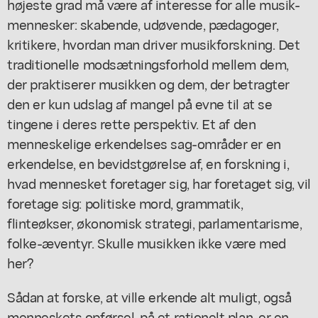
højeste grad må være af interesse for alle musik-
mennesker: skabende, udøvende, pædagoger,
kritikere, hvordan man driver musikforskning. Det
traditionelle modsætningsforhold mellem dem,
der praktiserer musikken og dem, der betragter
den er kun udslag af mangel på evne til at se
tingene i deres rette perspektiv. Et af den
menneskelige erkendelses sag-områder er en
erkendelse, en bevidstgørelse af, en forskning i,
hvad mennesket foretager sig, har foretaget sig, vil
foretage sig: politiske mord, grammatik,
flinteøkser, økonomisk strategi, parlamentarisme,
folke-æventyr. Skulle musikken ikke være med
her?
Sådan at forske, at ville erkende alt muligt, også
menneskets opførsel, på et rationelt plan, er en