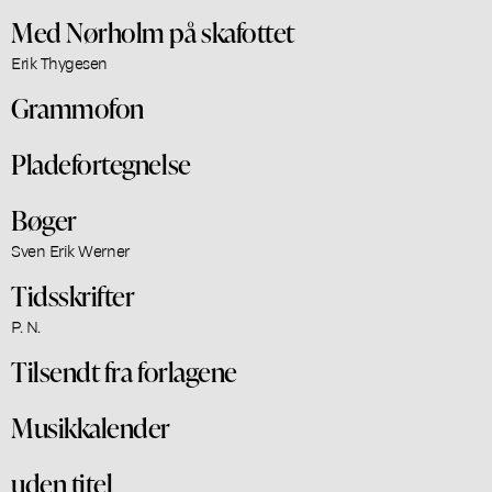
Med Nørholm på skafottet
Erik Thygesen
Grammofon
Pladefortegnelse
Bøger
Sven Erik Werner
Tidsskrifter
P. N.
Tilsendt fra forlagene
Musikkalender
uden titel