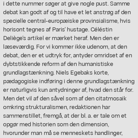
i dette nummer søger at give nogle pust. Samme
debat kan godt af og til have et let anstrøg af den
specielle central-europæiske provinsialisme, hvis
horisont tegnes af Paris' hustage. Céléstin
Deliège's artikel er mærket heraf. Men den er
læseværdig. For vi kommer ikke udenom, at den
debat, den er et udtryk for, antyder omridset af en
dybtstikkende reform af den humanistiske
grundlagstænkning. Niels Egebaks korte,
pædagogiske indføring i denne grundlagstænkning
er naturligvis kun antydninger af, hvad den står for.
Men det vil af den såvel som af den citatmosaik
omkring strukturalismen, redaktionen har
sammenstillet, fremgå, at der bl. a. er tale om et
opgør med historien som den dimension,
hvorunder man må se menneskets handlinger,