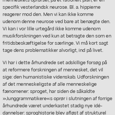
specifik vesterlandsk neurose. Bl. a. hippierne
reagerer mod den. Men vi kan ikke komme
udenom denne neurose ved bare at benægte den.
Vi kan i vor lille urtegård ikke komme udenom
musikforskningen ved kun at betragte den som en
fritidsbeskæftigelse for særlinge. Vi må kort sagt
tage dens problematikker alvorligt, ind på livet.
Vi har i dette århundrede set adskillige forsøg på
at reformere forskningen af mennesket, det vil
sige: den humanistiske videnskab. Udforskningen
af det menneskeligste af alle menneskelige
fænomener: sproget, har siden de såkaldte
»Junggrammatikere«s oprør i slutningen af forrige
århundrede været underkastet stadig nye idé-
dannelser: sproghistorie blev afløst af strukturel