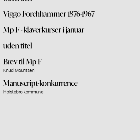
Viggo Forchhammer 1876-1967
Mp F - klaverkurser i januar
uden titel
Brev til Mp F
Knud Mouritsen
Manuscript-konkurrence
Holstebro kommune