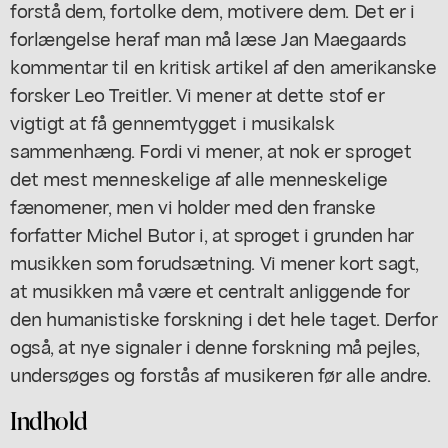
forstå dem, fortolke dem, motivere dem. Det er i
forlængelse heraf man må læse Jan Maegaards
kommentar til en kritisk artikel af den amerikanske
forsker Leo Treitler. Vi mener at dette stof er
vigtigt at få gennemtygget i musikalsk
sammenhæng. Fordi vi mener, at nok er sproget
det mest menneskelige af alle menneskelige
fænomener, men vi holder med den franske
forfatter Michel Butor i, at sproget i grunden har
musikken som forudsætning. Vi mener kort sagt,
at musikken må være et centralt anliggende for
den humanistiske forskning i det hele taget. Derfor
også, at nye signaler i denne forskning må pejles,
undersøges og forstås af musikeren før alle andre.
Indhold