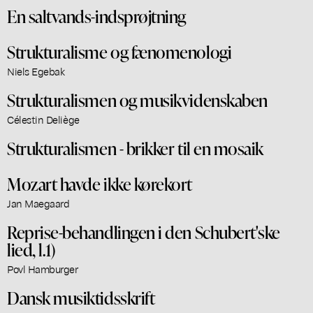
En saltvands-indsprøjtning
Strukturalisme og fænomenologi
Niels Egebak
Strukturalismen og musikvidenskaben
Célestin Deliège
Strukturalismen - brikker til en mosaik
Mozart havde ikke kørekort
Jan Maegaard
Reprise-behandlingen i den Schubert'ske
lied, l.1)
Povl Hamburger
Dansk musiktidsskrift