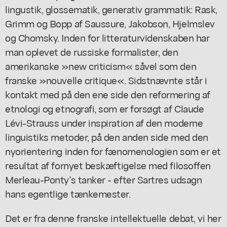
lingustik, glossematik, generativ grammatik: Rask,
Grimm og Bopp af Saussure, Jakobson, Hjelmslev
og Chomsky. Inden for litteraturvidenskaben har
man oplevet de russiske formalister, den
amerikanske »new criticism« såvel som den
franske »nouvelle critique«. Sidstnævnte står i
kontakt med på den ene side den reformering af
etnologi og etnografi, som er forsøgt af Claude
Lévi-Strauss under inspiration af den moderne
linguistiks metoder, på den anden side med den
nyorientering inden for fænomenologien som er et
resultat af fornyet beskæftigelse med filosoffen
Merleau-Ponty's tanker - efter Sartres udsagn
hans egentlige tænkemester.
Det er fra denne franske intellektuelle debat, vi her