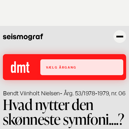
Skip
to
main
content
VÆLG ÅRGANG
Bendt Viinholt Nielsen
- Årg. 53/1978-1979, nr. 06
Hvad nytter den
skønneste symfoni....?