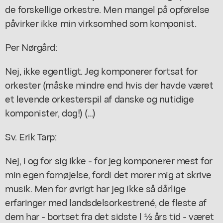
de forskellige orkestre. Men mangel på opførelse
påvirker ikke min virksomhed som komponist.
Per Nørgård:
Nej, ikke egentligt. Jeg komponerer fortsat for
orkester (måske mindre end hvis der havde været
et levende orkesterspil af danske og nutidige
komponister, dog!) (...)
Sv. Erik Tarp:
Nej, i og for sig ikke - for jeg komponerer mest for
min egen fornøjelse, fordi det morer mig at skrive
musik. Men for øvrigt har jeg ikke så dårlige
erfaringer med landsdelsorkestrené, de fleste af
dem har - bortset fra det sidste l ½ års tid - været