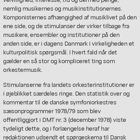
nemlig musikernes og musikinstitutionernes.
Komponisternes afhængighed af musiklivet på den
ene side, og de stimulanser der virker tilbage fra
musikere, ensembler og institutioner på den
anden side, er i dagens Danmark i virkeligheden et
kulturpolitisk spørgsmål. I hvert fald når det
gælder en så stor og kompliceret ting som
orkestermusik.
Stimulanserne fra landets orkesterinstitutioner er
i øjeblikket særdeles ringe. Den statistik over og
kommentar til de danske symfoniorkestres
sæsonprogrammer 1978/79 som blev
offentliggjort i DMT nr. 3 (december 1978) viste
tydeligt dette, og i forlængelse heraf har
redaktionen udsendt et spørgeskema til Dansk