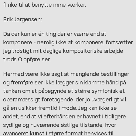
flinke til at benytte mine værker.
Erik Jørgensen:
Da der kun er én ting der er værre end at
komponere - nemlig ikke at komponere, fortsætter
jeg trøstigt mit daglige kompositoriske arbejde
trods O opførelser.
Hermed være ikke sagt at manglende bestillinger
og fremførelser ikke lægger sin klamme hånd på
tanken om at påbegynde et større symfonisk el.
operamæssigt foretagende, der jo uvægerligt vil
gå en usikker fremtid i møde. Jeg kan ikke se
andet, end at vi efterhånden er havnet i tidligere
sydlige og nuværende østlige tilstande, hvor
avanceret kunst i større format henvises til