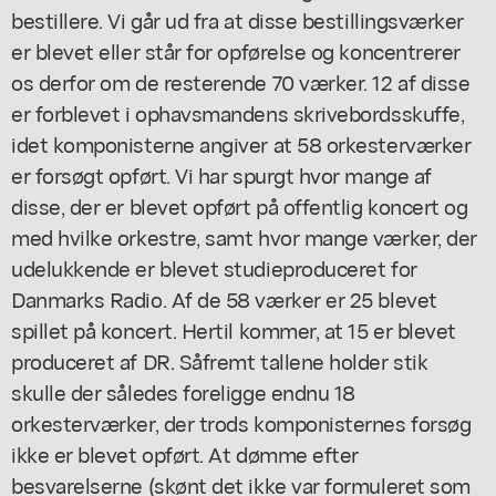
bestillere. Vi går ud fra at disse bestillingsværker
er blevet eller står for opførelse og koncentrerer
os derfor om de resterende 70 værker. 12 af disse
er forblevet i ophavsmandens skrivebordsskuffe,
idet komponisterne angiver at 58 orkesterværker
er forsøgt opført. Vi har spurgt hvor mange af
disse, der er blevet opført på offentlig koncert og
med hvilke orkestre, samt hvor mange værker, der
udelukkende er blevet studieproduceret for
Danmarks Radio. Af de 58 værker er 25 blevet
spillet på koncert. Hertil kommer, at 15 er blevet
produceret af DR. Såfremt tallene holder stik
skulle der således foreligge endnu 18
orkesterværker, der trods komponisternes forsøg
ikke er blevet opført. At dømme efter
besvarelserne (skønt det ikke var formuleret som