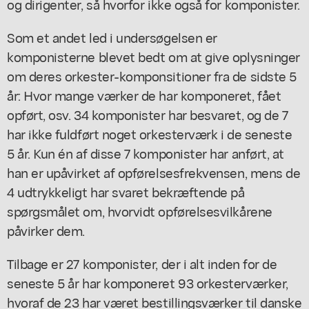
og dirigenter, så hvorfor ikke også for komponister.
Som et andet led i undersøgelsen er
komponisterne blevet bedt om at give oplysninger
om deres orkester-komponsitioner fra de sidste 5
år: Hvor mange værker de har komponeret, fået
opført, osv. 34 komponister har besvaret, og de 7
har ikke fuldført noget orkesterværk i de seneste
5 år. Kun én af disse 7 komponister har anført, at
han er upåvirket af opførelsesfrekvensen, mens de
4 udtrykkeligt har svaret bekræftende på
spørgsmålet om, hvorvidt opførelsesvilkårene
påvirker dem.
Tilbage er 27 komponister, der i alt inden for de
seneste 5 år har komponeret 93 orkesterværker,
hvoraf de 23 har været bestillingsværker til danske