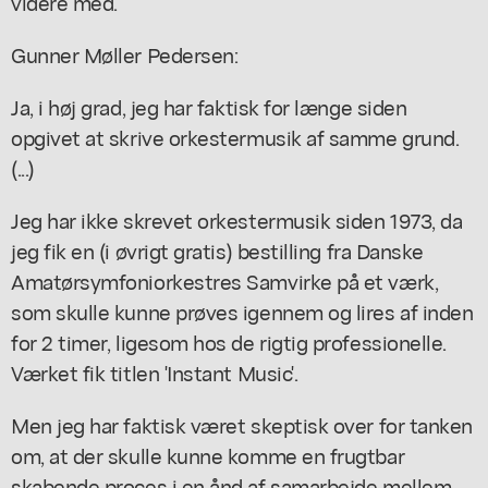
videre med.
Gunner Møller Pedersen:
Ja, i høj grad, jeg har faktisk for længe siden
opgivet at skrive orkestermusik af samme grund.
(...)
Jeg har ikke skrevet orkestermusik siden 1973, da
jeg fik en (i øvrigt gratis) bestilling fra Danske
Amatørsymfoniorkestres Samvirke på et værk,
som skulle kunne prøves igennem og lires af inden
for 2 timer, ligesom hos de rigtig professionelle.
Værket fik titlen 'Instant Music'.
Men jeg har faktisk været skeptisk over for tanken
om, at der skulle kunne komme en frugtbar
skabende proces i en ånd af samarbejde mellem