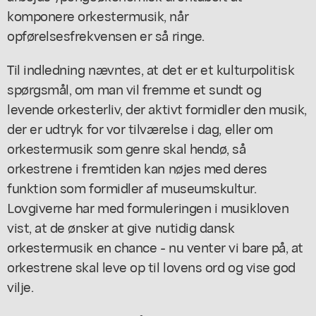
komponere orkestermusik, når
opførelsesfrekvensen er så ringe.
Til indledning nævntes, at det er et kulturpolitisk
spørgsmål, om man vil fremme et sundt og
levende orkesterliv, der aktivt formidler den musik,
der er udtryk for vor tilværelse i dag, eller om
orkestermusik som genre skal hendø, så
orkestrene i fremtiden kan nøjes med deres
funktion som formidler af museumskultur.
Lovgiverne har med formuleringen i musikloven
vist, at de ønsker at give nutidig dansk
orkestermusik en chance - nu venter vi bare på, at
orkestrene skal leve op til lovens ord og vise god
vilje.