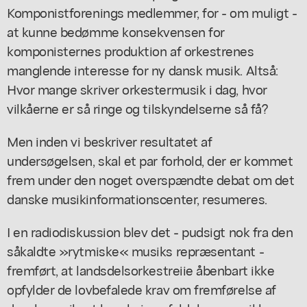
Komponistforenings medlemmer, for - om muligt -
at kunne bedømme konsekvensen for
komponisternes produktion af orkestrenes
manglende interesse for ny dansk musik. Altså:
Hvor mange skriver orkestermusik i dag, hvor
vilkåerne er så ringe og tilskyndelserne så få?
Men inden vi beskriver resultatet af
undersøgelsen, skal et par forhold, der er kommet
frem under den noget overspændte debat om det
danske musikinformationscenter, resumeres.
I en radiodiskussion blev det - pudsigt nok fra den
såkaldte »rytmiske« musiks repræsentant -
fremført, at landsdelsorkestreiie åbenbart ikke
opfylder de lovbefalede krav om fremførelse af