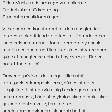
Billes Musikkreds, Amatørsymfonikerne,
Frederiksberg Orkester og
Studentermusikforeningen.
Vi har hermed konstateret, at den manglende
interesse blandt landets orkestre - i særdeleshed
landsdelsorkestrene - for at fremføre ny dansk
musik med god grund ikke kan siges at være som
følge af manglende udbud af nye værker. Der er
nok at tage fat på!
Omvendt påvirker det meget lille antal
fremførelser komponisterne, såldes at de er
tilbøjelige til at udtrykke sig i andre genrer end
orkestermusik, både af psykologiske og praktiske
grunde, sidstnævnte, fordi det er
arbejds-/pengeøkonomisk urentabelt at