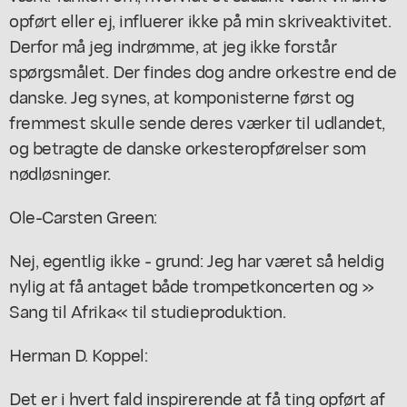
opført eller ej, influerer ikke på min skriveaktivitet.
Derfor må jeg indrømme, at jeg ikke forstår
spørgsmålet. Der findes dog andre orkestre end de
danske. Jeg synes, at komponisterne først og
fremmest skulle sende deres værker til udlandet,
og betragte de danske orkesteropførelser som
nødløsninger.
Ole-Carsten Green:
Nej, egentlig ikke - grund: Jeg har været så heldig
nylig at få antaget både trompetkoncerten og »
Sang til Afrika« til studieproduktion.
Herman D. Koppel:
Det er i hvert fald inspirerende at få ting opført af