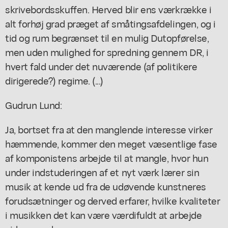
skrivebordsskuffen. Herved blir ens værkrække i
alt forhøj grad præget af småtingsafdelingen, og i
tid og rum begrænset til en mulig Dutopførelse,
men uden mulighed for spredning gennem DR, i
hvert fald under det nuværende (af politikere
dirigerede?) regime. (...)
Gudrun Lund:
Ja, bortset fra at den manglende interesse virker
hæmmende, kommer den meget væsentlige fase
af komponistens arbejde til at mangle, hvor hun
under indstuderingen af et nyt værk lærer sin
musik at kende ud fra de udøvende kunstneres
forudsætninger og derved erfarer, hvilke kvaliteter
i musikken det kan være værdifuldt at arbejde