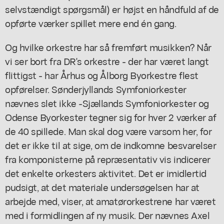
selvstændigt spørgsmål) er højst en håndfuld af de
opførte værker spillet mere end én gang.
Og hvilke orkestre har så fremført musikken? Når
vi ser bort fra DR's orkestre - der har været langt
flittigst - har Århus og Ålborg Byorkestre flest
opførelser. Sønderjyllands Symfoniorkester
nævnes slet ikke -Sjællands Symfoniorkester og
Odense Byorkester tegner sig for hver 2 værker af
de 40 spillede. Man skal dog være varsom her, for
det er ikke til at sige, om de indkomne besvarelser
fra komponisterne på repræsentativ vis indicerer
det enkelte orkesters aktivitet. Det er imidlertid
pudsigt, at det materiale undersøgelsen har at
arbejde med, viser, at amatørorkestrene har været
med i formidlingen af ny musik. Der nævnes Axel