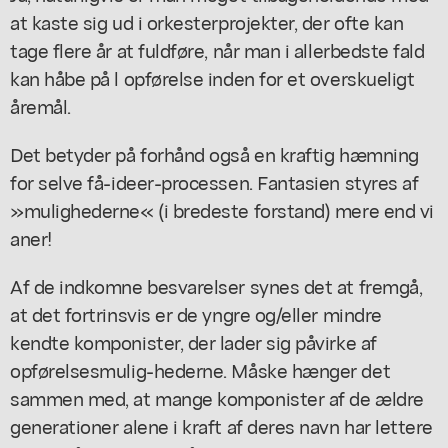
at kaste sig ud i orkesterprojekter, der ofte kan
tage flere år at fuldføre, når man i allerbedste fald
kan håbe på l opførelse inden for et overskueligt
åremål.
Det betyder på forhånd også en kraftig hæmning
for selve få-ideer-processen. Fantasien styres af
»mulighederne« (i bredeste forstand) mere end vi
aner!
Af de indkomne besvarelser synes det at fremgå,
at det fortrinsvis er de yngre og/eller mindre
kendte komponister, der lader sig påvirke af
opførelsesmulig-hederne. Måske hænger det
sammen med, at mange komponister af de ældre
generationer alene i kraft af deres navn har lettere