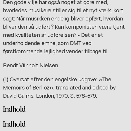
Den gode vilje har også noget at gøre med,
hvorledes musikere stiller sig til et nyt værk, kort
sagt: Når musikken endelig bliver opført, hvordan
bliver den så udført? Kan komponisten være tjent
med kvaliteten af udførelsen? - Det er et
underholdende emne, som DMT ved
førstkommende lejlighed vender tilbage til.
Bendt Viinholt Nielsen
(1) Oversat efter den engelske udgave: »The
Memoirs of Berlioz«, translated and edited by
David Cairns. London, 1970. S. 578-579.
Indhold
Indhold