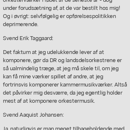
under forudsætning af, at de var bestilt hos mig!
Og i øvrigt: selvfølgelig er opførelsespolitikken
deprimerende.
Svend Erik Taggaard:
Det faktum at jeg udelukkende lever af at
komponere, gør da DR og landsdelsorkestrene er
så ualmindelig træge, at jeg må skele til, om jeg
kan få mine værker spillet af andre, at jeg
fortrinsvis komponerer kammermusikværker. Altså
det påvirker mig desværre, da jeg egentlig holder
mest af at komponere orkestermusik.
Svend Aaquist Johansen:
Ja, naturligvis er man meget tilbageholdende med