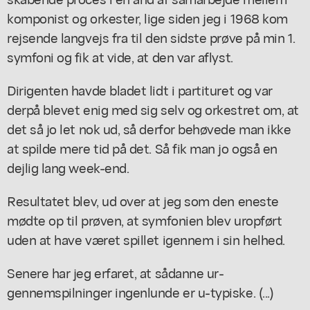
komponist og orkester, lige siden jeg i 1968 kom
rejsende langvejs fra til den sidste prøve på min 1.
symfoni og fik at vide, at den var aflyst.
Dirigenten havde bladet lidt i partituret og var
derpå blevet enig med sig selv og orkestret om, at
det så jo let nok ud, så derfor behøvede man ikke
at spilde mere tid på det. Så fik man jo også en
dejlig lang week-end.
Resultatet blev, ud over at jeg som den eneste
mødte op til prøven, at symfonien blev uropført
uden at have været spillet igennem i sin helhed.
Senere har jeg erfaret, at sådanne ur-
gennemspilninger ingenlunde er u-typiske. (...)