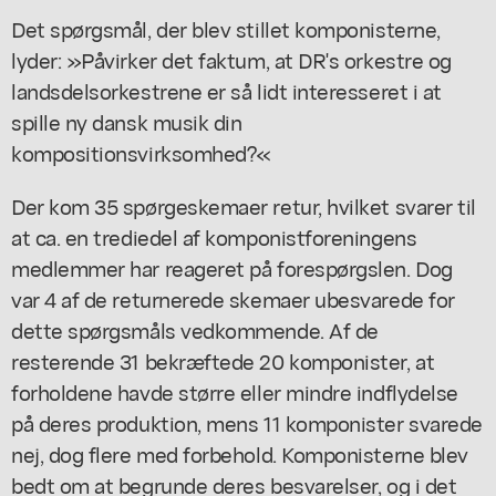
Det spørgsmål, der blev stillet komponisterne,
lyder: »Påvirker det faktum, at DR's orkestre og
landsdelsorkestrene er så lidt interesseret i at
spille ny dansk musik din
kompositionsvirksomhed?«
Der kom 35 spørgeskemaer retur, hvilket svarer til
at ca. en trediedel af komponistforeningens
medlemmer har reageret på forespørgslen. Dog
var 4 af de returnerede skemaer ubesvarede for
dette spørgsmåls vedkommende. Af de
resterende 31 bekræftede 20 komponister, at
forholdene havde større eller mindre indflydelse
på deres produktion, mens 11 komponister svarede
nej, dog flere med forbehold. Komponisterne blev
bedt om at begrunde deres besvarelser, og i det