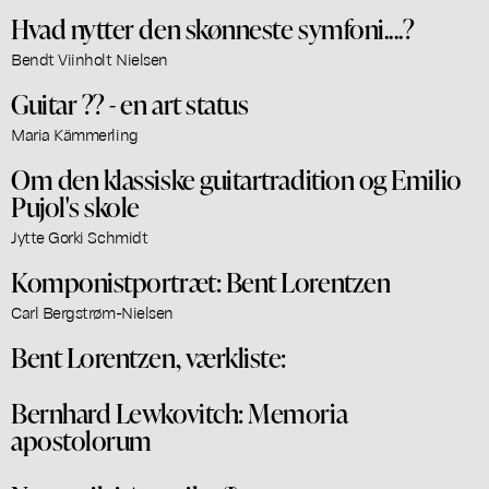
Hvad nytter den skønneste symfoni....?
Bendt Viinholt Nielsen
Guitar ?? - en art status
Maria Kämmerling
Om den klassiske guitartradition og Emilio
Pujol's skole
Jytte Gorki Schmidt
Komponistportræt: Bent Lorentzen
Carl Bergstrøm-Nielsen
Bent Lorentzen, værkliste:
Bernhard Lewkovitch: Memoria
apostolorum