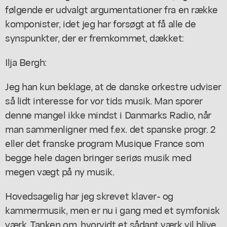
følgende er udvalgt argumentationer fra en række
komponister, idet jeg har forsøgt at få alle de
synspunkter, der er fremkommet, dækket:
Ilja Bergh:
Jeg han kun beklage, at de danske orkestre udviser
så lidt interesse for vor tids musik. Man sporer
denne mangel ikke mindst i Danmarks Radio, når
man sammenligner med f.ex. det spanske progr. 2
eller det franske program Musique France som
begge hele dagen bringer seriøs musik med
megen vægt på ny musik.
Hovedsagelig har jeg skrevet klaver- og
kammermusik, men er nu i gang med et symfonisk
værk. Tanken om, hvorvidt et sådant værk vil blive