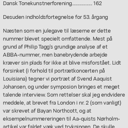
Dansk Tonekunstnerforening.................... 162
Desuden indholdsfortegnelse for 53. årgang
Næsten som en julegave til læserne er dette
nummer blevet specielt omfattende. Mest på
grund af Philip Tagg's grundige analyse af et
ABBA-nummer, men banebrydende arbejde
kræver sin plads for ikke at blive misforstået. Lidt
forsinket (i forhold til portrætkoncerten på
Louisiana) tegner vi portræt af Svend Aaquist
Johansen, og under symposion bringes et meget
talende interview. Som rettelser skal jeg endvidere
meddele, at brevet fra London i nr. 2 (som vanligt)
var skrevet af Bayan Northcott, og at
eksempelnummereringen til Aa-quists Nørholm-
artikel var faldet væk ved trykningen. De skulle