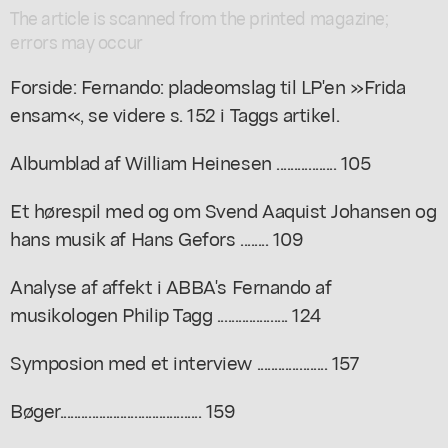
The article is scanned from the printed magazine;
errors may occur
Forside: Fernando: pladeomslag til LP'en »Frida
ensam«, se videre s. 152 i Taggs artikel.
Albumblad af William Heinesen ................. 105
Et hørespil med og om Svend Aaquist Johansen og
hans musik af Hans Gefors ........ 109
Analyse af affekt i ABBA's Fernando af
musikologen Philip Tagg .................... 124
Symposion med et interview .................... 157
Bøger........................................ 159