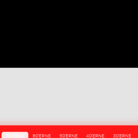
70'ERNE
60'ERNE
50'ERNE
40'ERNE
30'ERNE