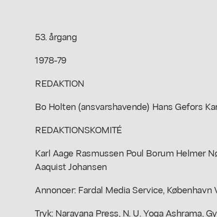
53. årgang
1978-79
REDAKTION
Bo Holten (ansvarshavende) Hans Gefors Kar
REDAKTIONSKOMITÉ
Karl Aage Rasmussen Poul Borum Helmer N
Aaquist Johansen
Annoncer: Fardal Media Service, København 
Tryk: Narayana Press, N. U. Yoga Ashrama, Gy