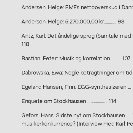
Andersen, Helge: EMFs nettooverskud i Danmark: 5.
Andersen, Helge: 5.270.000,00 kr............ 93
Antz, Karl: Det åndelige sprog (Samtale med Karl
118
Bastian, Peter: Musik og korrelation ......... 107
Dabrowska, Ewa: Nogle betragtninger om tidsbegr
Egeland Hansen, Finn: EGG-synthesizeren ...
Enquete om Stockhausen ................... 114
Gefors, Hans: Sidste nyt om Stockhausen ....
musikerkonkurrence? (Interview med Karl Peter