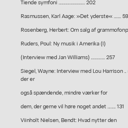
Tiende symfoni .......................... 202
Rasmussen, Karl Aage: »Det yderste« ....... 5
Rosenberg, Herbert: Om salg af grammofonplader i 
Ruders, Poul: Ny musik i Amerika (I)
(Interview med Jan Williams) .............. 257
Siegel, Wayne: Interview med Lou Harrison .. 5
der er
også spændende, mindre værker for
dem, der gerne vil høre noget andet ........ 131
Viinholt Nielsen, Bendt: Hvad nytter den