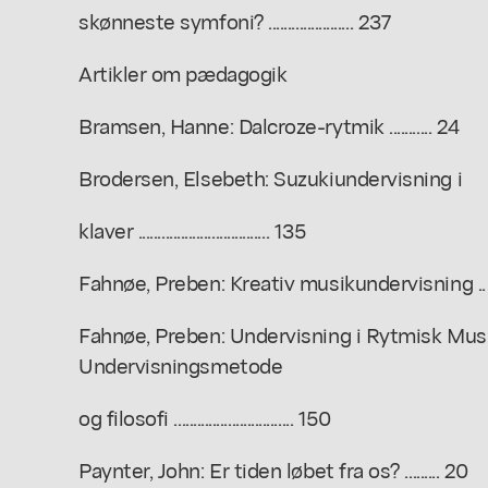
skønneste symfoni? ...................... 237
Artikler om pædagogik
Bramsen, Hanne: Dalcroze-rytmik ........... 24
Brodersen, Elsebeth: Suzukiundervisning i
klaver .................................. 135
Fahnøe, Preben: Kreativ musikundervisning ..
Fahnøe, Preben: Undervisning i Rytmisk Musi
Undervisningsmetode
og filosofi ............................... 150
Paynter, John: Er tiden løbet fra os? ......... 20