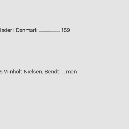
9
Danmark ..................... 159
 Viinholt Nielsen, Bendt: ... men