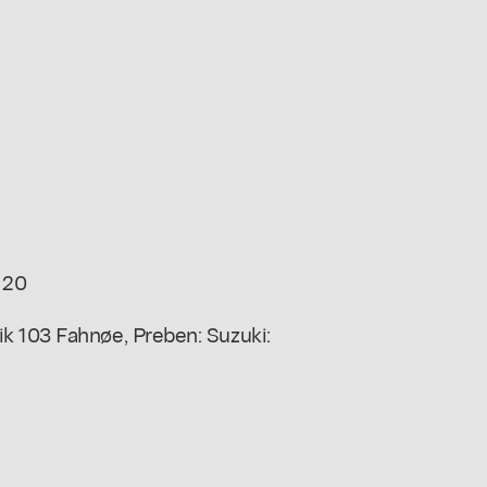
 20
k 103 Fahnøe, Preben: Suzuki: