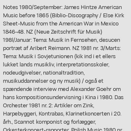
Notes 1980/September: James Hintze American
Music before 1865 (Biblio-Discography / Else Kirk
Sheet-Music from the American War in Mexico
1846-48. NZ (Neue Zeitschrift für Musik)
198l/Januar: Tema: Musik in Fernsehen, desucen
portræt af Aribert Reimann. NZ 1981 nr. 3/Marts:
Tema: Musik i Sovjetunionen (kik ind i et ellers
lukket lands musikliv, interpretationsskoler,
nodeudgivelser, nationaltradition,
musikuddannelser og ny musik) / også et
spændende interview med Alexander Goehr om
hans kompositionsundervisning i Kina i 1980. Das
Orchester 1981 nr. 2: Artikler om Zink,
Harpebyggeri, Kontrabas, Klarinetkoncerten i 20.
årh., Scannot komponist og forlægger,
Orkesterkoncert-rapporter. Polish Music 1980 nr.