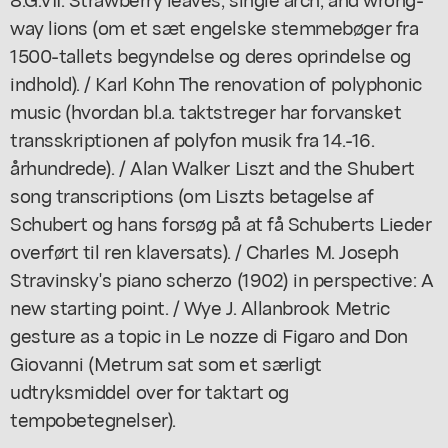
way lions (om et sæt engelske stemmebøger fra
1500-tallets begyndelse og deres oprindelse og
indhold). / Karl Kohn The renovation of polyphonic
music (hvordan bl.a. taktstreger har forvansket
transskriptionen af polyfon musik fra 14.-16.
århundrede). / Alan Walker Liszt and the Shubert
song transcriptions (om Liszts betagelse af
Schubert og hans forsøg på at få Schuberts Lieder
overført til ren klaversats). / Charles M. Joseph
Stravinsky's piano scherzo (1902) in perspective: A
new starting point. / Wye J. Allanbrook Metric
gesture as a topic in Le nozze di Figaro and Don
Giovanni (Metrum sat som et særligt
udtryksmiddel over for taktart og
tempobetegnelser).