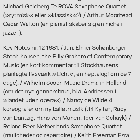
Michael Goldberg Te ROVA Saxophone Quartet
(»rytmisk« eller »klassisk«?). / Arthur Moorhead
Cedar Walton (en pianist skaber sig en niche i
jazzen).
Key Notes nr. 12 1981. / Jan. Elmer Schønberger
Stock-hausen, the Billy Graham of Contemporary
Music (en kort kommentar til Stockhausens
planlagte livsværk »Licht«, en heptalogi om de 7
dage). / Wilhelm Scoon Music Drama in Holland
(om det nye gennembrud, bl.a. Andriessen i
»landet uden opera«). / Nancy de Wilde 4
koreografer om ny balletmusik (Jiri Kylian, Rudy
van Dantzig, Hans von Manen, Toer van Schayk). /
Roland Beer Netherlands Saxophone Quartet
(muligheder og repertoire). / Keith Freeman Ezra