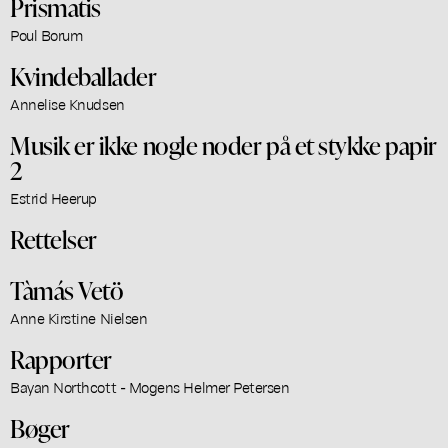
Prismatis
Poul Borum
Kvindeballader
Annelise Knudsen
Musik er ikke nogle noder på et stykke papir
2
Estrid Heerup
Rettelser
Tàmás Vetö
Anne Kirstine Nielsen
Rapporter
Bayan Northcott - Mogens Helmer Petersen
Bøger