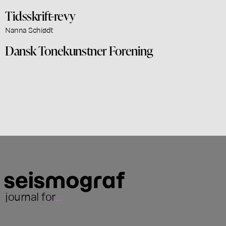
Tidsskrift-revy
Nanna Schiødt
Dansk Tonekunstner Forening
journal for
...