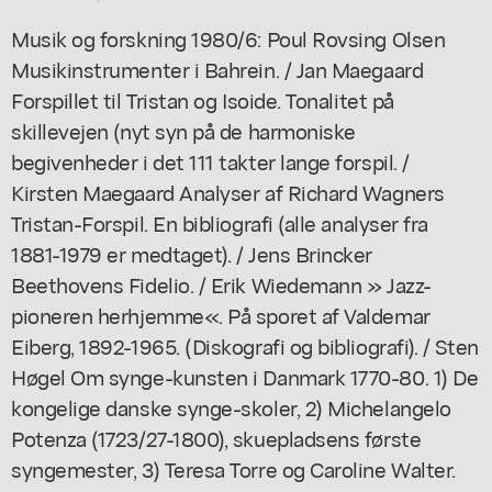
Musik og forskning 1980/6: Poul Rovsing Olsen
Musikinstrumenter i Bahrein. / Jan Maegaard
Forspillet til Tristan og Isoide. Tonalitet på
skillevejen (nyt syn på de harmoniske
begivenheder i det 111 takter lange forspil. /
Kirsten Maegaard Analyser af Richard Wagners
Tristan-Forspil. En bibliografi (alle analyser fra
1881-1979 er medtaget). / Jens Brincker
Beethovens Fidelio. / Erik Wiedemann » Jazz-
pioneren herhjemme«. På sporet af Valdemar
Eiberg, 1892-1965. (Diskografi og bibliografi). / Sten
Høgel Om synge-kunsten i Danmark 1770-80. 1) De
kongelige danske synge-skoler, 2) Michelangelo
Potenza (1723/27-1800), skuepladsens første
syngemester, 3) Teresa Torre og Caroline Walter.