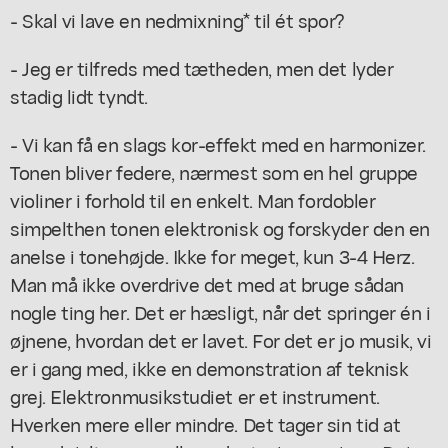
- Skal vi lave en nedmixning* til ét spor?
- Jeg er tilfreds med tætheden, men det lyder
stadig lidt tyndt.
- Vi kan få en slags kor-effekt med en harmonizer.
Tonen bliver federe, nærmest som en hel gruppe
violiner i forhold til en enkelt. Man fordobler
simpelthen tonen elektronisk og forskyder den en
anelse i tonehøjde. Ikke for meget, kun 3-4 Herz.
Man må ikke overdrive det med at bruge sådan
nogle ting her. Det er hæsligt, når det springer én i
øjnene, hvordan det er lavet. For det er jo musik, vi
er i gang med, ikke en demonstration af teknisk
grej. Elektronmusikstudiet er et instrument.
Hverken mere eller mindre. Det tager sin tid at