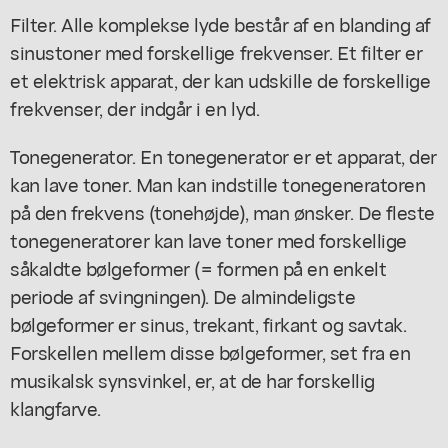
Filter. Alle komplekse lyde består af en blanding af
sinustoner med forskellige frekvenser. Et filter er
et elektrisk apparat, der kan udskille de forskellige
frekvenser, der indgår i en lyd.
Tonegenerator. En tonegenerator er et apparat, der
kan lave toner. Man kan indstille tonegeneratoren
på den frekvens (tonehøjde), man ønsker. De fleste
tonegeneratorer kan lave toner med forskellige
såkaldte bølgeformer (= formen på en enkelt
periode af svingningen). De almindeligste
bølgeformer er sinus, trekant, firkant og savtak.
Forskellen mellem disse bølgeformer, set fra en
musikalsk synsvinkel, er, at de har forskellig
klangfarve.