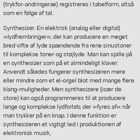
(trykfor-andringerae) registreres i tabelform, altså
som en følge af tal.
Synthesizer. En elektrisk (analog eller digital)
»lydfrernbringer«, der kan producere en meget
bred vifte af lyde spændende fra rene sinustoner
til komplekse toner og støjlyde. Man kan spille på
en synthesizer som på et almindeligt klaver.
Anvendt således fungerer synthesizeren mere
eller mindre som et el-orgel blot med mange flere
klang-muligheder. Men synthesizere (især de
store) kan også programmeres til at producere
lange og komplekse lydforløb, der »fyres af« når
man trykker på en knap. I denne funktion er
synthesizeren et vigtigt led i produktionen af
elektronisk musik,