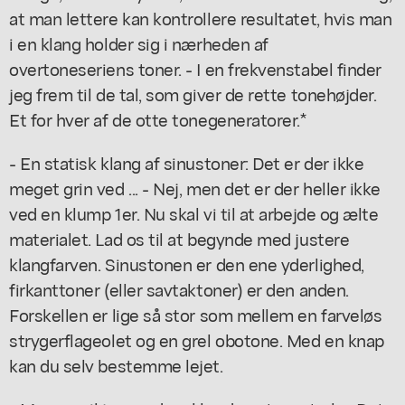
at man lettere kan kontrollere resultatet, hvis man
i en klang holder sig i nærheden af
overtoneseriens toner. - I en frekvenstabel finder
jeg frem til de tal, som giver de rette tonehøjder.
Et for hver af de otte tonegeneratorer.*
- En statisk klang af sinustoner: Det er der ikke
meget grin ved ... - Nej, men det er der heller ikke
ved en klump 1er. Nu skal vi til at arbejde og ælte
materialet. Lad os til at begynde med justere
klangfarven. Sinustonen er den ene yderlighed,
firkanttoner (eller savtaktoner) er den anden.
Forskellen er lige så stor som mellem en farveløs
strygerflageolet og en grel obotone. Med en knap
kan du selv bestemme lejet.