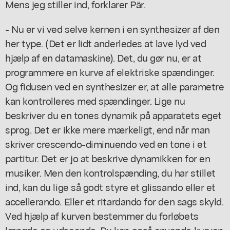
Mens jeg stiller ind, forklarer Pär.
- Nu er vi ved selve kernen i en synthesizer af den
her type. (Det er lidt anderledes at lave lyd ved
hjælp af en datamaskine). Det, du gør nu, er at
programmere en kurve af elektriske spændinger.
Og fidusen ved en synthesizer er, at alle parametre
kan kontrolleres med spændinger. Lige nu
beskriver du en tones dynamik på apparatets eget
sprog. Det er ikke mere mærkeligt, end når man
skriver crescendo-diminuendo ved en tone i et
partitur. Det er jo at beskrive dynamikken for en
musiker. Men den kontrolspænding, du har stillet
ind, kan du lige så godt styre et glissando eller et
accellerando. Eller et ritardando for den sags skyld.
Ved hjælp af kurven bestemmer du forløbets
længde og udseende. Du kan også anvende kurven