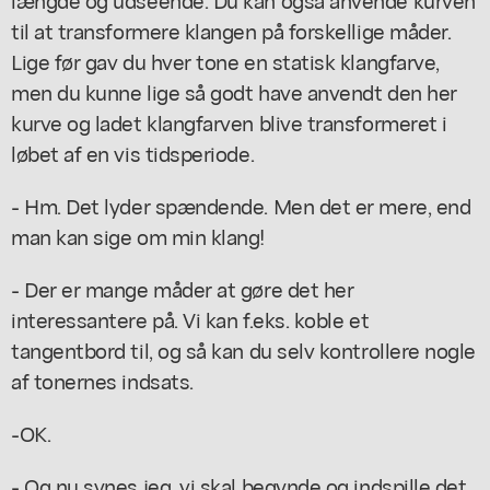
til at transformere klangen på forskellige måder.
Lige før gav du hver tone en statisk klangfarve,
men du kunne lige så godt have anvendt den her
kurve og ladet klangfarven blive transformeret i
løbet af en vis tidsperiode.
- Hm. Det lyder spændende. Men det er mere, end
man kan sige om min klang!
- Der er mange måder at gøre det her
interessantere på. Vi kan f.eks. koble et
tangentbord til, og så kan du selv kontrollere nogle
af tonernes indsats.
-OK.
- Og nu synes jeg, vi skal begynde og indspille det