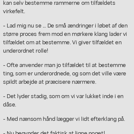
kan selv bestemme rammerne om tilfældets
virkefelt.
- Lad mig nu se ... De små ændringer i løbet af den
større proces frem mod en mørkere klang lader vi
tilfældet om at bestemme. Vi giver tilfældet en
underordnet rolle!
- Ofte anvender man jo tilfældet til at bestemme
ting, som er underordnede, og som det ville være
spildt arbejde at præcisere nærmere.
- Det lyder stadig, som om vi var lukket inde i en
dåse.
- Med nænsom hånd lægger vi lidt efterklang på.
- Nu begynder det faktisk at ligne noget!