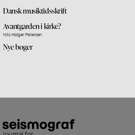
Dansk musiktidsskrift
Avantgarden i kirke?
Nils Holger Petersen
Nye bøger
journal for
...