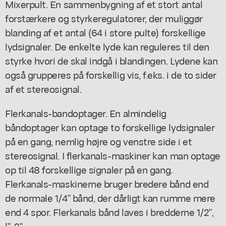
Mixerpult. En sammenbygning af et stort antal
forstærkere og styrkeregulatorer, der muliggør
blanding af et antal (64 i store pulte) forskellige
lydsignaler. De enkelte lyde kan reguleres til den
styrke hvori de skal indgå i blandingen. Lydene kan
også grupperes på forskellig vis, f.eks. i de to sider
af et stereosignal.
Flerkanals-bandoptager. En almindelig
båndoptager kan optage to forskellige lydsignaler
på en gang, nemlig højre og venstre side i et
stereosignal. I flerkanals-maskiner kan man optage
op til 48 forskellige signaler på en gang.
Flerkanals-maskinerne bruger bredere bånd end
de normale 1/4" bånd, der dårligt kan rumme mere
end 4 spor. Flerkanals bånd laves i bredderne 1/2",
l", 2".