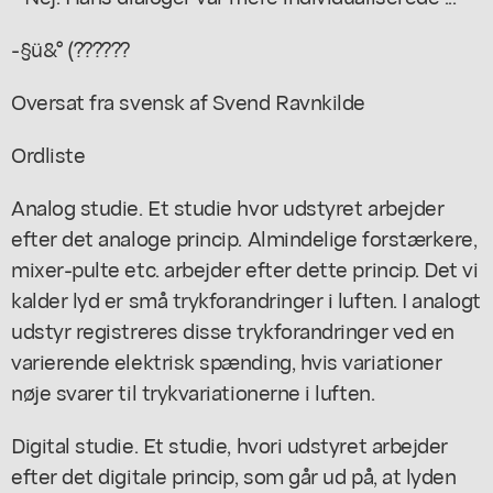
-§ü&° (??????
Oversat fra svensk af Svend Ravnkilde
Ordliste
Analog studie. Et studie hvor udstyret arbejder
efter det analoge princip. Almindelige forstærkere,
mixer-pulte etc. arbejder efter dette princip. Det vi
kalder lyd er små trykforandringer i luften. I analogt
udstyr registreres disse trykforandringer ved en
varierende elektrisk spænding, hvis variationer
nøje svarer til trykvariationerne i luften.
Digital studie. Et studie, hvori udstyret arbejder
efter det digitale princip, som går ud på, at lyden