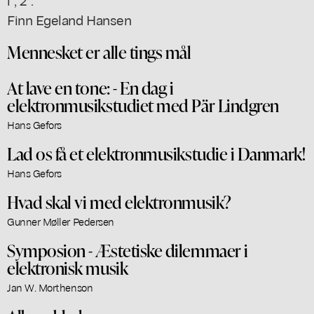
Finn Egeland Hansen
Mennesket er alle tings mål
At lave en tone: - En dag i
elektronmusikstudiet med Pär Lindgren
Hans Gefors
Lad os få et elektronmusikstudie i Danmark!
Hans Gefors
Hvad skal vi med elektronmusik?
Gunner Møller Pedersen
Symposion - Æstetiske dilemmaer i
elektronisk musik
Jan W. Morthenson