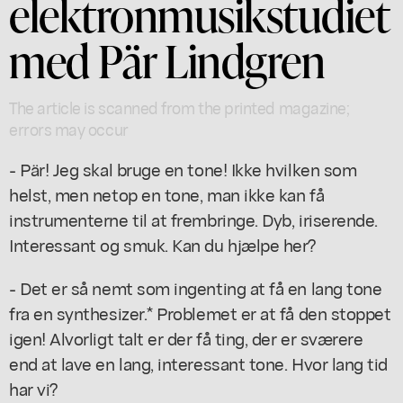
elektronmusikstudiet
med Pär Lindgren
The article is scanned from the printed magazine;
errors may occur
- Pär! Jeg skal bruge en tone! Ikke hvilken som
helst, men netop en tone, man ikke kan få
instrumenterne til at frembringe. Dyb, iriserende.
Interessant og smuk. Kan du hjælpe her?
- Det er så nemt som ingenting at få en lang tone
fra en synthesizer.* Problemet er at få den stoppet
igen! Alvorligt talt er der få ting, der er sværere
end at lave en lang, interessant tone. Hvor lang tid
har vi?