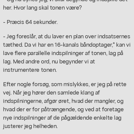
her. Hvor lang skal tonen være?
- Præcis 64 sekunder.
- Jeg foreslår, at du laver en plan over indsatsernes
tæthed. Da vi har en 16-kanals båndoptager,* kan vi
lave flere parallelle indspilninger af tonen, lag på
lag. Med andre ord, nu begynder vi at
instrumentere tonen.
Efter nogle forsøg, som mislykkes, er jeg på rette
vej. Når jeg hører den samlede klang af
indspilningerne, afgør øret, hvad der mangler, og
hvad der er for påtrængende, og ved at foretage
nye indspilninger af de pågældende enkelte lag
justerer jeg helheden.