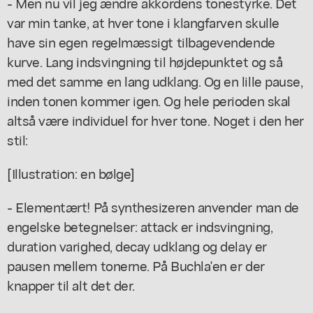
- Men nu vil jeg ændre akkordens tonestyrke. Det
var min tanke, at hver tone i klangfarven skulle
have sin egen regelmæssigt tilbagevendende
kurve. Lang indsvingning til højdepunktet og så
med det samme en lang udklang. Og en lille pause,
inden tonen kommer igen. Og hele perioden skal
altså være individuel for hver tone. Noget i den her
stil:
[Illustration: en bølge]
- Elementært! På synthesizeren anvender man de
engelske betegnelser: attack er indsvingning,
duration varighed, decay udklang og delay er
pausen mellem tonerne. På Buchla'en er der
knapper til alt det der.