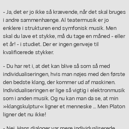
- Ja, det er jo ikke så krævende, når det skal bruges
i andre sammenhænge. Al teatermusik er jo
enklere i strukturen end symfonisk musik. Men
skal du lave et stykke, må du tage en måned - eller
et år! - i studiet. Der er ingen genveje til
kvalificerede stykker.
- Du har ret i, at det kan blive så som så med
individualiseringen, hvis man nøjes med den første
den bedste klang, der kommer ud af maskinen.
Individualiseringen er lige så vigtig i elektronmusik
som i anden musik. Og nu kan man da se, at min
»klangskulptur« ligner et menneske ... Men Platon
ligner det nu ikke!
- Nej. Hans dialoger var mere individualiserede ...