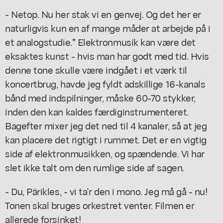
- Netop. Nu her stak vi en genvej. Og det her er
naturligvis kun en af mange måder at arbejde på i
et analogstudie.* Elektronmusik kan være det
eksaktes kunst - hvis man har godt med tid. Hvis
denne tone skulle være indgået i et værk til
koncertbrug, havde jeg fyldt adskillige 16-kanals
bånd med indspilninger, måske 60-70 stykker,
inden den kan kaldes færdiginstrumenteret.
Bagefter mixer jeg det ned til 4 kanaler, så at jeg
kan placere det rigtigt i rummet. Det er en vigtig
side af elektronmusikken, og spændende. Vi har
slet ikke talt om den rumlige side af sagen.
- Du, Pärikles, - vi ta'r den i mono. Jeg må gå - nu!
Tonen skal bruges orkestret venter. Filmen er
allerede forsinket!