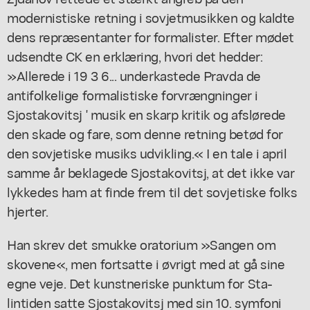
modernistiske retning i sovjetmusikken og kaldte
dens repræsentanter for formalister. Efter mødet
udsendte CK en erklæring, hvori det hedder:
»Allerede i 19 3 6... underkastede Pravda de
antifolkelige formalistiske forvrængninger i
Sjostakovitsj ' musik en skarp kritik og afslørede
den skade og fare, som denne retning betød for
den sovjetiske musiks udvikling.« I en tale i april
samme år beklagede Sjostakovitsj, at det ikke var
lykkedes ham at finde frem til det sovjetiske folks
hjerter.
Han skrev det smukke oratorium »Sangen om
skovene«, men fortsatte i øvrigt med at gå sine
egne veje. Det kunstneriske punktum for Sta-
lintiden satte Sjostakovitsj med sin 10. symfoni