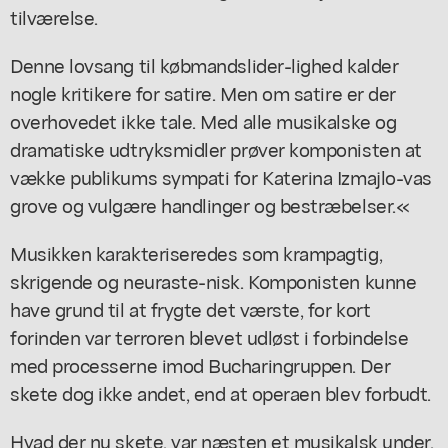
tilværelse.
Denne lovsang til købmandslider-lighed kalder
nogle kritikere for satire. Men om satire er der
overhovedet ikke tale. Med alle musikalske og
dramatiske udtryksmidler prøver komponisten at
vække publikums sympati for Katerina Izmajlo-vas
grove og vulgære handlinger og bestræbelser.«
Musikken karakteriseredes som krampagtig,
skrigende og neuraste-nisk. Komponisten kunne
have grund til at frygte det værste, for kort
forinden var terroren blevet udløst i forbindelse
med processerne imod Bucharingruppen. Der
skete dog ikke andet, end at operaen blev forbudt.
Hvad der nu skete, var næsten et musikalsk under.