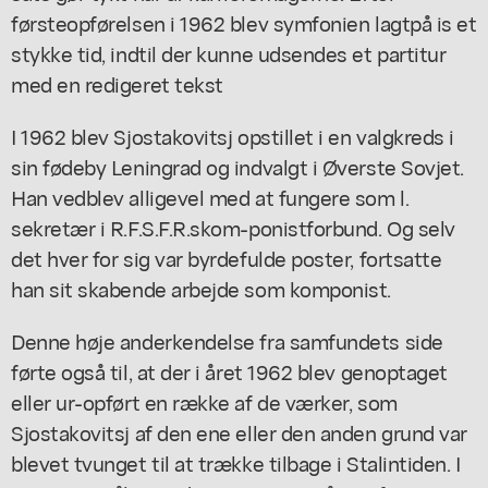
førsteopførelsen i 1962 blev symfonien lagtpå is et
stykke tid, indtil der kunne udsendes et partitur
med en redigeret tekst
I 1962 blev Sjostakovitsj opstillet i en valgkreds i
sin fødeby Leningrad og indvalgt i Øverste Sovjet.
Han vedblev alligevel med at fungere som l.
sekretær i R.F.S.F.R.skom-ponistforbund. Og selv
det hver for sig var byrdefulde poster, fortsatte
han sit skabende arbejde som komponist.
Denne høje anderkendelse fra samfundets side
førte også til, at der i året 1962 blev genoptaget
eller ur-opført en række af de værker, som
Sjostakovitsj af den ene eller den anden grund var
blevet tvunget til at trække tilbage i Stalintiden. I