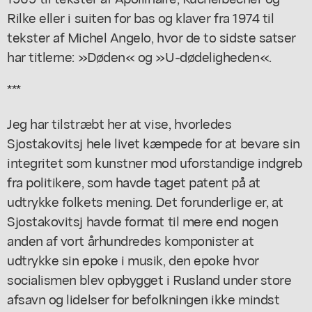
Rilke eller i suiten for bas og klaver fra 1974 til
tekster af Michel Angelo, hvor de to sidste satser
har titlerne: »Døden« og »U-dødeligheden«.
***
Jeg har tilstræbt her at vise, hvorledes
Sjostakovitsj hele livet kæmpede for at bevare sin
integritet som kunstner mod uforstandige indgreb
fra politikere, som havde taget patent på at
udtrykke folkets mening. Det forunderlige er, at
Sjostakovitsj havde format til mere end nogen
anden af vort århundredes komponister at
udtrykke sin epoke i musik, den epoke hvor
socialismen blev opbygget i Rusland under store
afsavn og lidelser for befolkningen ikke mindst