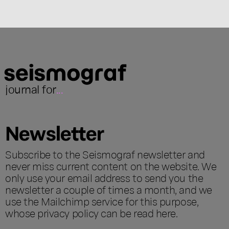
journal for
...
Newsletter
Subscribe to the Seismograf newsletter and
never miss current content on the website. We
only use your email address to send you the
newsletter a couple of times a month, and we
use the Mailchimp service for this purpose,
whose privacy policy can be read
here
.