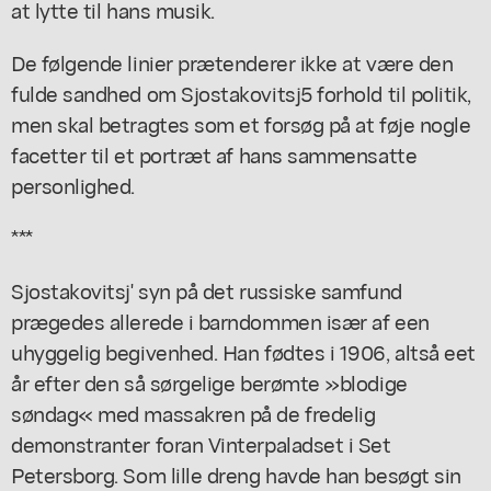
at lytte til hans musik.
De følgende linier prætenderer ikke at være den
fulde sandhed om Sjostakovitsj5 forhold til politik,
men skal betragtes som et forsøg på at føje nogle
facetter til et portræt af hans sammensatte
personlighed.
***
Sjostakovitsj' syn på det russiske samfund
prægedes allerede i barndommen især af een
uhyggelig begivenhed. Han fødtes i 1906, altså eet
år efter den så sørgelige berømte »blodige
søndag« med massakren på de fredelig
demonstranter foran Vinterpaladset i Set
Petersborg. Som lille dreng havde han besøgt sin