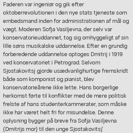
Faderen var ingeniør og gik efter
oktoberrevolutionen i den nye stats tjeneste som
embedsmand inden for administrationen af mål og
vægt. Moderen Sofja Vasiljevna, der selv var
konservatorieuddannet, tog sig omhyggeligt af sin
lille søns musikalske uddannelse. Efter en grundig
forberedende uddannelse optoges Dmitrij i 1919
ved koncervatoriet i Petrograd. Selvom
Sjostakovitsj gjorde usædvanlighurtige fremskridt
både som komponist og pianist, blev
konservatorieårene ikke lette. Hans borgerlige
herkomst førte til konflikter med de mere politisk
frelste af hans studenterkammerater, som måske
ikke har været helt fri for misundelse. Denne
oplysning bygger på breve fra Sofja Vasiljevna
(Dmitrijs mor) til den unge Sjostakovitsj'