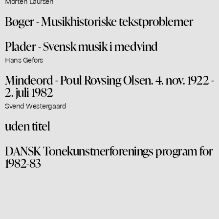
Morten Laursen
Bøger - Musikhistoriske tekstproblemer
Plader - Svensk musik i medvind
Hans Gefors
Mindeord - Poul Rovsing Olsen. 4. nov. 1922 -
2. juli 1982
Svend Westergaard
uden titel
DANSK Tonekunstnerforenings program for
1982-83