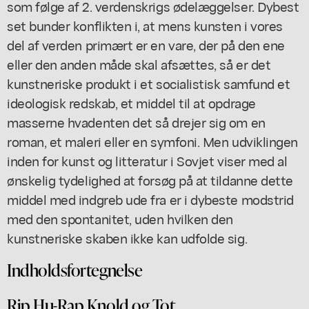
som følge af 2. verdenskrigs ødelæggelser. Dybest
set bunder konflikten i, at mens kunsten i vores
del af verden primært er en vare, der på den ene
eller den anden måde skal afsættes, så er det
kunstneriske produkt i et socialistisk samfund et
ideologisk redskab, et middel til at opdrage
masserne hvadenten det så drejer sig om en
roman, et maleri eller en symfoni. Men udviklingen
inden for kunst og litteratur i Sovjet viser med al
ønskelig tydelighed at forsøg på at tildanne dette
middel med indgreb ude fra er i dybeste modstrid
med den spontanitet, uden hvilken den
kunstneriske skaben ikke kan udfolde sig.
Indholdsfortegnelse
Rip Hu-Rap Knold og Tot