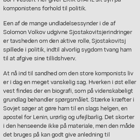
komponistens forhold til politik.
Een af de mange undladelsessynder i de af
Solomon Volkov udgivne Sjostakovitsjerindringer
er tavsheden om den aktive rolle, Sjostakovitsj
spillede i politik, indtil alvorlig sygdom tvang ham
til at afgive sine tillidshverv.
At nå ind til sandhed om den store komponists liv
er i dag en meget vanskelig sag. Hverken i øst eller
vest findes der en biografi, som på videnskabeligt
grundlag behandler spørgsmålet. Stærke kræfter i
Sovjet søger at gøre ham til en slags helgen, en
apostel for Lenin, urørlig og ufejlbarlig. Det skorter
i den henseende ikke på materiale, men den måde
det bruges på kan godt give anledning til