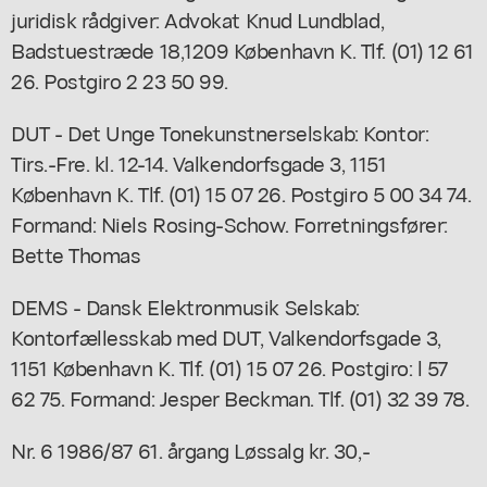
juridisk rådgiver: Advokat Knud Lundblad,
Badstuestræde 18,1209 København K. Tlf. (01) 12 61
26. Postgiro 2 23 50 99.
DUT - Det Unge Tonekunstnerselskab: Kontor:
Tirs.-Fre. kl. 12-14. Valkendorfsgade 3, 1151
København K. Tlf. (01) 15 07 26. Postgiro 5 00 34 74.
Formand: Niels Rosing-Schow. Forretningsfører:
Bette Thomas
DEMS - Dansk Elektronmusik Selskab:
Kontorfællesskab med DUT, Valkendorfsgade 3,
1151 København K. Tlf. (01) 15 07 26. Postgiro: l 57
62 75. Formand: Jesper Beckman. Tlf. (01) 32 39 78.
Nr. 6 1986/87 61. årgang Løssalg kr. 30,-