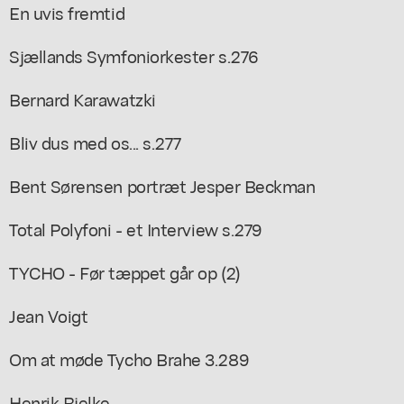
En uvis fremtid
Sjællands Symfoniorkester s.276
Bernard Karawatzki
Bliv dus med os... s.277
Bent Sørensen portræt Jesper Beckman
Total Polyfoni - et Interview s.279
TYCHO - Før tæppet går op (2)
Jean Voigt
Om at møde Tycho Brahe 3.289
Henrik Bjelke