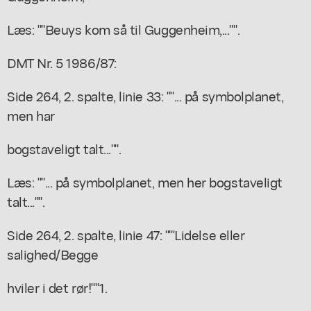
Læs: ""Beuys kom så til Guggenheim,..."".
DMT Nr. 5 1986/87:
Side 264, 2. spalte, linie 33: ""... på symbolplanet,
men har
bogstaveligt talt..."".
Læs: ""... på symbolplanet, men her bogstaveligt
talt..."".
Side 264, 2. spalte, linie 47: ""'Lidelse eller
salighed/Begge
hviler i det rør!""1.