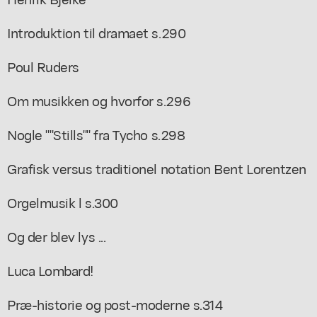
Introduktion til dramaet s.290
Poul Ruders
Om musikken og hvorfor s.296
Nogle ""Stills"" fra Tycho s.298
Grafisk versus traditionel notation Bent Lorentzen
Orgelmusik l s.300
Og der blev lys ...
Luca Lombard!
Præ-historie og post-moderne s.314