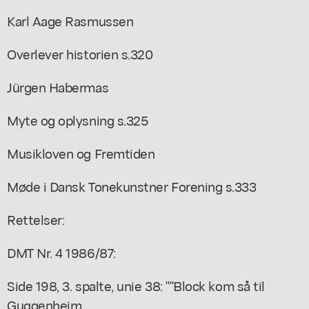
Karl Aage Rasmussen
Overlever historien s.320
Jürgen Habermas
Myte og oplysning s.325
Musikloven og Fremtiden
Møde i Dansk Tonekunstner Forening s.333
Rettelser:
DMT Nr. 4 1986/87:
Side 198, 3. spalte, unie 38: ""Block kom så til
Guggenheim,