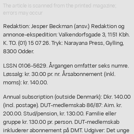
The article is scanned from the printed magazine;
errors may occur
Redaktion: Jesper Beckman (ansv.) Redaktion og
annonce-ekspedition: Valkendorfsgade 3, 1151 Kbh.
K. TO. (01) 15 07 26. Tryk: Narayana Press, Gylling,
8300 Odder.
LSSN 0106-5629. Årgangen omfatter seks numre.
Løssalg: kr. 30.00 pr. nr. Årsabonnement (inkl.
moms): kr. 140.00.
Annual subscription (outside Denmark): Dkr. 140.00
(incl. postage). DUT-medlemskab 86/87: Aim. kr.
200.00. Stud/pension, kr. 130.00. Familie eller
gruppe kr. 130.00 pr. person. DUT-medlemskab
inkluderer abonnement på DMT. Udgiver: Det unge