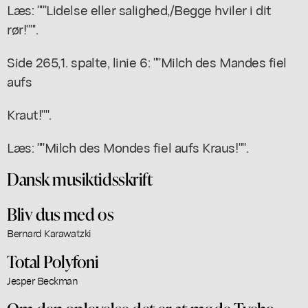
Læs: ""'Lidelse eller salighed,/Begge hviler i dit
rør!""'.
Side 265,1. spalte, linie 6: ""Milch des Mandes fiel
aufs
Kraut!"".
Læs: ""Milch des Mondes fiel aufs Kraus!"".
Dansk musiktidsskrift
Bliv dus med os
Bernard Karawatzki
Total Polyfoni
Jesper Beckman