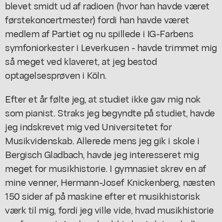
blevet smidt ud af radioen (hvor han havde været
førstekoncertmester) fordi han havde været
medlem af Partiet og nu spillede i IG-Farbens
symfoniorkester i Leverkusen - havde trimmet mig
så meget ved klaveret, at jeg bestod
optagelsesprøven i Köln.
Efter et år følte jeg, at studiet ikke gav mig nok
som pianist. Straks jeg begyndte på studiet, havde
jeg indskrevet mig ved Universitetet for
Musikvidenskab. Allerede mens jeg gik i skole i
Bergisch Gladbach, havde jeg interesseret mig
meget for musikhistorie. I gymnasiet skrev en af
mine venner, Hermann-Josef Knickenberg, næsten
150 sider af på maskine efter et musikhistorisk
værk til mig, fordi jeg ville vide, hvad musikhistorie