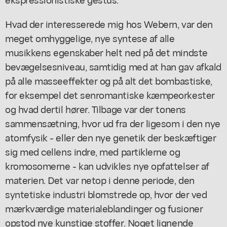
Hvad der interesserede mig hos Webern, var den
meget omhyggelige, nye syntese af alle
musikkens egenskaber helt ned på det mindste
bevægelsesniveau, samtidig med at han gav afkald
på alle masseeffekter og på alt det bombastiske,
for eksempel det senromantiske kæmpeorkester
og hvad dertil hører. Tilbage var der tonens
sammensætning, hvor ud fra der ligesom i den nye
atomfysik - eller den nye genetik der beskæftiger
sig med cellens indre, med partiklerne og
kromosomerne - kan udvikles nye opfattelser af
materien. Det var netop i denne periode, den
syntetiske industri blomstrede op, hvor der ved
mærkværdige materialeblandinger og fusioner
opstod nye kunstige stoffer. Noget lignende