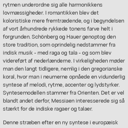
rytmen underordne sig alle harmonikkens
lovmæssigheder. I romantikken blev det
koloristiske mere fremtrædende, og i begyndelsen
af vort århundrede rykkede tonens farve helt i
forgrunden. Schönberg og Hauer genoptog den
store tradition, som oprindelig nedstammer fra
indisk musik - med raga og tala - og som blev
videreført af nederlænderne. I virkeligheden møder
man den langt tidligere, nemlig i den gregorianske
koral, hvor man i neumerne opnåede en vidunderlig
syntese af melodi, rytme, accenter og lydstyrker.
Syntesemodellen stammer fra Orienten. Det er vel
blandt andet derfor, Messiaen interesserede sig så
stærkt for de indiske ragaer og talaer.
Denne stræben efter en ny syntese i europæisk