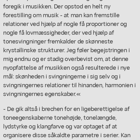
foregik i musikken. Der opstod en helt ny
forestilling om musik - at man kan fremstille
relationer ved hjælp af nogle få proportioner og
nogle få lovmæssigheder, der ved hjælp af
tonesvingninger fremkalder de skønneste
krystallinske strukturer. Jeg føler begejstringen i
mig endnu og er stadig overbevist om, at denne
nyopfattelse af musikken også resulterede i nye
mål: skønheden i svingningerne i sig selv og i
svingningernes relationer til hinanden, harmonien i
svingningernes egenskaber.«
- De gik altså i brechen for en ligeberettigelse af
toneegenskaberne tonehøjde, tonelængde,
lydstyrke og klangfarve og var optaget af at
organisere disse såkaldte parametre i serier. Kan