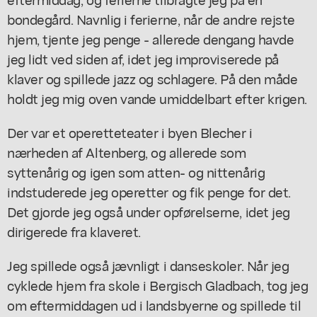
bondegård. Navnlig i ferierne, når de andre rejste
hjem, tjente jeg penge - allerede dengang havde
jeg lidt ved siden af, idet jeg improviserede på
klaver og spillede jazz og schlagere. På den måde
holdt jeg mig oven vande umiddelbart efter krigen.
Der var et operetteteater i byen Blecher i
nærheden af Altenberg, og allerede som
syttenårig og igen som atten- og nittenårig
indstuderede jeg operetter og fik penge for det.
Det gjorde jeg også under opførelserne, idet jeg
dirigerede fra klaveret.
Jeg spillede også jævnligt i danseskoler. Når jeg
cyklede hjem fra skole i Bergisch Gladbach, tog jeg
om eftermiddagen ud i landsbyerne og spillede til