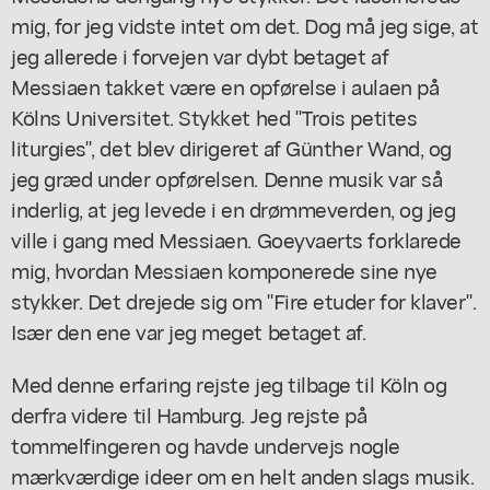
mig, for jeg vidste intet om det. Dog må jeg sige, at
jeg allerede i forvejen var dybt betaget af
Messiaen takket være en opførelse i aulaen på
Kölns Universitet. Stykket hed "Trois petites
liturgies", det blev dirigeret af Günther Wand, og
jeg græd under opførelsen. Denne musik var så
inderlig, at jeg levede i en drømmeverden, og jeg
ville i gang med Messiaen. Goeyvaerts forklarede
mig, hvordan Messiaen komponerede sine nye
stykker. Det drejede sig om "Fire etuder for klaver".
Især den ene var jeg meget betaget af.
Med denne erfaring rejste jeg tilbage til Köln og
derfra videre til Hamburg. Jeg rejste på
tommelfingeren og havde undervejs nogle
mærkværdige ideer om en helt anden slags musik.