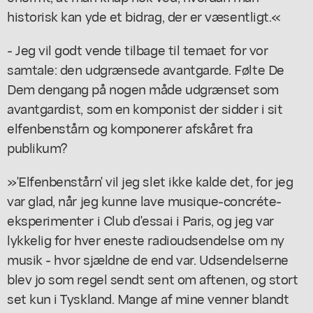
historisk kan yde et bidrag, der er væsentligt.«
- Jeg vil godt vende tilbage til temaet for vor
samtale: den udgrænsede avantgarde. Følte De
Dem dengang på nogen måde udgrænset som
avantgardist, som en komponist der sidder i sit
elfenbenstårn og komponerer afskåret fra
publikum?
»'Elfenbenstårn' vil jeg slet ikke kalde det, for jeg
var glad, når jeg kunne lave musique-concréte-
eksperimenter i Club d'essai i Paris, og jeg var
lykkelig for hver eneste radioudsendelse om ny
musik - hvor sjældne de end var. Udsendelserne
blev jo som regel sendt sent om aftenen, og stort
set kun i Tyskland. Mange af mine venner blandt