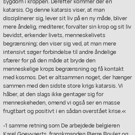
sygdom i kroppen. Derefter kommer der en
katarsis. Og denne katarsis viser, at man
disciplinerer sig, lever sit liv på en ny måde, bliver
mere åndelig, mediterer, forvalter sin krop og sit liv
bevidst, erkender livets, menneskelivets
begrænsning; den viser sig ved, at man mere
intensivt søger forbindelse til andre åndelige
sfærer for på den måde at bryde den
menneskelige krops begrænsning og få kontakt
med kosmos. Det er altsammen noget, der hænger
sammen med den sidste store krigs katarsis. Vi
håber, at den slags ikke gentager sig for
menneskeheden, omend vi også ser en masse
frugtbart og positivt i en sådan overstået krise.«
-1 samme retning som De arbejdede belgieren
Karel Goeyvaerts, franskmanden Pierre Boulez og