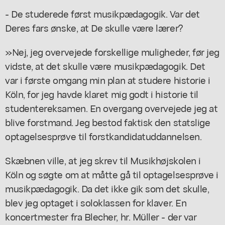
- De studerede først musikpædagogik. Var det
Deres fars ønske, at De skulle være lærer?
»Nej, jeg overvejede forskellige muligheder, før jeg
vidste, at det skulle være musikpædagogik. Det
var i første omgang min plan at studere historie i
Köln, for jeg havde klaret mig godt i historie til
studentereksamen. En overgang overvejede jeg at
blive forstmand. Jeg bestod faktisk den statslige
optagelsesprøve til forstkandidatuddannelsen.
Skæbnen ville, at jeg skrev til Musikhøjskolen i
Köln og søgte om at måtte gå til optagelsesprøve i
musikpædagogik. Da det ikke gik som det skulle,
blev jeg optaget i soloklassen for klaver. En
koncertmester fra Blecher, hr. Müller - der var