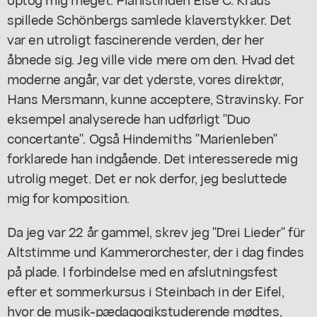
spillede Schönbergs samlede klaverstykker. Det
var en utroligt fascinerende verden, der her
åbnede sig. Jeg ville vide mere om den. Hvad det
moderne angår, var det yderste, vores direktør,
Hans Mersmann, kunne acceptere, Stravinsky. For
eksempel analyserede han udførligt "Duo
concertante". Også Hindemiths "Marienleben"
forklarede han indgående. Det interesserede mig
utrolig meget. Det er nok derfor, jeg besluttede
mig for komposition.
Da jeg var 22 år gammel, skrev jeg "Drei Lieder" für
Altstimme und Kammerorchester, der i dag findes
på plade. I forbindelse med en afslutningsfest
efter et sommerkursus i Steinbach in der Eifel,
hvor de musik-pædagogikstuderende mødtes,