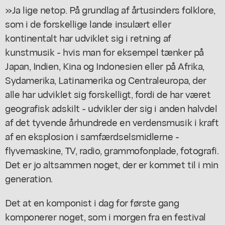
»Ja lige netop. På grundlag af årtusinders folklore,
som i de forskellige lande insulært eller
kontinentalt har udviklet sig i retning af
kunstmusik - hvis man for eksempel tænker på
Japan, Indien, Kina og Indonesien eller på Afrika,
Sydamerika, Latinamerika og Centraleuropa, der
alle har udviklet sig forskelligt, fordi de har været
geografisk adskilt - udvikler der sig i anden halvdel
af det tyvende århundrede en verdensmusik i kraft
af en eksplosion i samfærdselsmidlerne -
flyvemaskine, TV, radio, grammofonplade, fotografi.
Det er jo altsammen noget, der er kommet til i min
generation.
Det at en komponist i dag for første gang
komponerer noget, som i morgen fra en festival