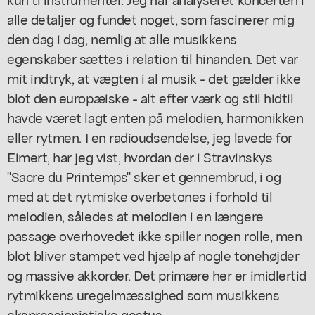
alle detaljer og fundet noget, som fascinerer mig
den dag i dag, nemlig at alle musikkens
egenskaber sættes i relation til hinanden. Det var
mit indtryk, at vægten i al musik - det gælder ikke
blot den europæiske - alt efter værk og stil hidtil
havde været lagt enten på melodien, harmonikken
eller rytmen. I en radioudsendelse, jeg lavede for
Eimert, har jeg vist, hvordan der i Stravinskys
"Sacre du Printemps" sker et gennembrud, i og
med at det rytmiske overbetones i forhold til
melodien, således at melodien i en længere
passage overhovedet ikke spiller nogen rolle, men
blot bliver stampet ved hjælp af nogle tonehøjder
og massive akkorder. Det primære her er imidlertid
rytmikkens uregelmæssighed som musikkens
ekspressionistiske gestus.