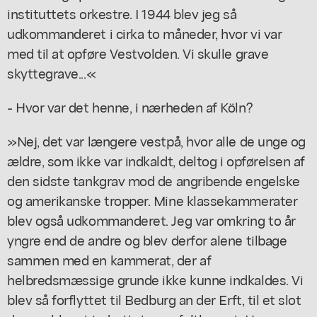
instituttets orkestre. I 1944 blev jeg så
udkommanderet i cirka to måneder, hvor vi var
med til at opføre Vestvolden. Vi skulle grave
skyttegrave...«
- Hvor var det henne, i nærheden af Köln?
»Nej, det var længere vestpå, hvor alle de unge og
ældre, som ikke var indkaldt, deltog i opførelsen af
den sidste tankgrav mod de angribende engelske
og amerikanske tropper. Mine klassekammerater
blev også udkommanderet. Jeg var omkring to år
yngre end de andre og blev derfor alene tilbage
sammen med en kammerat, der af
helbredsmæssige grunde ikke kunne indkaldes. Vi
blev så forflyttet til Bedburg an der Erft, til et slot