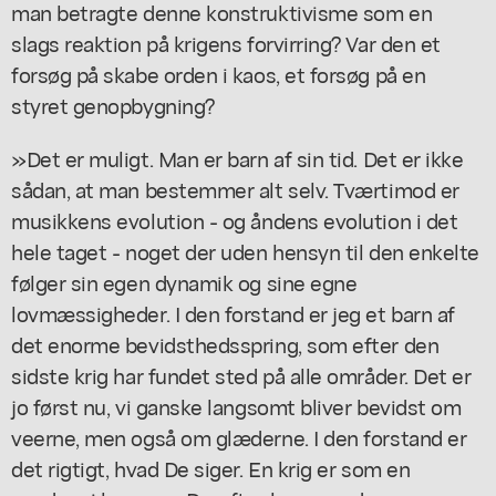
man betragte denne konstruktivisme som en
slags reaktion på krigens forvirring? Var den et
forsøg på skabe orden i kaos, et forsøg på en
styret genopbygning?
»Det er muligt. Man er barn af sin tid. Det er ikke
sådan, at man bestemmer alt selv. Tværtimod er
musikkens evolution - og åndens evolution i det
hele taget - noget der uden hensyn til den enkelte
følger sin egen dynamik og sine egne
lovmæssigheder. I den forstand er jeg et barn af
det enorme bevidsthedsspring, som efter den
sidste krig har fundet sted på alle områder. Det er
jo først nu, vi ganske langsomt bliver bevidst om
veerne, men også om glæderne. I den forstand er
det rigtigt, hvad De siger. En krig er som en