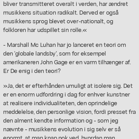
bliver transmitteret overalt i verden, har ændret
musikkens situation radikalt. Derved er også
musikkens sprog blevet over-nationalt, og
folkloren har udspillet sin rolle.«
- Marshall Mc Luhan har jo lanceret en teori om
den 'globale landsby', som for eksempel
amerikaneren John Gage er en varm tilhænger af.
Er De enig i den teori?
»Ja, det er efterhånden umuligt at isolere sig. Det
er en enorm udfordring i dag for enhver kunstner
at realisere individualiteten, den oprindelige
meddelelse, den personlige vision, fordi presset fra
den alment kendte information og - som jeg
nævnte - musikkens evolution i sig selv er så
enormt, at man knap nok ved, hvordan man