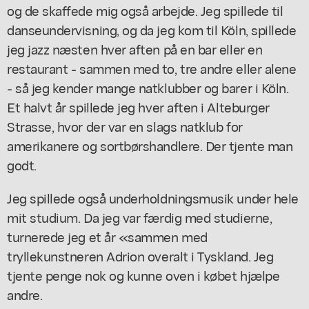
og de skaffede mig også arbejde. Jeg spillede til
danseundervisning, og da jeg kom til Köln, spillede
jeg jazz næsten hver aften på en bar eller en
restaurant - sammen med to, tre andre eller alene
- så jeg kender mange natklubber og barer i Köln.
Et halvt år spillede jeg hver aften i Alteburger
Strasse, hvor der var en slags natklub for
amerikanere og sortbørshandlere. Der tjente man
godt.
Jeg spillede også underholdningsmusik under hele
mit studium. Da jeg var færdig med studierne,
turnerede jeg et år «sammen med
tryllekunstneren Adrion overalt i Tyskland. Jeg
tjente penge nok og kunne oven i købet hjælpe
andre.