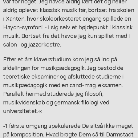
var for noget. Jeg havde aldrig lært det og heller
aldrig oplevet klassisk musik før, bortset fra skolen
i Xanten, hvor skoleorkesteret engang spillede en
Haydn-symfoni - i sig selv et højdepunkt i klassisk
musik. Bortset fra det havde jeg kun spillet med i
salon- og jazzorkestre.
Efter et års klaverstudium kom jeg så ind på
afdelingen for musikpædagogik. Jeg bestod de
teoretiske eksaminer og afsluttede studierne i
musikpædagogik med en cand-mag. eksamen.
Parallelt hermed studerede jeg filosofi,
musikvidenskab og germansk filologi ved
universitetet.«
-1 første omgang spekulerede De altså ikke meget
på komposition. Hvad bragte Dem så til Darmstadt