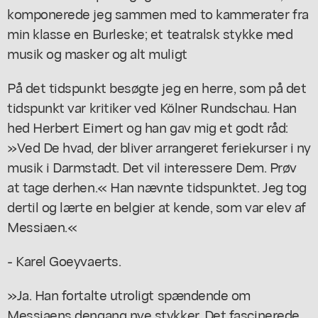
komponerede jeg sammen med to kammerater fra
min klasse en Burleske; et teatralsk stykke med
musik og masker og alt muligt
På det tidspunkt besøgte jeg en herre, som på det
tidspunkt var kritiker ved Kölner Rundschau. Han
hed Herbert Eimert og han gav mig et godt råd:
»Ved De hvad, der bliver arrangeret feriekurser i ny
musik i Darmstadt. Det vil interessere Dem. Prøv
at tage derhen.« Han nævnte tidspunktet. Jeg tog
dertil og lærte en belgier at kende, som var elev af
Messiaen.«
- Karel Goeyvaerts.
»Ja. Han fortalte utroligt spændende om
Messiaens dengang nye stykker. Det fascinerede