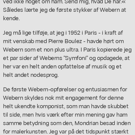
ved ikke noget om ham. Send mig, hvad De har.«
Således lærte jeg de første stykker af Webern at
kende.
Jeg må lige tilføje, at jeg i 1952 i Paris - i kraft af
mit venskab med Pierre Boulez - havde hørt om
Webern som et non plus ultra. I Paris kopierede jeg
et par sider af Weberns "Symfoni" og opdagede, at
her var en helt anden opfattelse af musik og et
helt andet nodesprog.
De første Webern-opførelser og entusiasmen for
Webern skyldes nok mit engagement for denne
helt ukendte komponist, som man havde skubbet
til side, men hvis værk efter min mening gav ham
samme betydning som den, Mondrian besad inden
for malerkunsten. Jeg var på det tidspunkt stærkt