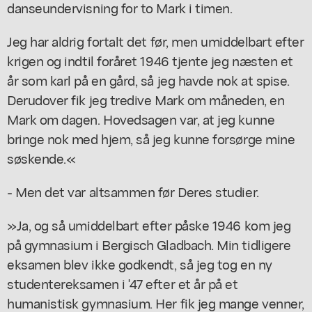
danseundervisning for to Mark i timen.
Jeg har aldrig fortalt det før, men umiddelbart efter
krigen og indtil foråret 1946 tjente jeg næsten et
år som karl på en gård, så jeg havde nok at spise.
Derudover fik jeg tredive Mark om måneden, en
Mark om dagen. Hovedsagen var, at jeg kunne
bringe nok med hjem, så jeg kunne forsørge mine
søskende.«
- Men det var altsammen før Deres studier.
»Ja, og så umiddelbart efter påske 1946 kom jeg
på gymnasium i Bergisch Gladbach. Min tidligere
eksamen blev ikke godkendt, så jeg tog en ny
studentereksamen i '47 efter et år på et
humanistisk gymnasium. Her fik jeg mange venner,