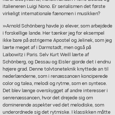
italieneren Luigi Nono. Er serialismen det første
virkeligt internationale fænomen i musikken?
»Arnold Schönberg havde jo elever, som arbejdede
i forskellige lande. Her tænker jeg for eksempel
ikke bare på østrigerne Apostel og Jelinek, som jeg
lærte meget af i Darmstadt, men også på
Laibowitz i Paris. Selv Kurt Weill lærte af
Schönberg, og Dessau og Eisler gjorde det i endnu
højere grad. Denne tolvtoneteknik knyttede an til
nederlænderne, som i renæssancen konciperede
color og talea, melodi og rytme, som en syntese.
Det blev længe overskygget af andre interesser i
senrenæssancen, hvor det drejede sig om
dominerende aspekter ved det melodiske, som
underordnede sig det rytmiske. I klassikken måtte