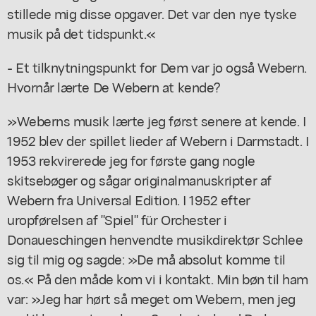
stillede mig disse opgaver. Det var den nye tyske
musik på det tidspunkt.«
- Et tilknytningspunkt for Dem var jo også Webern.
Hvornår lærte De Webern at kende?
»Weberns musik lærte jeg først senere at kende. I
1952 blev der spillet lieder af Webern i Darmstadt. I
1953 rekvirerede jeg for første gang nogle
skitsebøger og sågar originalmanuskripter af
Webern fra Universal Edition. I 1952 efter
uropførelsen af "Spiel" für Orchester i
Donaueschingen henvendte musikdirektør Schlee
sig til mig og sagde: »De må absolut komme til
os.« På den måde kom vi i kontakt. Min bøn til ham
var: »Jeg har hørt så meget om Webern, men jeg