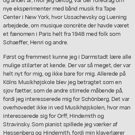
nye eksperimenter med bånd musik fra Tape
Center i New York, hvor Ussachevsky og Luening
arbejdede, om musique concrète der havde været
et fænomen i Paris helt fra 1948 med folk som
Schaeffer, Henri og andre.
Først og fremmest kunne jeg i Darmstadt lære alle
mulige stilarter at kende. Der var så meget, der var
helt nyt for mig, og ikke bare for mig. Allerede på
Kölns Musikhøjskole blev jeg betragtet som en
sjov fætter, som de andre stirrede måbende på,
fordi jeg interesserede mig for Schönberg. Det var
overhovedet ikke in ved Musikhøjskolen, hvor man
interesserede sig for Orff, Hindemith og
Stravinsky. Som pianist spillede jeg værker af
Hessenberg og Hindemith, fordi min klaverlærer