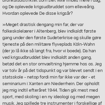
og De oplevede krigsudbruddet som elleveårig.
Hvordan oplevede De disse krigsår?
»Meget drastisk dengang min far, der var
folkeskolelærer i Altenberg, blev indkaldt første
gang under den første Sudeterkrise og skulle gøre
tjeneste på den militære flyveplads Köln-Wahn
(der jo lå ikke så langt fra, hvor vi boede). Da han
ved krigsudbruddet blev indkaldt anden gang,
betød det en stor omvæltning hjemme hos os. Jeg
var tolv år på det tidspunkt og var blevet sendt i en
statsskole - netop fordi min far ikke var der - et
seminarium i Xanten am Niederrhein. Der opholdt
jeg mig indtil efteråret 1944. Tiden gik mest med
sport, med skoling i en ny ideologi og med megen
musik. Jeg spillede tre instrumenter i forskellige af