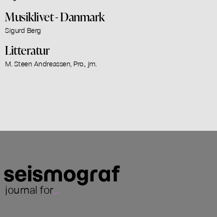
Musiklivet - Danmark
Sigurd Berg
Litteratur
M. Steen Andreassen, Pro., jm.
journal for
...