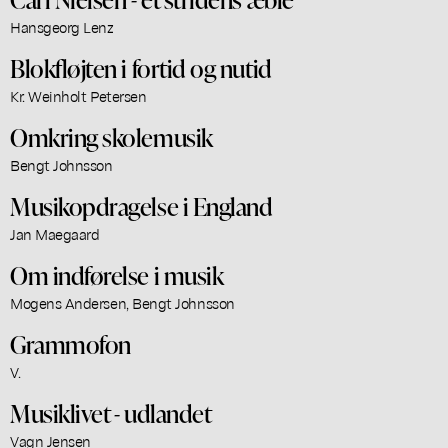
Hansgeorg Lenz
Blokfløjten i fortid og nutid
Kr. Weinholt Petersen
Omkring skolemusik
Bengt Johnsson
Musikopdragelse i England
Jan Maegaard
Om indførelse i musik
Mogens Andersen, Bengt Johnsson
Grammofon
V.
Musiklivet - udlandet
Vagn Jensen