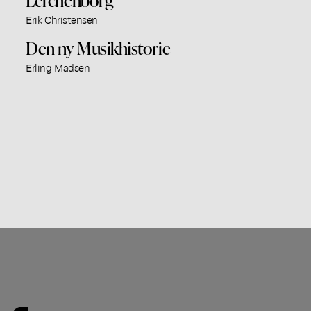
Lerchenborg
Erik Christensen
Den ny Musikhistorie
Erling Madsen