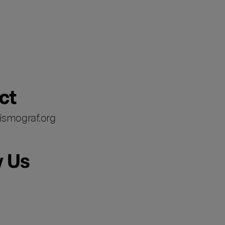
ct
ismograf.org
w Us