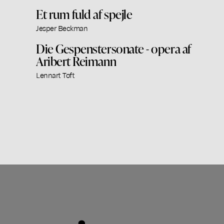
Et rum fuld af spejle
Jesper Beckman
Die Gespenstersonate - opera af
Aribert Reimann
Lennart Toft