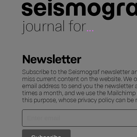
journal for
...
Newsletter
Subscribe to the Seismograf newsletter a
miss current content on the website. We o
email address to send you the newsletter 
times a month, and we use the Mailchimp s
this purpose, whose privacy policy can be