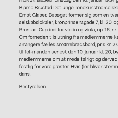
Bjarne Brustad Det unge Tonekunstnerselsk
Ernst Glaser. Besøget former sig som en tv
selskabslokaler, kronprinsensgade 7, kl. 20, 
Brustad: Capricci for violin og viola, op. 16, nr. 
Om fornøden tilslutning fra medlemmerne ka
arrangere fælles smørrebrødsbord, pris kr. 2
til fol-manden senest den 10. januar kl. 20,
medlemmerne om at møde talrigt og derved b
festlig for vore gæster. Hvis (ler bliver stemn
dans.
Bestyrelsen.