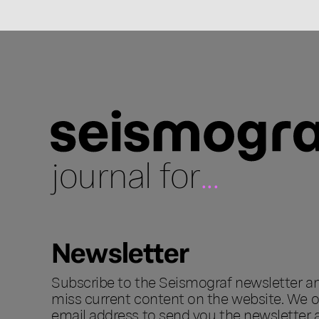
journal for
...
Newsletter
Subscribe to the Seismograf newsletter a
miss current content on the website. We o
email address to send you the newsletter 