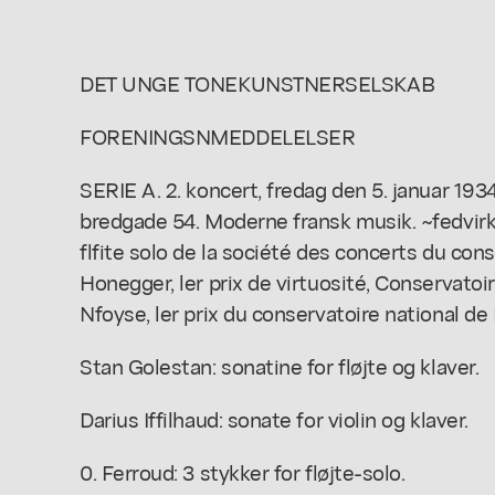
DET UNGE TONEKUNSTNERSELSKAB
FORENINGSNMEDDELELSER
SERIE A. 2. koncert, fredag den 5. januar 1934 
bredgade 54. Moderne fransk musik. ~fedvirken
flfite solo de la société des concerts du conse
Honegger, ler prix de virtuosité, Conservatoi
Nfoyse, ler prix du conservatoire national de
Stan Golestan: sonatine for fløjte og klaver.
Darius Iffilhaud: sonate for violin og klaver.
0. Ferroud: 3 stykker for fløjte-solo.