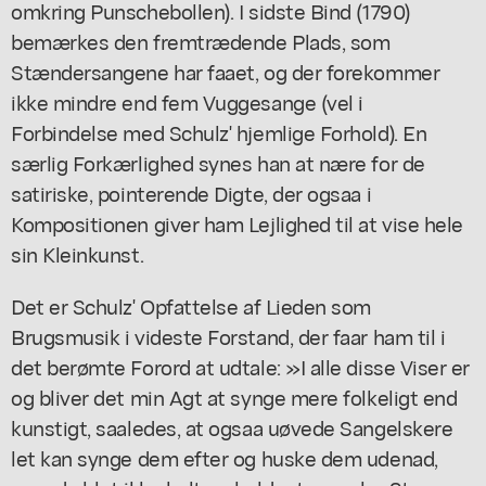
omkring Punschebollen). I sidste Bind (1790)
bemærkes den fremtrædende Plads, som
Stændersangene har faaet, og der forekommer
ikke mindre end fem Vuggesange (vel i
Forbindelse med Schulz' hjemlige Forhold). En
særlig Forkærlighed synes han at nære for de
satiriske, pointerende Digte, der ogsaa i
Kompositionen giver ham Lejlighed til at vise hele
sin Kleinkunst.
Det er Schulz' Opfattelse af Lieden som
Brugsmusik i videste Forstand, der faar ham til i
det berømte Forord at udtale: »I alle disse Viser er
og bliver det min Agt at synge mere folkeligt end
kunstigt, saaledes, at ogsaa uøvede Sangelskere
let kan synge dem efter og huske dem udenad,