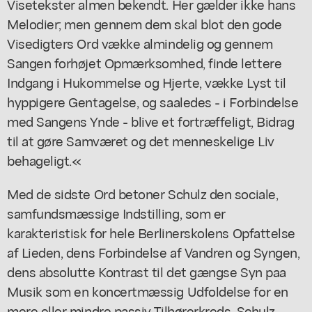
Visetekster almen bekendt. Her gælder ikke hans
Melodier; men gennem dem skal blot den gode
Visedigters Ord vække almindelig og gennem
Sangen forhøjet Opmærksomhed, finde lettere
Indgang i Hukommelse og Hjerte, vække Lyst til
hyppigere Gentagelse, og saaledes - i Forbindelse
med Sangens Ynde - blive et fortræffeligt, Bidrag
til at gøre Samværet og det menneskelige Liv
behageligt.«
Med de sidste Ord betoner Schulz den sociale,
samfundsmæssige Indstilling, som er
karakteristisk for hele Berlinerskolens Opfattelse
af Lieden, dens Forbindelse af Vandren og Syngen,
dens absolutte Kontrast til det gængse Syn paa
Musik som en koncertmæssig Udfoldelse for en
mere eller mindre passiv Tilhørerkreds. Schulz,