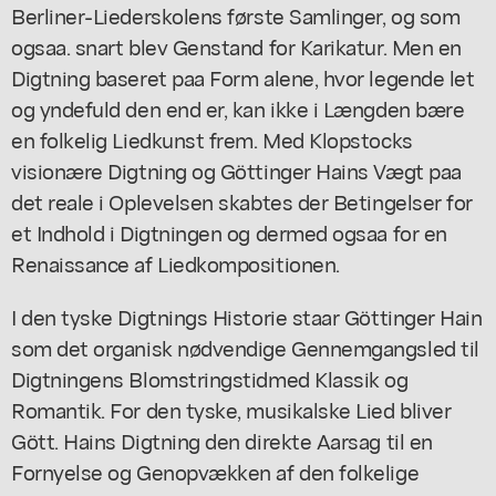
Berliner-Liederskolens første Samlinger, og som
ogsaa. snart blev Genstand for Karikatur. Men en
Digtning baseret paa Form alene, hvor legende let
og yndefuld den end er, kan ikke i Længden bære
en folkelig Liedkunst frem. Med Klopstocks
visionære Digtning og Göttinger Hains Vægt paa
det reale i Oplevelsen skabtes der Betingelser for
et Indhold i Digtningen og dermed ogsaa for en
Renaissance af Liedkompositionen.
I den tyske Digtnings Historie staar Göttinger Hain
som det organisk nødvendige Gennemgangsled til
Digtningens Blomstringstidmed Klassik og
Romantik. For den tyske, musikalske Lied bliver
Gött. Hains Digtning den direkte Aarsag til en
Fornyelse og Genopvækken af den folkelige