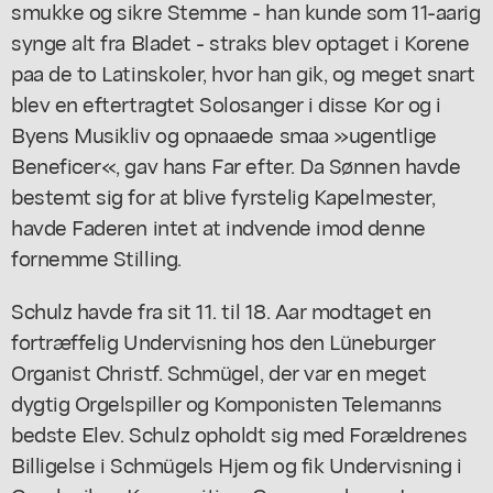
smukke og sikre Stemme - han kunde som 11-aarig
synge alt fra Bladet - straks blev optaget i Korene
paa de to Latinskoler, hvor han gik, og meget snart
blev en eftertragtet Solosanger i disse Kor og i
Byens Musikliv og opnaaede smaa »ugentlige
Beneficer«, gav hans Far efter. Da Sønnen havde
bestemt sig for at blive fyrstelig Kapelmester,
havde Faderen intet at indvende imod denne
fornemme Stilling.
Schulz havde fra sit 11. til 18. Aar modtaget en
fortræffelig Undervisning hos den Lüneburger
Organist Christf. Schmügel, der var en meget
dygtig Orgelspiller og Komponisten Telemanns
bedste Elev. Schulz opholdt sig med Forældrenes
Billigelse i Schmügels Hjem og fik Undervisning i