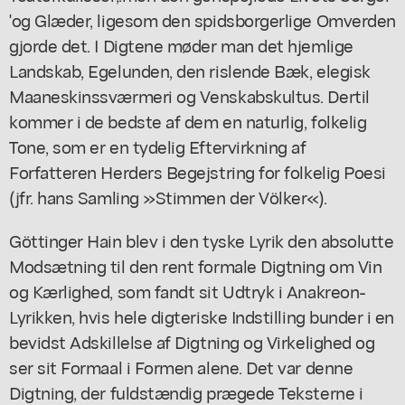
'og Glæder, ligesom den spidsborgerlige Omverden
gjorde det. I Digtene møder man det hjemlige
Landskab, Egelunden, den rislende Bæk, elegisk
Maaneskinssværmeri og Venskabskultus. Dertil
kommer i de bedste af dem en naturlig, folkelig
Tone, som er en tydelig Eftervirkning af
Forfatteren Herders Begejstring for folkelig Poesi
(jfr. hans Samling »Stimmen der Völker«).
Göttinger Hain blev i den tyske Lyrik den absolutte
Modsætning til den rent formale Digtning om Vin
og Kærlighed, som fandt sit Udtryk i Anakreon-
Lyrikken, hvis hele digteriske Indstilling bunder i en
bevidst Adskillelse af Digtning og Virkelighed og
ser sit Formaal i Formen alene. Det var denne
Digtning, der fuldstændig prægede Teksterne i