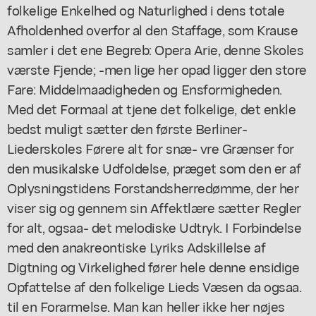
folkelige Enkelhed og Naturlighed i dens totale
Afholdenhed overfor al den Staffage, som Krause
samler i det ene Begreb: Opera Arie, denne Skoles
værste Fjende; -men lige her opad ligger den store
Fare: Middelmaadigheden og Ensformigheden.
Med det Formaal at tjene det folkelige, det enkle
bedst muligt sætter den første Berliner-
Liederskoles Førere alt for snæ- vre Grænser for
den musikalske Udfoldelse, præget som den er af
Oplysningstidens Forstandsherredømme, der her
viser sig og gennem sin Affektlære sætter Regler
for alt, ogsaa- det melodiske Udtryk. I Forbindelse
med den anakreontiske Lyriks Adskillelse af
Digtning og Virkelighed fører hele denne ensidige
Opfattelse af den folkelige Lieds Væsen da ogsaa.
til en Forarmelse. Man kan heller ikke her nøjes