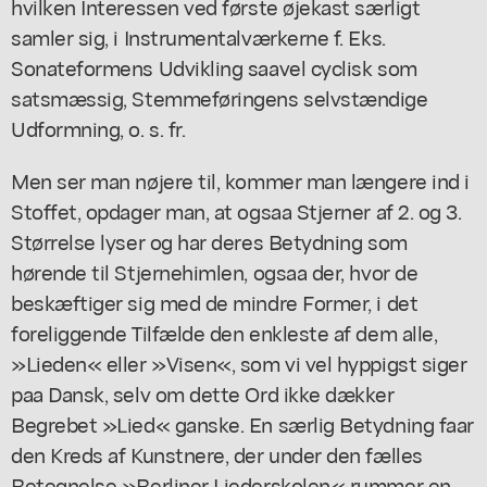
hvilken Interessen ved første øjekast særligt
samler sig, i Instrumentalværkerne f. Eks.
Sonateformens Udvikling saavel cyclisk som
satsmæssig, Stemmeføringens selvstændige
Udformning, o. s. fr.
Men ser man nøjere til, kommer man længere ind i
Stoffet, opdager man, at ogsaa Stjerner af 2. og 3.
Størrelse lyser og har deres Betydning som
hørende til Stjernehimlen, ogsaa der, hvor de
beskæftiger sig med de mindre Former, i det
foreliggende Tilfælde den enkleste af dem alle,
»Lieden« eller »Visen«, som vi vel hyppigst siger
paa Dansk, selv om dette Ord ikke dækker
Begrebet »Lied« ganske. En særlig Betydning faar
den Kreds af Kunstnere, der under den fælles
Betegnelse »Berliner Liederskolen« rummer en