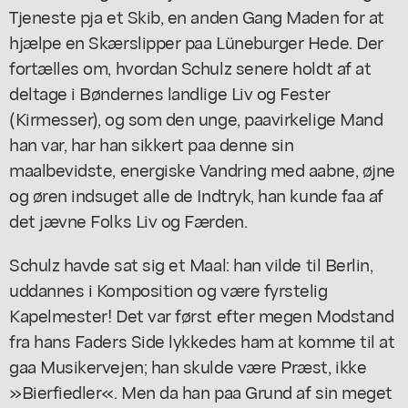
Tjeneste pja et Skib, en anden Gang Maden for at
hjælpe en Skærslipper paa Lüneburger Hede. Der
fortælles om, hvordan Schulz senere holdt af at
deltage i Bøndernes landlige Liv og Fester
(Kirmesser), og som den unge, paavirkelige Mand
han var, har han sikkert paa denne sin
maalbevidste, energiske Vandring med aabne, øjne
og øren indsuget alle de Indtryk, han kunde faa af
det jævne Folks Liv og Færden.
Schulz havde sat sig et Maal: han vilde til Berlin,
uddannes i Komposition og være fyrstelig
Kapelmester! Det var først efter megen Modstand
fra hans Faders Side lykkedes ham at komme til at
gaa Musikervejen; han skulde være Præst, ikke
»Bierfiedler«. Men da han paa Grund af sin meget