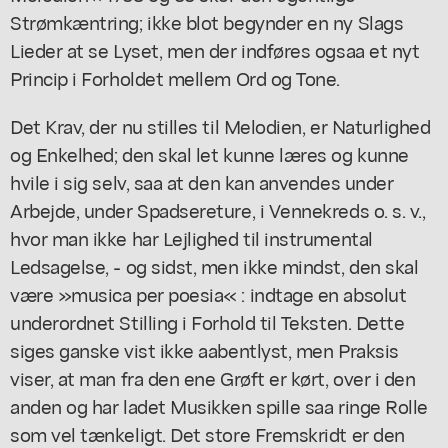
Strømkæntring; ikke blot begynder en ny Slags
Lieder at se Lyset, men der indføres ogsaa et nyt
Princip i Forholdet mellem Ord og Tone.
Det Krav, der nu stilles til Melodien, er Naturlighed
og Enkelhed; den skal let kunne læres og kunne
hvile i sig selv, saa at den kan anvendes under
Arbejde, under Spadsereture, i Vennekreds o. s. v.,
hvor man ikke har Lejlighed til instrumental
Ledsagelse, - og sidst, men ikke mindst, den skal
være »musica per poesia« : indtage en absolut
underordnet Stilling i Forhold til Teksten. Dette
siges ganske vist ikke aabentlyst, men Praksis
viser, at man fra den ene Grøft er kørt, over i den
anden og har ladet Musikken spille saa ringe Rolle
som vel tænkeligt. Det store Fremskridt er den