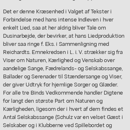
Det er denne Kræsenhed i Valget af Tekster i
Forbindelse med hans intense Indleven i hver
enkelt Lied, saa at her aldrig bliver Tale om
Dusinarbejde, der bevirker, at hans Liedproduktion
bliver saa ringe f. Eks. i Sammenligning med
Reichardts. Emnekredsen i L. i. V. strækker sig fra
Viser om Naturen, Kærlighed og Venskab over
aandelige Sange, Fædrelands- og Selskabssange,
Ballader og Serenader til Stændersange og Viser,
der giver Udtryk for hjemlige Sorger og Glæder.
For alle tre Binds Vedkommende handler Digtene
for langt den største Part om Naturen og
Kærligheden, ligesom der i hvert af dem findes et
Antal Selskabssange (Schulz var en velset Gæst i
Selskaber og i Klubberne ved Spillebordet og