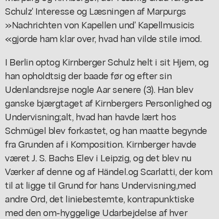
Schulz' Interesse og Læsningen af Marpurgs
»Nachrichten von Kapellen und' Kapellmusicis
«gjorde ham klar over, hvad han vilde stile imod.
I Berlin optog Kirnberger Schulz helt i sit Hjem, og
han opholdtsig der baade før og efter sin
Udenlandsrejse nogle Aar senere (3). Han blev
ganske bjærgtaget af Kirnbergers Personlighed og
Undervisning;alt, hvad han havde lært hos
Schmügel blev forkastet, og han maatte begynde
fra Grunden af i Komposition. Kirnberger havde
været J. S. Bachs Elev i Leipzig, og det blev nu
Værker af denne og af Händel.og Scarlatti, der kom
til at ligge til Grund for hans Undervisning,med
andre Ord, det liniebestemte, kontrapunktiske
med den om-hyggelige Udarbejdelse af hver