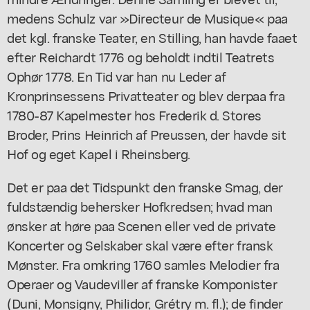
medens Schulz var »Directeur de Musique« paa
det kgl. franske Teater, en Stilling, han havde faaet
efter Reichardt 1776 og beholdt indtil Teatrets
Ophør 1778. En Tid var han nu Leder af
Kronprinsessens Privatteater og blev derpaa fra
1780-87 Kapelmester hos Frederik d. Stores
Broder, Prins Heinrich af Preussen, der havde sit
Hof og eget Kapel i Rheinsberg.
Det er paa det Tidspunkt den franske Smag, der
fuldstændig behersker Hofkredsen; hvad man
ønsker at høre paa Scenen eller ved de private
Koncerter og Selskaber skal være efter fransk
Mønster. Fra omkring 1760 samles Melodier fra
Operaer og Vaudeviller af franske Komponister
(Duni, Monsigny, Philidor, Grétry m. fl.); de finder