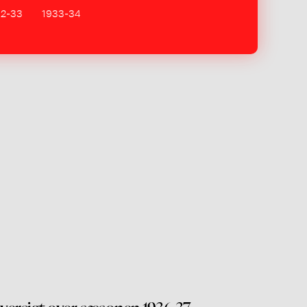
32-33
1933-34