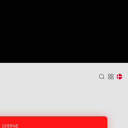
20'ERNE