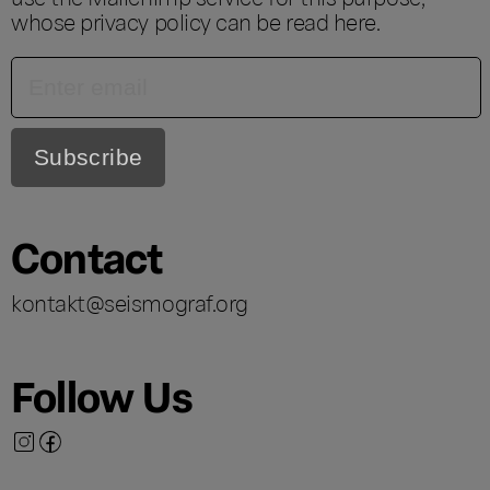
whose privacy policy can be read
here
.
Contact
kontakt@seismograf.org
Follow Us