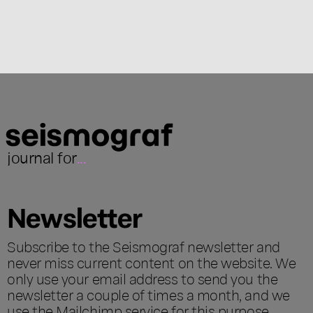
journal for
...
Newsletter
Subscribe to the Seismograf newsletter and
never miss current content on the website. We
only use your email address to send you the
newsletter a couple of times a month, and we
use the Mailchimp service for this purpose,