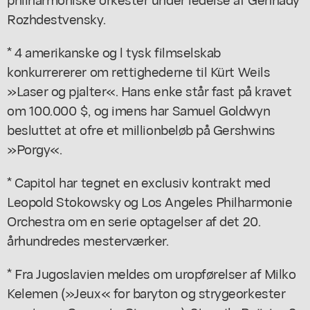
Rozhdestvensky.
* 4 amerikanske og l tysk filmselskab
konkurrererer om rettighederne til Kürt Weils
»Laser og pjalter«. Hans enke står fast på kravet
om 100.000 $, og imens har Samuel Goldwyn
besluttet at ofre et millionbeløb på Gershwins
»Porgy«.
* Capitol har tegnet en exclusiv kontrakt med
Leopold Stokowsky og Los Angeles Philharmonie
Orchestra om en serie optagelser af det 20.
århundredes mesterværker.
* Fra Jugoslavien meldes om uropførelser af Milko
Kelemen (»Jeux« for baryton og strygeorkester