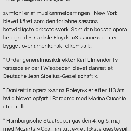
symfoni er af musikanmelderringen i New York
blevet kåret som den forløbne sæsons
betydeligste orkesterværk. Som den bedste opera
betegnedes Carlisle Floyds »Susanne«, der er
bygget over amerikansk folkemusik.
* Under generalmusikdirektør Karl Elmendorffs
forsæde er der i Wiesbaden blevet dannet et
Deutsche Jean Sibelius-Gesellschaft«.
* Donizettis opera »Anna Boleyn« er efter 113 års
hvile blevet opført i Bergamo med Marina Cucchio
i titelrollen.
* Hamburgische Staatsoper gav den 4. og 5. maj
med Mozarts »Cosi fan tutte« et første gæstespil