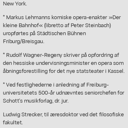
New York.
* Markus Lehmanns komiske opera-enakter »Der
kleine Bahnhof« (libretto af Peter Steinbach)
uropførtes på Städtischen Bühnen
Friburg/Breisgau.
* Rudolf Wagner-Regeny skriver på opfordring af
den hessiske undervisningsminister en opera som
åbningsforestilling for det nye statsteater i Kassel.
* Ved festlighederne i anledning af Freiburg-
universitetets 500-år udnævntes seniorchefen for
Schott's musikforlag, dr. jur.
Ludwig Strecker, til æresdoktor ved det filosofiske
fakultet.