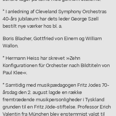
* I anledning af Cleveland Symphony Orchestras
40-års jubilæum har dets leder George Szell
bestilt nye værker hos bl. a.
Boris Blacher, Gottfried von Einem og William
Wallon.
* Hermann Heiss har skrevet »Zehn
Konfigurationen für Orchester nach Bildtiteln von
Paul Klee«.
* Samtidig med musikpædagogen Fritz Jodes 70-
årsdag den 2. august lagde en række
fremtrædende musikpersonligheder i Tyskland
grunden til en Fritz Jöde-stiftelse. Professor Erich
Valentin fra München blev enstemmigt valgt til