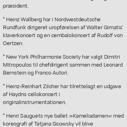
præsident.
* Heinz Wallberg har i Nordwestdeutsche
Rundfunk dirigeret uropførelsen af Walter Girnatis'
klaverkoncert og en cembalokoncert af Rudolf von
Oertzen.
* New York Philharmonie Society har valgt Dimitri
Mitropoulos til chefdirigent sammen med Leonard
Bernstein og Franco Autori.
* Heinz-Reinhart Zilcher har tilrettelagt en udgave
af Haydns cellokoncert i
originalinstrumentationen.
* Henri Sauguets nye ballet »Kameliadamen« med
koreografi af Tatjana Gsowsky vil blive