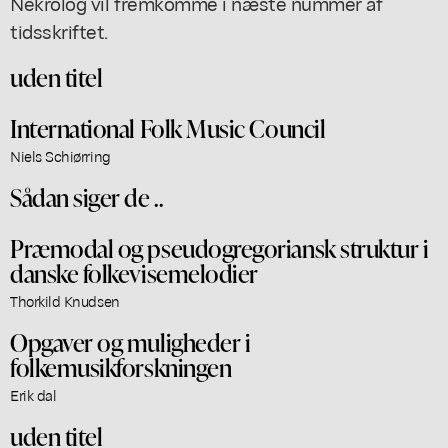
Nekrolog vil fremkomme i næste nummer af
tidsskriftet.
uden titel
International Folk Music Council
Niels Schiørring
Sådan siger de ..
Præmodal og pseudogregoriansk struktur i
danske folkevisemelodier
Thorkild Knudsen
Opgaver og muligheder i
folkemusikforskningen
Erik dal
uden titel