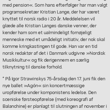
med pension«. Som hans efterfølger har man valgt
programsekretær Kristian Lange, der har været
knyttet til norsk radio i 20 år. Meddelelsen vil
glæde alle Kristian Langes danske venner, der
kender ham som et ualmindeligt fornøjeligt
menneske med et umådeligt initiativ, der nok skal
komme kringkastingen til gode. Han var en tid
norsk redaktør af det i Danmark udgivne »Nordisk
Musikkultur« og fik derigennem en særlig
tilknytning til danske forhold.
* På Igor Strawinskys 75-årsdag den 17. juni fik den
nye ballet »Agón« sin koncertmæssige
uropførelse under komponistens ledelse. Den
sceniske førsteopførelse (med koreografi af
Balanchine) er planlagt til slutningen af november i