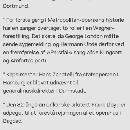
Dortmund.
* For første gang i Metropolitan-operaens historie
har en sanger overtaget to roller i en Wagner-
forestilling. Det skete, da George London måtte
sende sygemelding, og Hermann Uhde derfor ved
en fremførelse af »Parsifal« sang både Klingsors
og Amfortas parti.
* Kapelmester Hans Zanotelli fra statsoperaen i
Hamburg er blevet udnævnt til
generalmusikdirektør i Darmstadt.
* Den 82-årige amerikanske arkitekt Frank Lloyd er
udpeget til at forestå rejsningen af et operahus i
Bagdad.