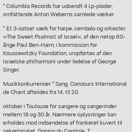
* Columbia Records har udsendt 4 Lp-plader,
omfattende Anton Weberns samlede værker.
* Et 3-satset værk for harpe, cembalo og orkester,
»The Sweet Psalmist of Israel«, af den netop 60-
årige Paul Ben-Haim, i kommission for
Koussewitzky Foundation, uropførtes af den
israelske philharmoni under ledelse af George
Singer.
Musikkonkurrencer * Sang. Concours International
de Chant afholdes fra 14. til 20.
oktober i Toulouse for sangere og sangerinder
mellem 18 og 30 år. Nærmere oplysninger kan
erholdes mod indsendelse af frankeret kuvert til
sekretariatet, Donjon du Capitole, T.