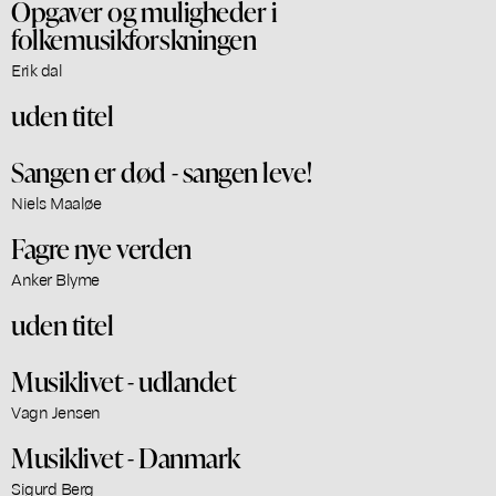
Opgaver og muligheder i
folkemusikforskningen
Erik dal
uden titel
Sangen er død - sangen leve!
Niels Maaløe
Fagre nye verden
Anker Blyme
uden titel
Musiklivet - udlandet
Vagn Jensen
Musiklivet - Danmark
Sigurd Berg