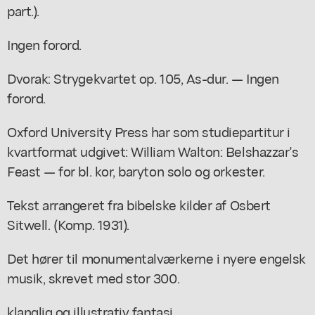
part.).
Ingen forord.
Dvorak: Strygekvartet op. 105, As-dur. — Ingen
forord.
Oxford University Press har som studiepartitur i
kvartformat udgivet: William Walton: Belshazzar's
Feast — for bl. kor, baryton solo og orkester.
Tekst arrangeret fra bibelske kilder af Osbert
Sitwell. (Komp. 1931).
Det hører til monumentalværkerne i nyere engelsk
musik, skrevet med stor 300.
klanglig og illustrativ fantasi.