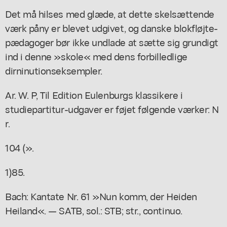
Det må hilses med glæde, at dette skelsættende
værk påny er blevet udgivet, og danske blokfløjte-
pædagoger bør ikke undlade at sætte sig grundigt
ind i denne »skole« med dens forbilledlige
dirninutionseksempler.
Ar. W. P, Til Edition Eulenburgs klassikere i
studiepartitur-udgaver er føjet følgende værker: N
r.
104 (».
1)85.
Bach: Kantate Nr. 61 »Nun komm, der Heiden
Heiland«. — SATB, sol.: STB; str., continuo.