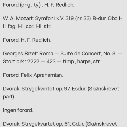
Forord (eng., ty.) : H. F. Redlich.
W. A. Mozart: Symfoni K.V. 319 (nr. 33) B-dur. Obo I-
II, fag. I-II, cor. I-II, str.
Forord: H. F. Redlich.
Georges Bizet: Roma — Suite de Concert, No. 3. —
Stort ork.: 2222 — 423 — timp., harpe, str.
Forord: Felix Aprahamian.
Dvorak: Strygekvintet op. 97, Esdur. (Skønskrevet
part).
Ingen forord.
Dvorak: Strygekvartet op. 61, Cdur. (Skønskrevet