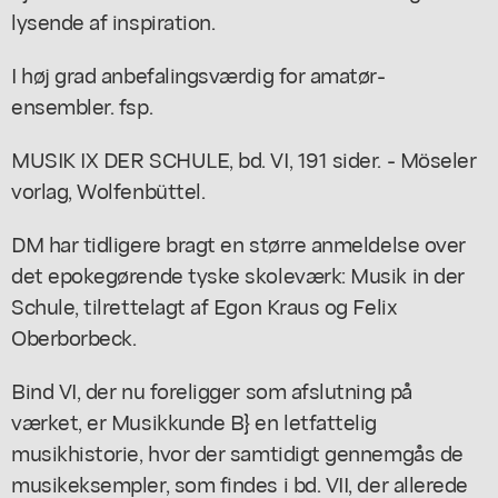
lysende af inspiration.
I høj grad anbefalingsværdig for amatør-
ensembler. fsp.
MUSIK IX DER SCHULE, bd. VI, 191 sider. - Möseler
vorlag, Wolfenbüttel.
DM har tidligere bragt en større anmeldelse over
det epokegørende tyske skoleværk: Musik in der
Schule, tilrettelagt af Egon Kraus og Felix
Oberborbeck.
Bind VI, der nu foreligger som afslutning på
værket, er Musikkunde B} en letfattelig
musikhistorie, hvor der samtidigt gennemgås de
musikeksempler, som findes i bd. VII, der allerede