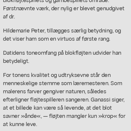
Førstnævnte værk, der nylig er blevet genudgivet
af dr.
Hildemarie Peter, tillægges særlig betydning, og
det viser ham som en virtuos af første rang.
Datidens toneomfang på blokfløjten udvider han
betydeligt.
For tonens kvalitet og udtryksevne står den
menneskelige stemme som læremesteren. Som
malerens farver gengiver naturen, således
efterligner fløjtespilleren sangeren. Ganassi siger,
at et billede kan være så levende, at det blot
savner »ånde«, — fløjten mangler kun »krop« for
at kunne leve.