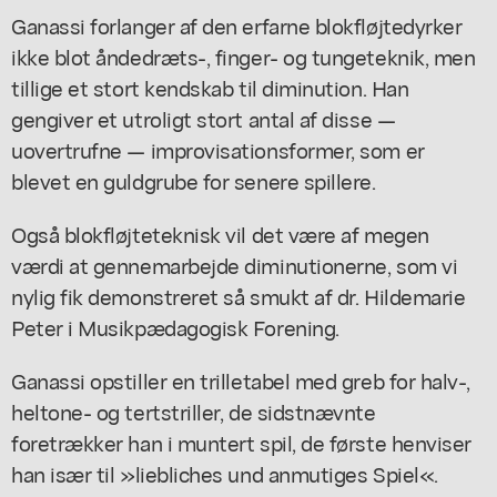
Ganassi forlanger af den erfarne blokfløjtedyrker
ikke blot åndedræts-, finger- og tungeteknik, men
tillige et stort kendskab til diminution. Han
gengiver et utroligt stort antal af disse —
uovertrufne — improvisationsformer, som er
blevet en guldgrube for senere spillere.
Også blokfløjteteknisk vil det være af megen
værdi at gennemarbejde diminutionerne, som vi
nylig fik demonstreret så smukt af dr. Hildemarie
Peter i Musikpædagogisk Forening.
Ganassi opstiller en trilletabel med greb for halv-,
heltone- og tertstriller, de sidstnævnte
foretrækker han i muntert spil, de første henviser
han især til »liebliches und anmutiges Spiel«.