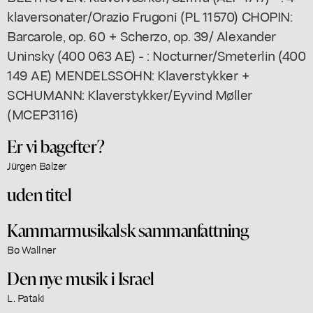
klaversonater/Orazio Frugoni (PL 11570) CHOPIN:
Barcarole, op. 60 + Scherzo, op. 39/ Alexander
Uninsky (400 063 AE) - : Nocturner/Smeterlin (400
149 AE) MENDELSSOHN: Klaverstykker +
SCHUMANN: Klaverstykker/Eyvind Møller
(MCEP3116)
Er vi bagefter?
Jürgen Balzer
uden titel
Kammarmusikalsk sammanfattning
Bo Wallner
Den nye musik i Israel
L. Pataki