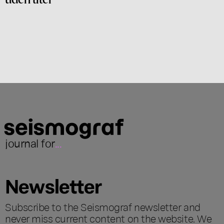
journal for
...
Newsletter
Subscribe to the Seismograf newsletter and
never miss current content on the website. We