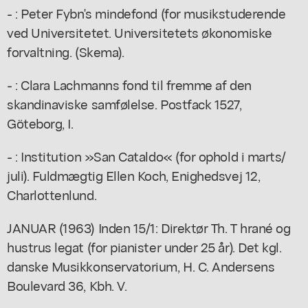
- : Peter Fybn's mindefond (for musikstuderende
ved Universitetet. Universitetets økonomiske
forvaltning. (Skema).
- : Clara Lachmanns fond til fremme af den
skandinaviske samfølelse. Postfack 1527,
Göteborg, I.
- : Institution »San Cataldo« (for ophold i marts/
juli). Fuldmægtig Ellen Koch, Enighedsvej 12,
Charlottenlund.
JANUAR (1963) Inden 15/1: Direktør Th. T hrané og
hustrus legat (for pianister under 25 år). Det kgl.
danske Musikkonservatorium, H. C. Andersens
Boulevard 36, Kbh. V.