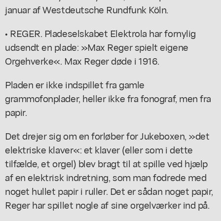
januar af Westdeutsche Rundfunk Köln.
• REGER. Pladeselskabet Elektrola har fornylig
udsendt en plade: »Max Reger spielt eigene
Orgehverke«. Max Reger døde i 1916.
Pladen er ikke indspillet fra gamle
grammofonplader, heller ikke fra fonograf, men fra
papir.
Det drejer sig om en forløber for Jukeboxen, »det
elektriske klaver«: et klaver (eller som i dette
tilfælde, et orgel) blev bragt til at spille ved hjælp
af en elektrisk indretning, som man fodrede med
noget hullet papir i ruller. Det er sådan noget papir,
Reger har spillet nogle af sine orgelværker ind på.