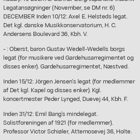
Legatansøgninger (November, se DM nr. 6)
DECEMBER Inden 10/12: Axel E. Helsteds legat.
Det kgl. danske Musikkonservatorium, H. C.
Andersens Boulevard 36, Kbh. V.
- : Oberst, baron Gustav Wedell-Wedells borgs
legat (for musikere ved Gardehusarregimentet og
disses enker). Gardehusarregimentet, Næstved.
Inden 15/12: Jörgen Jensen's legat (for medlemmer
af Det kgl. Kapel og disses enker). Kgl.
koncertmester Peder Lynged, Duevej 44, Kbh. F.
Inden 31/12: Emil Bang's mindelegat.
Solistforeningen af 1921 (for medlemmer).
Professor Victor Schiøler, Attemosevej 36, Holte.