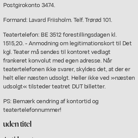
Postgirokonto 3474.
Formand: Lavard Friisholm. Telf. Trørød 101.
Teatertelefon: BE 3512 forestillingsdagen kl.
1515,20. - Anmodning om legitimationskort til Det
kgl. Teater må sendes til kontoret vedlagt
frankeret konvolut med egen adresse. Når
teatertelefonen ikke svarer, skyldes det, at der er
helt eller næsten udsolgt. Heller ikke ved »næsten
udsolgt« tilsteder teatret DUT billetter.
PS: Bemærk cendring af kontortid og
teatertelefonnummer!
uden titel