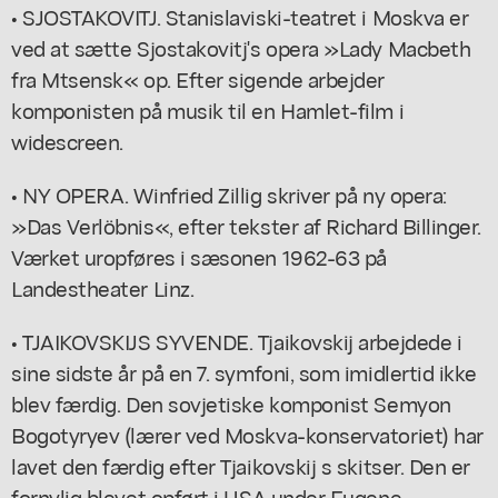
• SJOSTAKOVITJ. Stanislaviski-teatret i Moskva er
ved at sætte Sjostakovitj's opera »Lady Macbeth
fra Mtsensk« op. Efter sigende arbejder
komponisten på musik til en Hamlet-film i
widescreen.
• NY OPERA. Winfried Zillig skriver på ny opera:
»Das Verlöbnis«, efter tekster af Richard Billinger.
Værket uropføres i sæsonen 1962-63 på
Landestheater Linz.
• TJAIKOVSKIJS SYVENDE. Tjaikovskij arbejdede i
sine sidste år på en 7. symfoni, som imidlertid ikke
blev færdig. Den sovjetiske komponist Semyon
Bogotyryev (lærer ved Moskva-konservatoriet) har
lavet den færdig efter Tjaikovskij s skitser. Den er
fornylig blevet opført i USA under Eugene