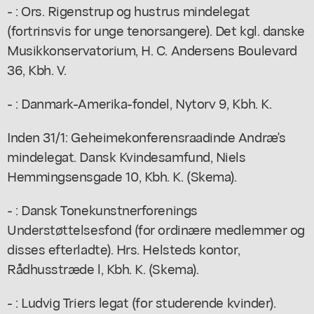
- : Ors. Rigenstrup og hustrus mindelegat
(fortrinsvis for unge tenorsangere). Det kgl. danske
Musikkonservatorium, H. C. Andersens Boulevard
36, Kbh. V.
- : Danmark-Amerika-fondel, Nytorv 9, Kbh. K.
Inden 31/1: Geheimekonferensraadinde Andræ's
mindelegat. Dansk Kvindesamfund, Niels
Hemmingsensgade 10, Kbh. K. (Skema).
- : Dansk Tonekunstnerforenings
Understøttelsesfond (for ordinære medlemmer og
disses efterladte). Hrs. Helsteds kontor,
Rådhusstræde l, Kbh. K. (Skema).
- : Ludvig Triers legat (for studerende kvinder).