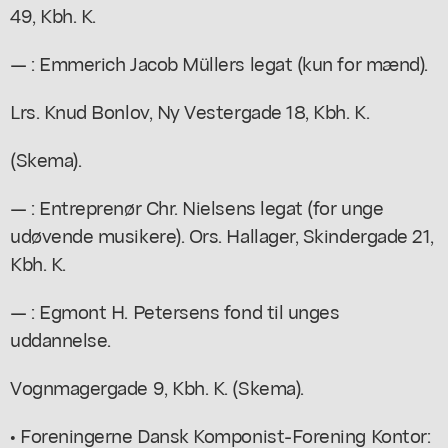
49, Kbh. K.
— : Emmerich Jacob Müllers legat (kun for mænd).
Lrs. Knud Bonlov, Ny Vestergade 18, Kbh. K.
(Skema).
— : Entreprenør Chr. Nielsens legat (for unge
udøvende musikere). Ors. Hallager, Skindergade 21,
Kbh. K.
— : Egmont H. Petersens fond til unges
uddannelse.
Vognmagergade 9, Kbh. K. (Skema).
• Foreningerne Dansk Komponist-Forening Kontor: