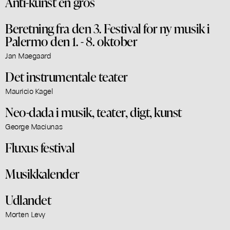
Anti-kunst en gros
Beretning fra den 3. Festival for ny musik i
Palermo den 1. - 8. oktober
Jan Maegaard
Det instrumentale teater
Mauricio Kagel
Neo-dada i musik, teater, digt, kunst
George Maciunas
Fluxus festival
Musikkalender
Udlandet
Morten Levy