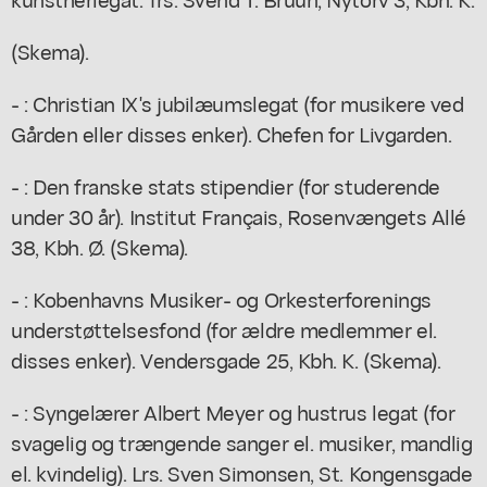
(Skema).
- : Christian IX's jubilæumslegat (for musikere ved
Gården eller disses enker). Chefen for Livgarden.
- : Den franske stats stipendier (for studerende
under 30 år). Institut Français, Rosenvængets Allé
38, Kbh. Ø. (Skema).
- : Kobenhavns Musiker- og Orkesterforenings
understøttelsesfond (for ældre medlemmer el.
disses enker). Vendersgade 25, Kbh. K. (Skema).
- : Syngelærer Albert Meyer og hustrus legat (for
svagelig og trængende sanger el. musiker, mandlig
el. kvindelig). Lrs. Sven Simonsen, St. Kongensgade