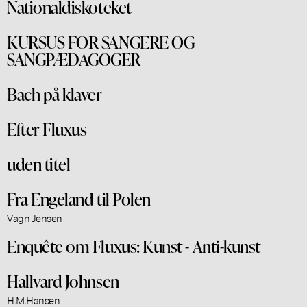
Nationaldiskoteket
KURSUS FOR SANGERE OG
SANGPÆDAGOGER
Bach på klaver
Efter Fluxus
uden titel
Fra Engeland til Polen
Vagn Jensen
Enquête om Fluxus: Kunst - Anti-kunst
Hallvard Johnsen
H.M.Hansen