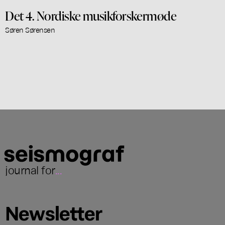
Det 4. Nordiske musikforskermøde
Søren Sørensen
journal for
...
Newsletter