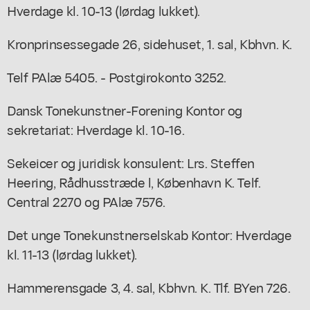
Hverdage kl. 10-13 (lørdag lukket).
Kronprinsessegade 26, sidehuset, 1. sal, Kbhvn. K.
Telf PAlæ 5405. - Postgirokonto 3252.
Dansk Tonekunstner-Forening Kontor og
sekretariat: Hverdage kl. 10-16.
Sekeicer og juridisk konsulent: Lrs. Steffen
Heering, Rådhusstræde l, København K. Telf.
Central 2270 og PAlæ 7576.
Det unge Tonekunstnerselskab Kontor: Hverdage
kl. 11-13 (lørdag lukket).
Hammerensgade 3, 4. sal, Kbhvn. K. Tlf. BYen 726.