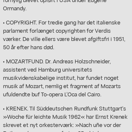
Ormandy.
• COPYRIGHT. For tredie gang har det italienske
parlament forlænget copyrighten for Verdis
værker. De ville ellers være blevet afgiftsfri i 1951,
50 år efter hans død.
• MOZARTFUND. Dr. Andreas Holzschneider,
assistent ved Hamburg universitets
musikvidenskabelige institut, har fundet noget
musik af Mozart, nemlig et fragment af Mozarts
ufuldendte buf To-opera L'Oca del Cairo.
• KRENEK. Til Süddeutschen Rundfunk Stuttgart's
»Woche für leichte Musik 1962« har Ernst Krenek
skrevet et nyt orkesterværk: »Nach uñe vor der