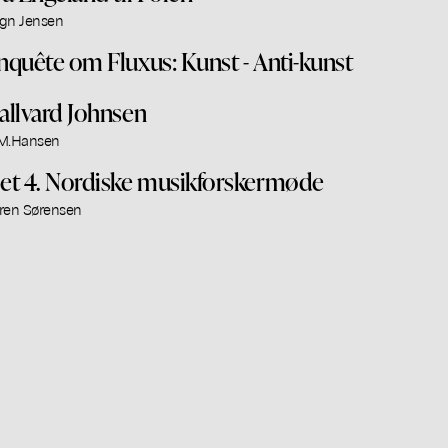
gn Jensen
nquête om Fluxus: Kunst - Anti-kunst
allvard Johnsen
M.Hansen
et 4. Nordiske musikforskermøde
ren Sørensen