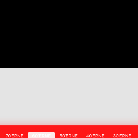
70'ERNE
60'ERNE
50'ERNE
40'ERNE
30'ERNE