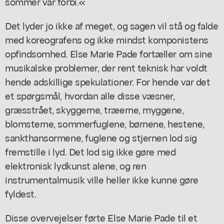
sommer var forbi.«
Det lyder jo ikke af meget, og sagen vil stå og falde
med koreografens og ikke mindst komponistens
opfindsomhed. Else Marie Pade fortæller om sine
musikalske problemer, der rent teknisk har voldt
hende adskillige spekulationer. For hende var det
et spørgsmål, hvordan alle disse væsner,
græsstrået, skyggerne, træerne, myggene,
blomsterne, sommerfuglene, børnene, hestene,
sankthansormene, fuglene og stjernen lod sig
fremstille i lyd. Det lod sig ikke gøre med
elektronisk lydkunst alene, og ren
instrumentalmusik ville heller ikke kunne gøre
fyldest.
Disse overvejelser førte Else Marie Pade til et