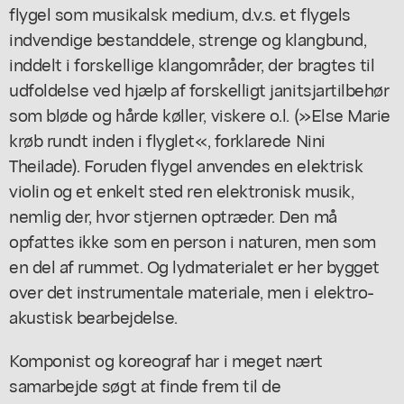
flygel som musikalsk medium, d.v.s. et flygels
indvendige bestanddele, strenge og klangbund,
inddelt i forskellige klangområder, der bragtes til
udfoldelse ved hjælp af forskelligt janitsjartilbehør
som bløde og hårde køller, viskere o.l. (»Else Marie
krøb rundt inden i flyglet«, forklarede Nini
Theilade). Foruden flygel anvendes en elektrisk
violin og et enkelt sted ren elektronisk musik,
nemlig der, hvor stjernen optræder. Den må
opfattes ikke som en person i naturen, men som
en del af rummet. Og lydmaterialet er her bygget
over det instrumentale materiale, men i elektro-
akustisk bearbejdelse.
Komponist og koreograf har i meget nært
samarbejde søgt at finde frem til de