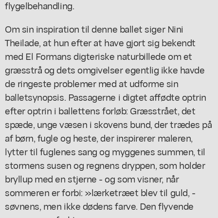
flygelbehandling.
Om sin inspiration til denne ballet siger Nini
Theilade, at hun efter at have gjort sig bekendt
med El Formans digteriske naturbillede om et
græsstrå og dets omgivelser egentlig ikke havde
de ringeste problemer med at udforme sin
balletsynopsis. Passagerne i digtet affødte optrin
efter optrin i ballettens forløb: Græsstrået, det
spæde, unge væsen i skovens bund, der trædes på
af børn, fugle og heste, der inspirerer maleren,
lytter til fuglenes sang og myggenes summen, til
stormens susen og regnens dryppen, som holder
bryllup med en stjerne - og som visner, når
sommeren er forbi: »lærketræet blev til guld, -
søvnens, men ikke dødens farve. Den flyvende