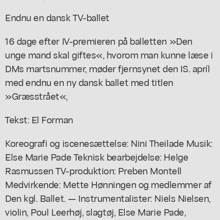
Endnu en dansk TV-ballet
16 dage efter IV-premieren på balletten »Den
unge mand skal giftes«, hvorom man kunne læse i
DMs martsnummer, møder fjernsynet den IS. apríl
med endnu en ny dansk ballet med titlen
»Græsstrået«,
Tekst: El Forman
Koreografi og iscenesættelse: Nini Theilade Musik:
Else Marie Pade Teknisk bearbejdelse: Helge
Rasmussen TV-produktion: Preben Montell
Medvirkende: Mette Hønningen og medlemmer af
Den kgl. Ballet. — Instrumentalister: Niels Nielsen,
violin, Poul Leerhøj, slagtøj, Else Marie Pade,