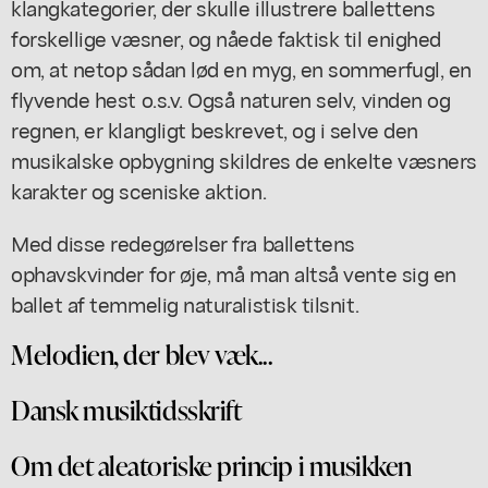
klangkategorier, der skulle illustrere ballettens
forskellige væsner, og nåede faktisk til enighed
om, at netop sådan lød en myg, en sommerfugl, en
flyvende hest o.s.v. Også naturen selv, vinden og
regnen, er klangligt beskrevet, og i selve den
musikalske opbygning skildres de enkelte væsners
karakter og sceniske aktion.
Med disse redegørelser fra ballettens
ophavskvinder for øje, må man altså vente sig en
ballet af temmelig naturalistisk tilsnit.
Melodien, der blev væk...
Dansk musiktidsskrift
Om det aleatoriske princip i musikken