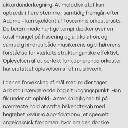
akkordunderlægning. At melodisk stof kan
optræde i flere stemmer samtidig fremgår-efter
Adorno - kun sjældent af Toscaninis orkestersats.
De berømmede hurtige tempi dækker over en
total mangel på frasering og artikulation, og
samtidig hindres både musikerens og tilhørerens
forståelse for værkets struktur ganske effektivt.
Oplevelsen af et perfekt funktionerende orkester
har erstattet oplevelsen af et musikværk.
I denne forveksling af mål med midler tager
Adorno i nærværende bog sit udgangspunkt. Han
fik under sit ophold i Amerika lejlighed til på
nærmeste hold at stifte bekendtskab med
begrebet »Music Appréciation«, et specielt
angelsaksisk fænomen, hvor om den danske