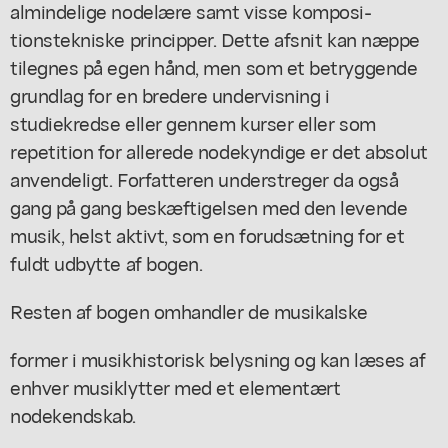
almindelige nodelære samt visse komposi-
tionstekniske principper. Dette afsnit kan næppe
tilegnes på egen hånd, men som et betryggende
grundlag for en bredere undervisning i
studiekredse eller gennem kurser eller som
repetition for allerede nodekyndige er det absolut
anvendeligt. Forfatteren understreger da også
gang på gang beskæftigelsen med den levende
musik, helst aktivt, som en forudsætning for et
fuldt udbytte af bogen.
Resten af bogen omhandler de musikalske
former i musikhistorisk belysning og kan læses af
enhver musiklytter med et elementært
nodekendskab.