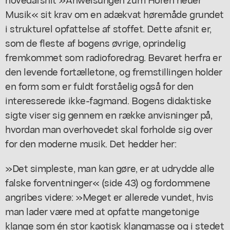
Musik« sit krav om en adækvat høremåde grundet
i strukturel opfattelse af stoffet. Dette afsnit er,
som de fleste af bogens øvrige, oprindelig
fremkommet som radioforedrag. Bevaret herfra er
den levende fortælletone, og fremstillingen holder
en form som er fuldt forståelig også for den
interesserede ikke-fagmand. Bogens didaktiske
sigte viser sig gennem en række anvisninger på,
hvordan man overhovedet skal forholde sig over
for den moderne musik. Det hedder her:
»Det simpleste, man kan gøre, er at udrydde alle
falske forventninger« (side 43) og fordommene
angribes videre: »Meget er allerede vundet, hvis
man lader være med at opfatte mangetonige
klange som én stor kaotisk klangmasse og i stedet