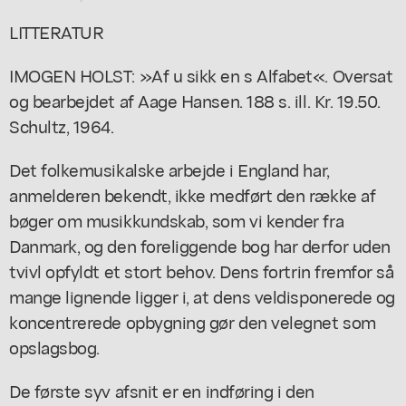
LITTERATUR
IMOGEN HOLST: »Af u sikk en s Alfabet«. Oversat
og bearbejdet af Aage Hansen. 188 s. ill. Kr. 19.50.
Schultz, 1964.
Det folkemusikalske arbejde i England har,
anmelderen bekendt, ikke medført den række af
bøger om musikkundskab, som vi kender fra
Danmark, og den foreliggende bog har derfor uden
tvivl opfyldt et stort behov. Dens fortrin fremfor så
mange lignende ligger i, at dens veldisponerede og
koncentrerede opbygning gør den velegnet som
opslagsbog.
De første syv afsnit er en indføring i den