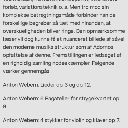
forløb, variationsteknik o. a. Men tro mod sin
komplekse betragtningsmåde forbinder han de
forskellige begreber så tæt med hinanden, at
overskueligheden bliver ringe. Den opmærksomme
læser vil dog kunne få et nuanceret billede af såvel
den moderne musiks struktur som af Adornos
opfattelse af denne. Fremstillingen er ledsaget af
en righoldig samling nodeeksempler. Følgende
værker gennemgås:
Anton Webern: Lieder op. 3 og op. 12.
Anton Webern: 6 Bagateller for strygekvartet op.
9.
Anton Webern: 4 stykker for violin og klaver op. 7.