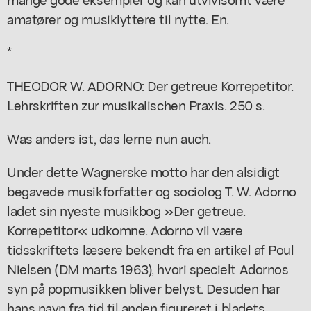
amatører og musiklyttere til nytte. En.
*
THEODOR W. ADORNO: Der getreue Korrepetitor.
Lehrskriften zur musikalischen Praxis. 250 s.
Was anders ist, das lerne nun auch.
Under dette Wagnerske motto har den alsidigt
begavede musikforfatter og sociolog T. W. Adorno
ladet sin nyeste musikbog »Der getreue.
Korrepetitor« udkomne. Adorno vil være
tidsskriftets læsere bekendt fra en artikel af Poul
Nielsen (DM marts 1963), hvori specielt Adornos
syn på popmusikken bliver belyst. Desuden har
hans navn fra tid til anden figureret i bladets