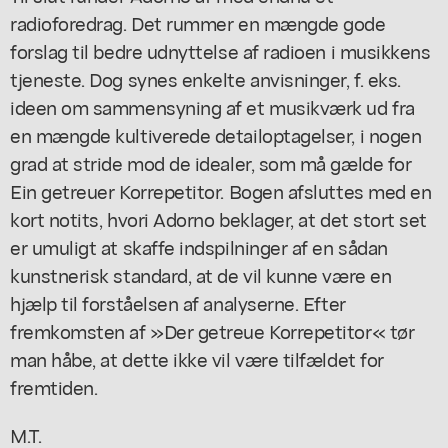
radioforedrag. Det rummer en mængde gode
forslag til bedre udnyttelse af radioen i musikkens
tjeneste. Dog synes enkelte anvisninger, f. eks.
ideen om sammensyning af et musikværk ud fra
en mængde kultiverede detailoptagelser, i nogen
grad at stride mod de idealer, som må gælde for
Ein getreuer Korrepetitor. Bogen afsluttes med en
kort notits, hvori Adorno beklager, at det stort set
er umuligt at skaffe indspilninger af en sådan
kunstnerisk standard, at de vil kunne være en
hjælp til forståelsen af analyserne. Efter
fremkomsten af »Der getreue Korrepetitor« tør
man håbe, at dette ikke vil være tilfældet for
fremtiden.
M.T.