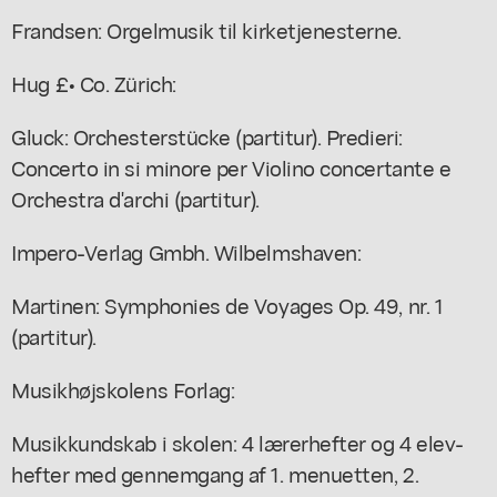
Frandsen: Orgelmusik til kirketjenesterne.
Hug £• Co. Zürich:
Gluck: Orchesterstücke (partitur). Predieri:
Concerto in si minore per Violino concertante e
Orchestra d'archi (partitur).
Impero-Verlag Gmbh. Wilbelmshaven:
Martinen: Symphonies de Voyages Op. 49, nr. 1
(partitur).
Musikhøjskolens Forlag:
Musikkundskab i skolen: 4 lærerhefter og 4 elev-
hefter med gennemgang af 1. menuetten, 2.