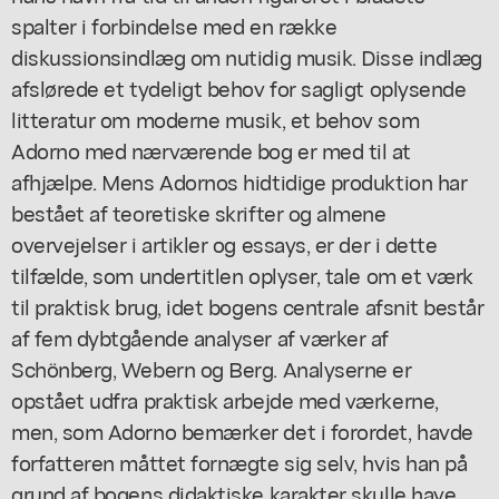
spalter i forbindelse med en række
diskussionsindlæg om nutidig musik. Disse indlæg
afslørede et tydeligt behov for sagligt oplysende
litteratur om moderne musik, et behov som
Adorno med nærværende bog er med til at
afhjælpe. Mens Adornos hidtidige produktion har
bestået af teoretiske skrifter og almene
overvejelser i artikler og essays, er der i dette
tilfælde, som undertitlen oplyser, tale om et værk
til praktisk brug, idet bogens centrale afsnit består
af fem dybtgående analyser af værker af
Schönberg, Webern og Berg. Analyserne er
opstået udfra praktisk arbejde med værkerne,
men, som Adorno bemærker det i forordet, havde
forfatteren måttet fornægte sig selv, hvis han på
grund af bogens didaktiske karakter skulle have