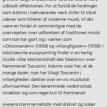
udeladt reflektionen. For at forstå de fordringer,
som Adorno i nærværende værk stiller til såvel
udøver som tilhører af moderne musik, vil det
være en fordel at sammenligne med de
overvejelser over udførelsen af traditionel musik,
som han har gjort sig i værker som
»Dissonanzen« (1958) og »Klangfiguren« (1959). I
sidstnævnte essaysamling finder vi en herlig
studie »Die Meisterschaft des Maestro« over
fænomenet Toscanini. Adorno viser her, at de
mange dyder, man har tillagt Toscanini i
virkeligheden dækker over en vis musikalsk
uformuenhed. Den berømmede nodetroskab
strækker sig som regel kun til fremhævet
overensstemmemelodik med diskret og sober