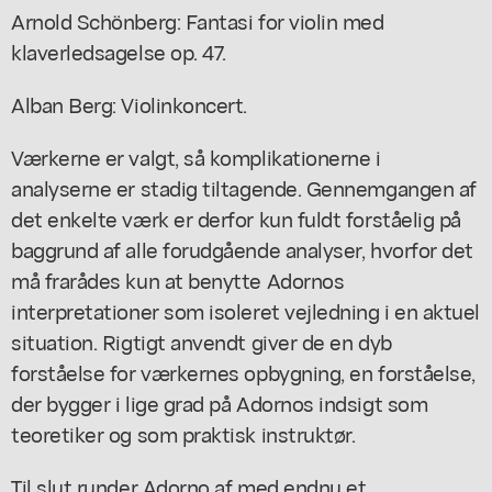
Arnold Schönberg: Fantasi for violin med
klaverledsagelse op. 47.
Alban Berg: Violinkoncert.
Værkerne er valgt, så komplikationerne i
analyserne er stadig tiltagende. Gennemgangen af
det enkelte værk er derfor kun fuldt forståelig på
baggrund af alle forudgående analyser, hvorfor det
må frarådes kun at benytte Adornos
interpretationer som isoleret vejledning i en aktuel
situation. Rigtigt anvendt giver de en dyb
forståelse for værkernes opbygning, en forståelse,
der bygger i lige grad på Adornos indsigt som
teoretiker og som praktisk instruktør.
Til slut runder Adorno af med endnu et