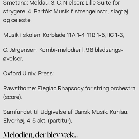
Smetana: Moldau, 3. C. Nielsen: Lille Suite for
strygere, 4. Bartók: Musik f. strengeinstr., slagtøj
og celeste.
Musik i skolen: Korblade 11A 1-4, 11B 1-5, IIC 1-3,
C. Jørgensen: Kombi-melodier l, 98 bladsangs-
øvelser.
Oxford U niv. Press:
Rawsthorne: Elegiac Rhapsody for string orchestra
(score).
Samfundet til Udgivelse af Dansk Musik: Kuhlau:
Elverhøj, 4-5 akt. (partitur).
Melodien, der blev væk...