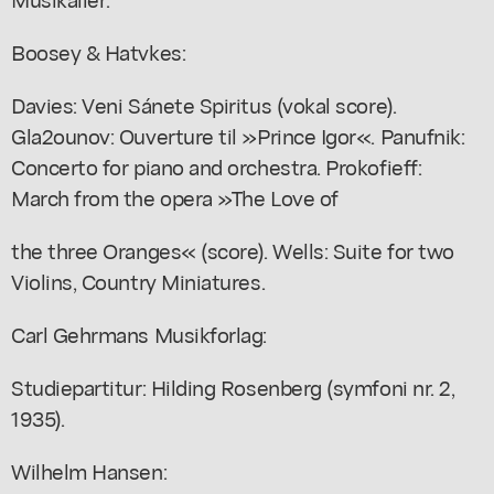
Boosey & Hatvkes:
Davies: Veni Sánete Spiritus (vokal score).
Gla2ounov: Ouverture til »Prince Igor«. Panufnik:
Concerto for piano and orchestra. Prokofieff:
March from the opera »The Love of
the three Oranges« (score). Wells: Suite for two
Violins, Country Miniatures.
Carl Gehrmans Musikforlag:
Studiepartitur: Hilding Rosenberg (symfoni nr. 2,
1935).
Wilhelm Hansen: