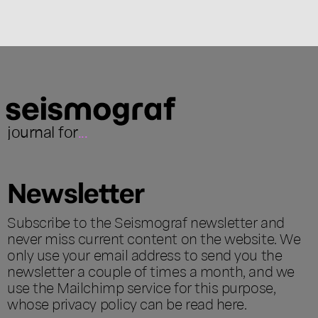
journal for
...
Newsletter
Subscribe to the Seismograf newsletter and
never miss current content on the website. We
only use your email address to send you the
newsletter a couple of times a month, and we
use the Mailchimp service for this purpose,
whose privacy policy can be read
here
.