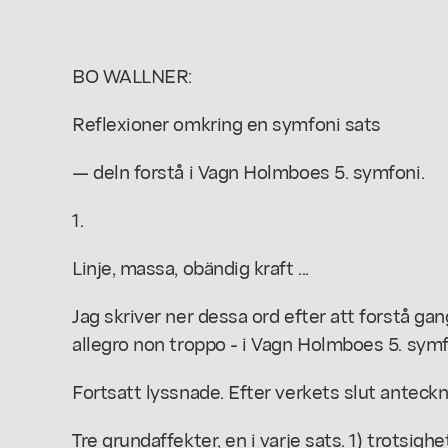
BO WALLNER:
Reflexioner omkring en symfoni sats
— deln forstå i Vagn Holmboes 5. symfoni.
1.
Linje, massa, obändig kraft ...
Jag skriver ner dessa ord efter att forstå ga
allegro non troppo - i Vagn Holmboes 5. symf
Fortsatt lyssnade. Efter verkets slut anteckna
Tre grundaffekter, en i varje sats. 1) trotsig