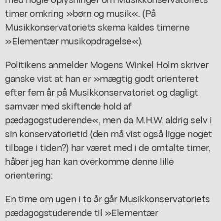
timer omkring »børn og musik«. (På
Musikkonservatoriets skema kaldes timerne
»Elementær musikopdragelse«).
Politikens anmelder Mogens Winkel Holm skriver
ganske vist at han er »mægtig godt orienteret
efter fem år på Musikkonservatoriet og dagligt
samvær med skiftende hold af
pædagogstuderende«, men da M.H.W. aldrig selv i
sin konservatorietid (den må vist også ligge noget
tilbage i tiden?) har været med i de omtalte timer,
håber jeg han kan overkomme denne lille
orientering:
En time om ugen i to år går Musikkonservatoriets
pædagogstuderende til »Elementær