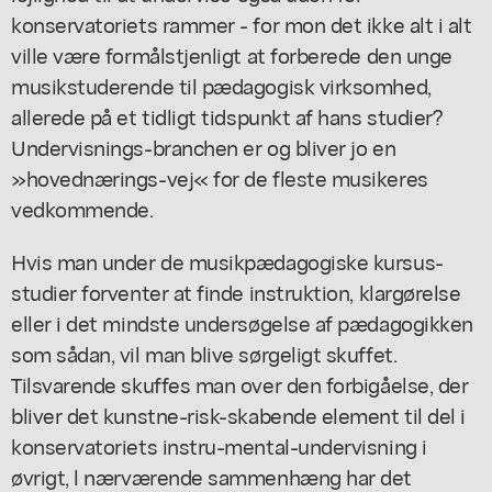
konservatoriets rammer - for mon det ikke alt i alt
ville være formålstjenligt at forberede den unge
musikstuderende til pædagogisk virksomhed,
allerede på et tidligt tidspunkt af hans studier?
Undervisnings-branchen er og bliver jo en
»hovednærings-vej« for de fleste musikeres
vedkommende.
Hvis man under de musikpædagogiske kursus-
studier forventer at finde instruktion, klargørelse
eller i det mindste undersøgelse af pædagogikken
som sådan, vil man blive sørgeligt skuffet.
Tilsvarende skuffes man over den forbigåelse, der
bliver det kunstne-risk-skabende element til del i
konservatoriets instru-mental-undervisning i
øvrigt, l nærværende sammenhæng har det