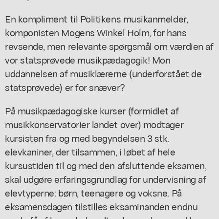
En kompliment til Politikens musikanmelder,
komponisten Mogens Winkel Holm, for hans
revsende, men relevante spørgsmål om værdien af
vor statsprøvede musikpædagogik! Mon
uddannelsen af musiklærerne (underforstået de
statsprøvede) er for snæver?
På musikpædagogiske kurser (formidlet af
musikkonservatorier landet over) modtager
kursisten fra og med begyndelsen 3 stk.
elevkaniner, der tilsammen, i løbet af hele
kursustiden til og med den afsluttende eksamen,
skal udgøre erfaringsgrundlag for undervisning af
elevtyperne: børn, teenagere og voksne. På
eksamensdagen tilstilles eksaminanden endnu