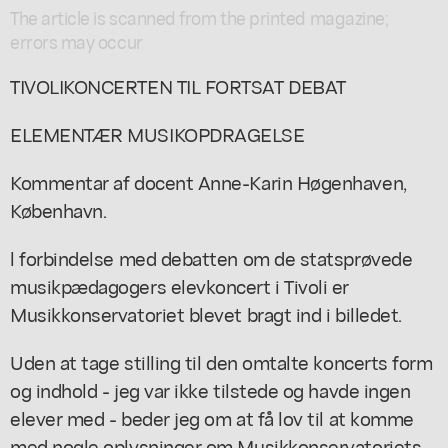
The article is scanned from the printed magazine;
errors may occur
TIVOLIKONCERTEN TIL FORTSAT DEBAT
ELEMENTÆR MUSIKOPDRAGELSE
Kommentar af docent Anne-Karin Høgenhaven,
København.
l forbindelse med debatten om de statsprøvede
musikpædagogers elevkoncert i Tivoli er
Musikkonservatoriet blevet bragt ind i billedet.
Uden at tage stilling til den omtalte koncerts form
og indhold - jeg var ikke tilstede og havde ingen
elever med - beder jeg om at få lov til at komme
med nogle oplysninger om Musikkonservatoriets