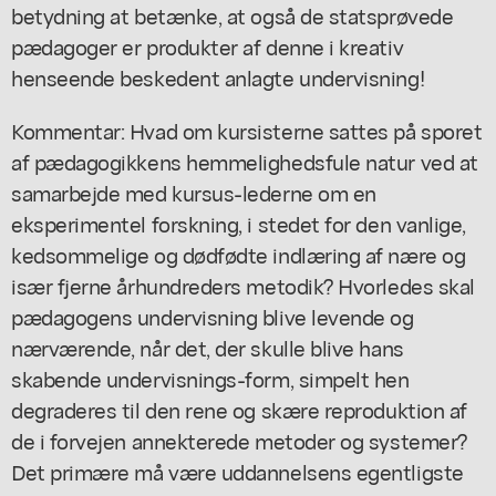
betydning at betænke, at også de statsprøvede
pædagoger er produkter af denne i kreativ
henseende beskedent anlagte undervisning!
Kommentar: Hvad om kursisterne sattes på sporet
af pædagogikkens hemmelighedsfule natur ved at
samarbejde med kursus-lederne om en
eksperimentel forskning, i stedet for den vanlige,
kedsommelige og dødfødte indlæring af nære og
især fjerne århundreders metodik? Hvorledes skal
pædagogens undervisning blive levende og
nærværende, når det, der skulle blive hans
skabende undervisnings-form, simpelt hen
degraderes til den rene og skære reproduktion af
de i forvejen annekterede metoder og systemer?
Det primære må være uddannelsens egentligste