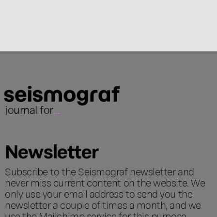
journal for
...
Newsletter
Subscribe to the Seismograf newsletter and
never miss current content on the website. We
only use your email address to send you the
newsletter a couple of times a month, and we
use the Mailchimp service for this purpose,