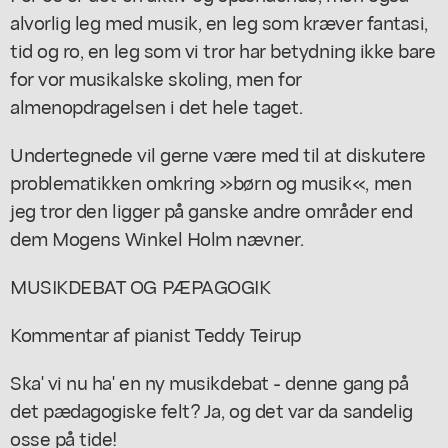
alvorlig leg med musik, en leg som kræver fantasi,
tid og ro, en leg som vi tror har betydning ikke bare
for vor musikalske skoling, men for
almenopdragelsen i det hele taget.
Undertegnede vil gerne være med til at diskutere
problematikken omkring »børn og musik«, men
jeg tror den ligger på ganske andre områder end
dem Mogens Winkel Holm nævner.
MUSIKDEBAT OG PÆPAGOGIK
Kommentar af pianist Teddy Teirup
Ska' vi nu ha' en ny musikdebat - denne gang på
det pædagogiske felt? Ja, og det var da sandelig
osse på tide!