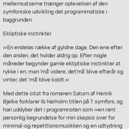
mellemsatserne trænger oplevelsen af den
symfoniske udvikling det programmatiske i
baggrunden.
Ekliptiske instinkter
»En endeløs række af gyldne dage. Den ene efter
den anden, det holder aldrig op. Efter nogle
måneder begynder gamle ekliptiske instinkter at
rykke i en, man 'må' videre, det'må' blive efterår og
vinter, det 'må' blive koldt.«
Med dette citat fra romanen Saturn af Henrik
Bjelke forklarer Ib Nørholm titlen på 7. symfoni, og
han uddyber det i programnoten som »en rent
personlig begrundelse for min skepsis over for
minimal-og repetitionsmusikken og en udtydning