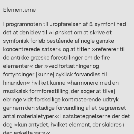
Elementerne
I programnoten til uropførelsen af 5. symfoni hed
det at den blev til »i ønsket om at skrive et
symfonisk forløb bestående af nogle ganske
koncentrerede satser« og at titlen »refererer til
de antikke græske forestillinger om de fire
elementer« der »ved fortætninger og
fortyndinger [kunne] cyklisk forvandles til
hinanden« hvilket kunne »harmonere med en
musikalsk formforestilling, der søger at tilvej
ebringe vidt forskellige kontrasterende udtryk
gennem den stadige forvandling af et begrænset
antal materialetyper.« I satsbetegnelserne der det
dog »kun antydet, hvilket element, der skildres i
den enkelte sats.«