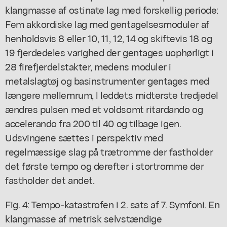
klangmasse af ostinate lag med forskellig periode:
Fem akkordiske lag med gentagelsesmoduler af
henholdsvis 8 eller 10, 11, 12, 14 og skiftevis 18 og
19 fjerdedeles varighed der gentages uophørligt i
28 firefjerdelstakter, medens moduler i
metalslagtøj og basinstrumenter gentages med
længere mellemrum, l leddets midterste tredjedel
ændres pulsen med et voldsomt ritardando og
accelerando fra 200 til 40 og tilbage igen.
Udsvingene sættes i perspektiv med
regelmæssige slag på trætromme der fastholder
det første tempo og derefter i stortromme der
fastholder det andet.
Fig. 4: Tempo-katastrofen i 2. sats af 7. Symfoni. En
klangmasse af metrisk selvstændige