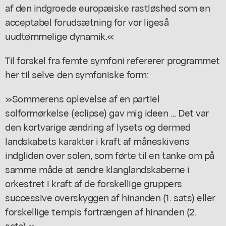
af den indgroede europæiske rastløshed som en
acceptabel forudsætning for vor ligeså
uudtømmelige dynamik.«
Til forskel fra femte symfoni refererer programmet
her til selve den symfoniske form:
»Sommerens oplevelse af en partiel
solformørkelse (eclipse) gav mig ideen ... Det var
den kortvarige ændring af lysets og dermed
landskabets karakter i kraft af måneskivens
indgliden over solen, som førte til en tanke om på
samme måde at ændre klanglandskaberne i
orkestret i kraft af de forskellige gruppers
successive overskyggen af hinanden (1. sats) eller
forskellige tempis fortrængen af hinanden (2.
sats).«