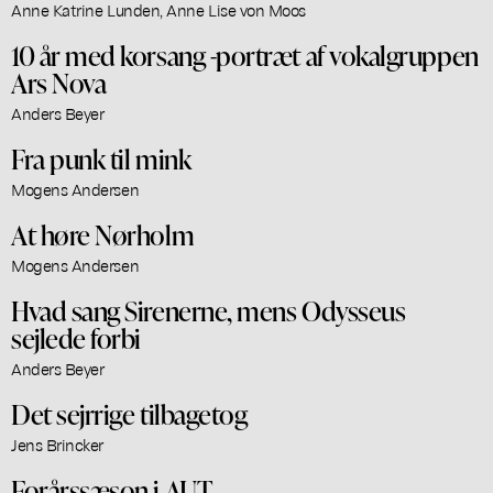
Anne Katrine Lunden, Anne Lise von Moos
10 år med korsang -portræt af vokalgruppen
Ars Nova
Anders Beyer
Fra punk til mink
Mogens Andersen
At høre Nørholm
Mogens Andersen
Hvad sang Sirenerne, mens Odysseus
sejlede forbi
Anders Beyer
Det sejrrige tilbagetog
Jens Brincker
Forårssæson i AUT