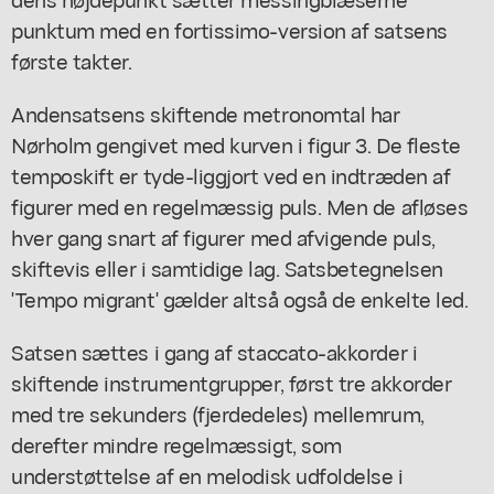
punktum med en fortissimo-version af satsens
første takter.
Andensatsens skiftende metronomtal har
Nørholm gengivet med kurven i figur 3. De fleste
temposkift er tyde-liggjort ved en indtræden af
figurer med en regelmæssig puls. Men de afløses
hver gang snart af figurer med afvigende puls,
skiftevis eller i samtidige lag. Satsbetegnelsen
'Tempo migrant' gælder altså også de enkelte led.
Satsen sættes i gang af staccato-akkorder i
skiftende instrumentgrupper, først tre akkorder
med tre sekunders (fjerdedeles) mellemrum,
derefter mindre regelmæssigt, som
understøttelse af en melodisk udfoldelse i