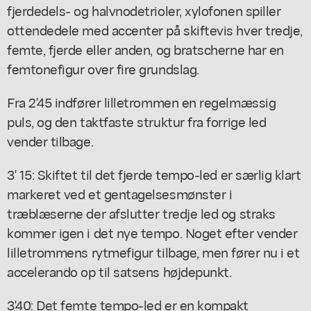
fjerdedels- og halvnodetrioler, xylofonen spiller
ottendedele med accenter på skiftevis hver tredje,
femte, fjerde eller anden, og bratscherne har en
femtonefigur over fire grundslag.
Fra 2'45 indfører lilletrommen en regelmæssig
puls, og den taktfaste struktur fra forrige led
vender tilbage.
3' 15: Skiftet til det fjerde tempo-led er særlig klart
markeret ved et gentagelsesmønster i
træblæserne der afslutter tredje led og straks
kommer igen i det nye tempo. Noget efter vender
lilletrommens rytmefigur tilbage, men fører nu i et
accelerando op til satsens højdepunkt.
3'40: Det femte tempo-led er en kompakt