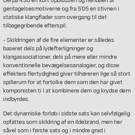
gentagelsesmotiverne og fra 5'05 en stivnen i
statiske klangflader som overgang til det
tilbagegribende efterspil.
- Skildringen af de fire elementer er således
baseret dels på lydefterligninger og
klangassociationer, dels på mere eller mindre
konventionelle bevægelsesanalogier, og disse
effekters flertydighed giver tilhøreren lige så stort
spillerum for at fortolke dem som den har givet
komponisten ti l at kombinere dem og krydse dem
indbyrdes.
Det dynamiske forløb i sidste sats kan selvfølgelig
opfattes som skildring af en ildebrand, men her
såvel som i første sats og i mindre grad i