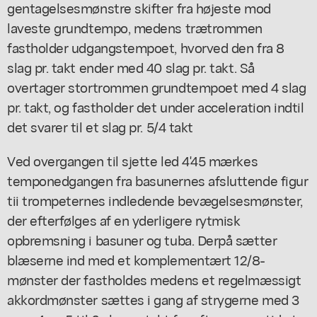
gentagelsesmønstre skifter fra højeste mod
laveste grundtempo, medens trætrommen
fastholder udgangstempoet, hvorved den fra 8
slag pr. takt ender med 40 slag pr. takt. Så
overtager stortrommen grundtempoet med 4 slag
pr. takt, og fastholder det under acceleration indtil
det svarer til et slag pr. 5/4 takt
Ved overgangen til sjette led 4'45 mærkes
temponedgangen fra basunernes afsluttende figur
tii trompeternes indledende bevægelsesmønster,
der efterfølges af en yderligere rytmisk
opbremsning i basuner og tuba. Derpå sætter
blæserne ind med et komplementært 12/8-
mønster der fastholdes medens et regelmæssigt
akkordmønster sættes i gang af strygerne med 3