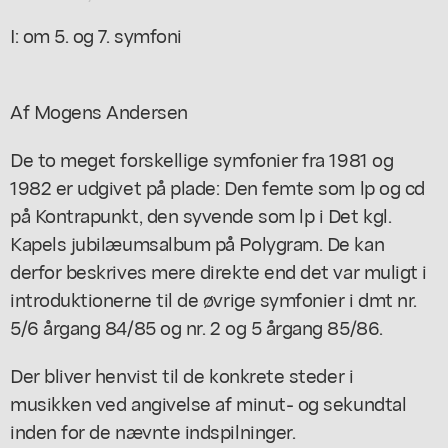
I: om 5. og 7. symfoni
Af Mogens Andersen
De to meget forskellige symfonier fra 1981 og
1982 er udgivet på plade: Den femte som lp og cd
på Kontrapunkt, den syvende som lp i Det kgl.
Kapels jubilæumsalbum på Polygram. De kan
derfor beskrives mere direkte end det var muligt i
introduktionerne til de øvrige symfonier i dmt nr.
5/6 årgang 84/85 og nr. 2 og 5 årgang 85/86.
Der bliver henvist til de konkrete steder i
musikken ved angivelse af minut- og sekundtal
inden for de nævnte indspilninger.