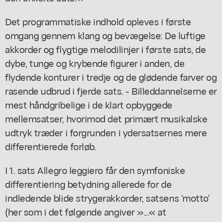
Det programmatiske indhold opleves i første
omgang gennem klang og bevægelse: De luftige
akkorder og flygtige melodilinjer i første sats, de
dybe, tunge og krybende figurer i anden, de
flydende konturer i tredje og de glødende farver og
rasende udbrud i fjerde sats. - Billeddannelserne er
mest håndgribelige i de klart opbyggede
mellemsatser, hvorimod det primært musikalske
udtryk træder i forgrunden i ydersatsernes mere
differentierede forløb.
I 1. sats Allegro leggiero får den symfoniske
differentiering betydning allerede for de
indledende blide strygerakkorder, satsens 'motto'
(her som i det følgende angiver »...« at