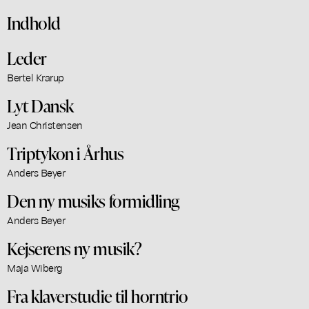
Indhold
Leder
Bertel Krarup
Lyt Dansk
Jean Christensen
Triptykon i Århus
Anders Beyer
Den ny musiks formidling
Anders Beyer
Kejserens ny musik?
Maja Wiberg
Fra klaverstudie til horntrio