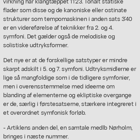
virkning har klangtæppet 11'23. Tonalt statiske
flader som disse og de kanoniske eller ostinate
strukturer som tempomaskinen i anden sats 3'40
er en videreførelse af teknikker fra 2. og 4.
symfoni. Det gælder også de melodiske og
solistiske udtryksformer.
Det nye er at de forskellige satstyper er mindre
skarpt adskilt i 5. og 7. symfoni. Udtryksmidlerne er
lige så mangfoldige som i de tidligere symfonier,
men i overensstemmelse med ideerne om
blanding af elementerne og ekliptiske overgange
er de, særlig i førstesatserne, stærkere integreret i
et overordnet symfonisk forløb.
- Artiklens anden del, en samtale medlb Nørholm,
bringes i næste nummer.