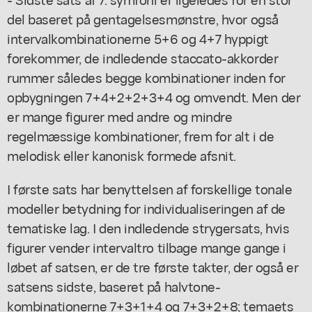
del baseret på gentagelsesmønstre, hvor også
intervalkombinationerne 5+6 og 4+7 hyppigt
forekommer, de indledende staccato-akkorder
rummer således begge kombinationer inden for
opbygningen 7+4+2+2+3+4 og omvendt. Men der
er mange figurer med andre og mindre
regelmæssige kombinationer, frem for alt i de
melodisk eller kanonisk formede afsnit.
I første sats har benyttelsen af forskellige tonale
modeller betydning for individualiseringen af de
tematiske lag. I den indledende strygersats, hvis
figurer vender intervaltro tilbage mange gange i
løbet af satsen, er de tre første takter, der også er
satsens sidste, baseret på halvtone-
kombinationerne 7+3+1+4 og 7+3+2+8; temaets