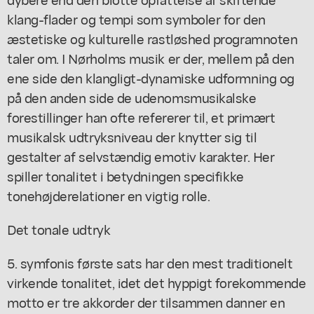
klang-flader og tempi som symboler for den
æstetiske og kulturelle rastløshed programnoten
taler om. I Nørholms musik er der, mellem på den
ene side den klangligt-dynamiske udformning og
på den anden side de udenomsmusikalske
forestillinger han ofte refererer til, et primært
musikalsk udtryksniveau der knytter sig til
gestalter af selvstændig emotiv karakter. Her
spiller tonalitet i betydningen specifikke
tonehøjderelationer en vigtig rolle.
Det tonale udtryk
5. symfonis første sats har den mest traditionelt
virkende tonalitet, idet det hyppigt forekommende
motto er tre akkorder der tilsammen danner en