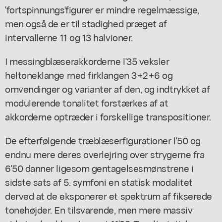
'fortspinnungs'figurer er mindre regelmæssige,
men også de er til stadighed præget af
intervallerne 11 og 13 halvioner.
I messingblæserakkorderne l'35 veksler
heltoneklange rned firklangen 3+2+6 og
omvendinger og varianter af den, og indtrykket af
modulerende tonalitet forstærkes af at
akkorderne optræder i forskellige transpositioner.
De efterfølgende træblæserfigurationer l'50 og
endnu mere deres overlejring over strygerne fra
6'50 danner ligesom gentagelsesmønstrene i
sidste sats af 5. symfoni en statisk modalitet
derved at de eksponerer et spektrum af fikserede
tonehøjder. En tilsvarende, men mere massiv