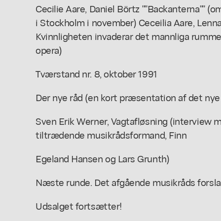
Cecilie Aare, Daniel Börtz ""Backanterna"" (o
i Stockholm i november) Ceceilia Aare, Lenna
Kvinnligheten invaderar det mannliga rummet
opera)
Tværstand nr. 8, oktober 1991
Der nye råd (en kort præsentation af det ny
Sven Erik Werner, Vagtafløsning (interview
tiltrædende musikrådsformand, Finn
Egeland Hansen og Lars Grunth)
Næste runde. Det afgående musikråds forsla
Udsalget fortsætter!