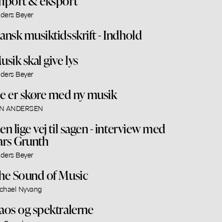
mport & eksport
ders Beyer
ansk musiktidsskrift - Indhold
usik skal give lys
ders Beyer
e er skøre med ny musik
N ANDERSEN
en lige vej til sagen - interview med
ars Grunth
ders Beyer
he Sound of Music
chael Nyvang
aos og spektralerne