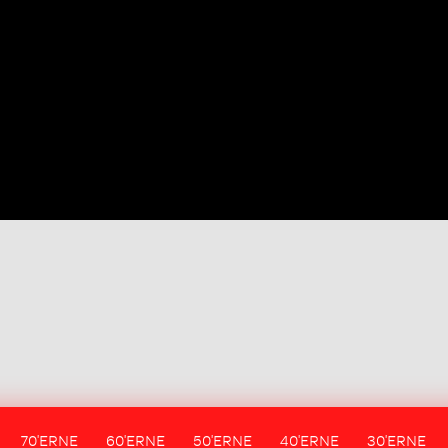
70'ERNE
60'ERNE
50'ERNE
40'ERNE
30'ERNE