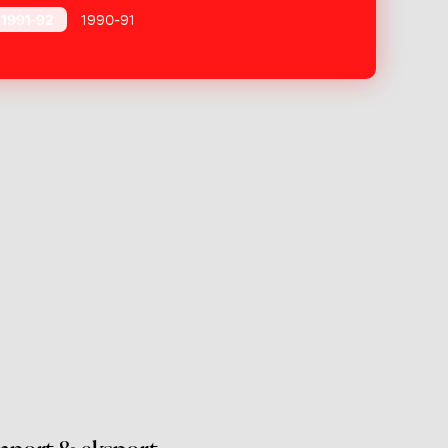
1991-92
1990-91