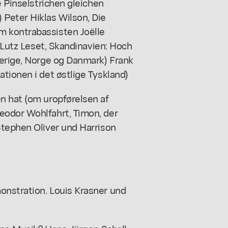
e Pinselstrichen gleichen
Peter Hiklas Wilson, Die
m kontrabassisten Joëlle
) Lutz Leset, Skandinavien: Hoch
verige, Norge og Danmark) Frank
tionen i det østlige Tyskland)
n hat (om uropførelsen af
eodor Wohlfahrt, Timon, der
Stephen Oliver und Harrison
onstration. Louis Krasner und