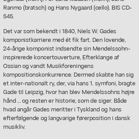
Ranmo (bratsch) og Hans Nygaard (cello). BIS CD-
545.
Det var som bekendt i 1840, Niels W. Gades
komponistkarriere med ét fik fart. Den lovende,
24-årige komponist indsendte sin Mendelssohn-
inspirerede koncertouverture, Efterklange af
Ossian og vandt Musikforeningens
kompositionskonkurrence. Dermed skabte han sig
et inter-nationalt ry, der, via hans 1. symfoni, bragte
Gade til Leipzig, hvor han blev Mendelssohns højre
hånd ... og resten er historie, som de siger. Både
hvad angår Gades meritter i Tyskland og hans
efterfølgende og langvarige førerposition i dansk
musikliv.