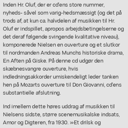
Inden Hr. Oluf, der er cd'ens store nummer,
nyheds- såvel som varig-hedsmæssigt (og det på
trods af, at kun ca. halvdelen af musikken til Hr.
Oluf er indspillet, apropos arbejdsbetingelserne og
det deraf følgende svingende kvalitative niveau),
komponerede Nielsen en ouverture og et slutkor
til nordmanden Andreas Munchs historiske drama,
En Aften på Giske. På denne cd udgør den
skæbnesvangre ouverture, hvis
indledningsakkorder umiskendeligt leder tanken
hen på Mozarts ouverture til Don Giovanni, cd'ens
substantielle afslutning.
Ind imellem dette høres uddrag af musikken til
Nielsens sidste, større scenemusikalske indsats,
Amor og Digteren, fra 1930. »Et drilsk og