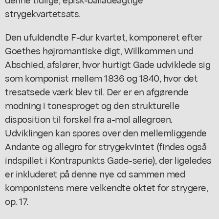
strygekvartetsats.
Den ufuldendte F-dur kvartet, komponeret efter
Goethes højromantiske digt, Willkommen und
Abschied, afslører, hvor hurtigt Gade udviklede sig
som komponist mellem 1836 og 1840, hvor det
tresatsede værk blev til. Der er en afgørende
modning i tonesproget og den strukturelle
disposition til forskel fra a-mol allegroen.
Udviklingen kan spores over den mellemliggende
Andante og allegro for strygekvintet (findes også
indspillet i Kontrapunkts Gade-serie), der ligeledes
er inkluderet på denne nye cd sammen med
komponistens mere velkendte oktet for strygere,
op. 17.