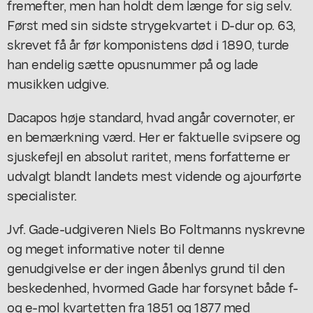
fremefter, men han holdt dem længe for sig selv.
Først med sin sidste strygekvartet i D-dur op. 63,
skrevet få år før komponistens død i 1890, turde
han endelig sætte opusnummer på og lade
musikken udgive.
Dacapos høje standard, hvad angår covernoter, er
en bemærkning værd. Her er faktuelle svipsere og
sjuskefejl en absolut raritet, mens forfatterne er
udvalgt blandt landets mest vidende og ajourførte
specialister.
Jvf. Gade-udgiveren Niels Bo Foltmanns nyskrevne
og meget informative noter til denne
genudgivelse er der ingen åbenlys grund til den
beskedenhed, hvormed Gade har forsynet både f-
og e-mol kvartetten fra 1851 og 1877 med