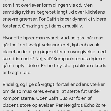
som fint overlever formidlingen via cd. Men
samtidig rykkes begrebet langt ud over klichéens
snævre grænser. For Safri skaber dynamik i videre
forstand. Omkring sig, i dansk musikliv.
Hvor ofte hører man svaret »ud-solgt«, når man
går ind i en i øvrigt velassorteret, københavnsk
pladehandel og spørger efter en nyudgivelse med
samtidsmusik? Nej, vel? Komponisternes drøm er
gået i opfyl-delse. En helt ny, stor publikumskreds
er bragt i tale.
Endelig, og lige så vigtigt, fortæller cd'ens værker
om de to musikeres evne til at sætte fut under
komponisterne. Uden Safri Duo var fx en af
pladens store oplevelser, Per Nørgårds Echo Zone