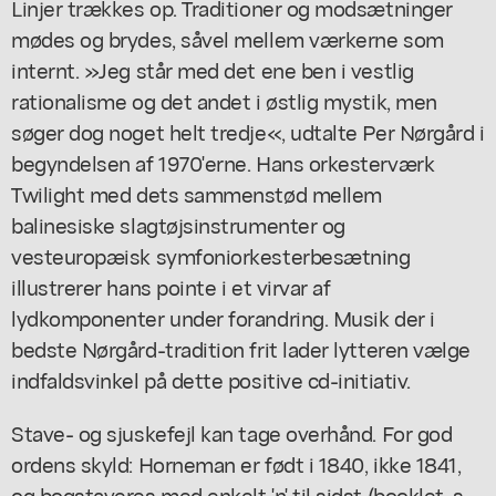
Linjer trækkes op. Traditioner og modsætninger
mødes og brydes, såvel mellem værkerne som
internt. »Jeg står med det ene ben i vestlig
rationalisme og det andet i østlig mystik, men
søger dog noget helt tredje«, udtalte Per Nørgård i
begyndelsen af 1970'erne. Hans orkesterværk
Twilight med dets sammenstød mellem
balinesiske slagtøjsinstrumenter og
vesteuropæisk symfoniorkesterbesætning
illustrerer hans pointe i et virvar af
lydkomponenter under forandring. Musik der i
bedste Nørgård-tradition frit lader lytteren vælge
indfaldsvinkel på dette positive cd-initiativ.
Stave- og sjuskefejl kan tage overhånd. For god
ordens skyld: Horneman er født i 1840, ikke 1841,
og bogstaveres med enkelt 'n' til sidst (booklet, s.