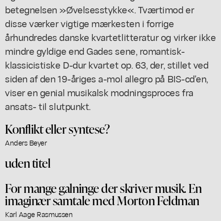
betegnelsen »Øvelsesstykke«. Tværtimod er
disse værker vigtige mærkesten i forrige
århundredes danske kvartetlitteratur og virker ikke
mindre gyldige end Gades sene, romantisk-
klassicistiske D-dur kvartet op. 63, der, stillet ved
siden af den 19-åriges a-mol allegro på BIS-cd'en,
viser en genial musikalsk modningsproces fra
ansats- til slutpunkt.
Konflikt eller syntese?
Anders Beyer
uden titel
For mange galninge der skriver musik. En
imaginær samtale med Morton Feldman
Karl Aage Rasmussen