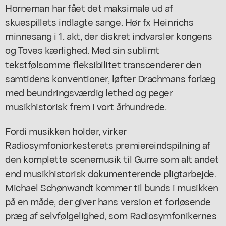
Horneman har fået det maksimale ud af
skuespillets indlagte sange. Hør fx Heinrichs
minnesang i 1. akt, der diskret indvarsler kongens
og Toves kærlighed. Med sin sublimt
tekstfølsomme fleksibilitet transcenderer den
samtidens konventioner, løfter Drachmans forlæg
med beundringsværdig lethed og peger
musikhistorisk frem i vort århundrede.
Fordi musikken holder, virker
Radiosymfoniorkesterets premiereindspilning af
den komplette scenemusik til Gurre som alt andet
end musikhistorisk dokumenterende pligtarbejde.
Michael Schønwandt kommer til bunds i musikken
på en måde, der giver hans version et forløsende
præg af selvfølgelighed, som Radiosymfonikernes