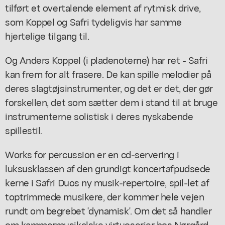
tilført et overtalende element af rytmisk drive,
som Koppel og Safri tydeligvis har samme
hjertelige tilgang til.
Og Anders Koppel (i pladenoterne) har ret - Safri
kan frem for alt frasere. De kan spille melodier på
deres slagtøjsinstrumenter, og det er det, der gør
forskellen, det som sætter dem i stand til at bruge
instrumenterne solistisk i deres nyskabende
spillestil.
Works for percussion er en cd-servering i
luksusklassen af den grundigt koncertafpudsede
kerne i Safri Duos ny musik-repertoire, spil-let af
toptrimmede musikere, der kommer hele vejen
rundt om begrebet 'dynamisk'. Om det så handler
om kammermusikalske virtuoserier hos Nørgård,