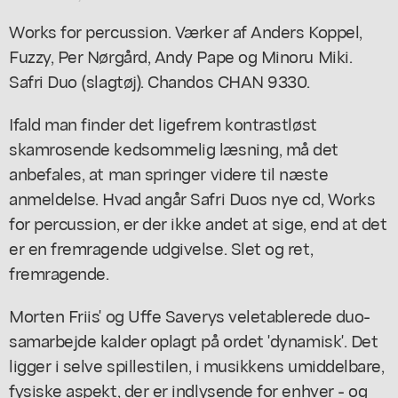
Works for percussion. Værker af Anders Koppel,
Fuzzy, Per Nørgård, Andy Pape og Minoru Miki.
Safri Duo (slagtøj). Chandos CHAN 9330.
Ifald man finder det ligefrem kontrastløst
skamrosende kedsommelig læsning, må det
anbefales, at man springer videre til næste
anmeldelse. Hvad angår Safri Duos nye cd, Works
for percussion, er der ikke andet at sige, end at det
er en fremragende udgivelse. Slet og ret,
fremragende.
Morten Friis' og Uffe Saverys veletablerede duo-
samarbejde kalder oplagt på ordet 'dynamisk'. Det
ligger i selve spillestilen, i musikkens umiddelbare,
fysiske aspekt, der er indlysende for enhver - og