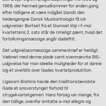
1968, der hermed genudkommer for anden gang
efter tidligere at være indgået blandt den
hedengangne Dansk Musikantologis få cd-
udgivelser. Bortset fra et klumset klip i f-mol
kvartettens 2. sats står de rimeligt pænt, hvad det
fortolkningsmæssige angår dadelfrit.
Det udgivelsesmæssige sammentræf er heldigt.
Væbnet med denne plade samt ovennævnte BIS-
udgivelse har man ideelle muligheder for at danne
sig et overblik over Gades kvartetproduktion.
Ligesom Brahms havde den traditionsbevidste
Gade et ansvarstynget forhold til
strygekvartetgenren. Hans forsøg var mange, fra
den tidlige, ovenfor omtalte a-mol allegro og