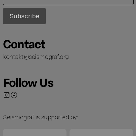
Contact
kontakt@seismograf.org
Follow Us
Seismograf is supported by: