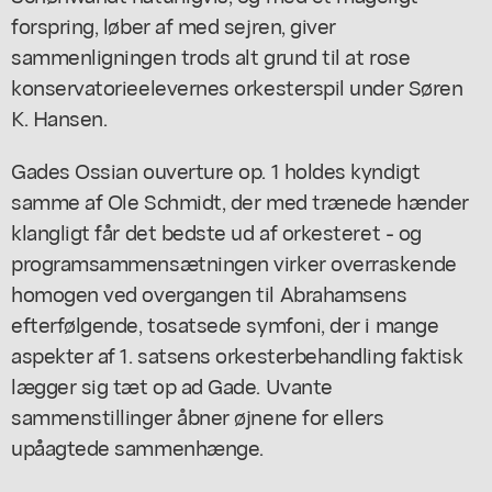
forspring, løber af med sejren, giver
sammenligningen trods alt grund til at rose
konservatorieelevernes orkesterspil under Søren
K. Hansen.
Gades Ossian ouverture op. 1 holdes kyndigt
samme af Ole Schmidt, der med trænede hænder
klangligt får det bedste ud af orkesteret - og
programsammensætningen virker overraskende
homogen ved overgangen til Abrahamsens
efterfølgende, tosatsede symfoni, der i mange
aspekter af 1. satsens orkesterbehandling faktisk
lægger sig tæt op ad Gade. Uvante
sammenstillinger åbner øjnene for ellers
upåagtede sammenhænge.