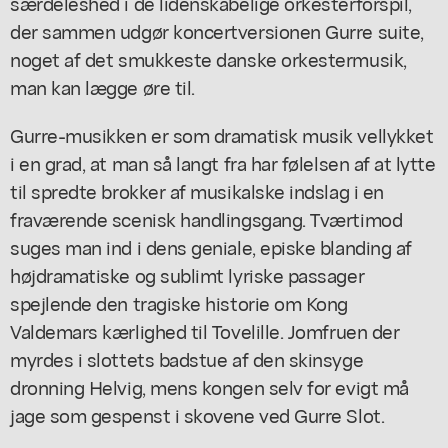
særdeleshed i de lidenskabelige orkesterforspil,
der sammen udgør koncertversionen Gurre suite,
noget af det smukkeste danske orkestermusik,
man kan lægge øre til.
Gurre-musikken er som dramatisk musik vellykket
i en grad, at man så langt fra har følelsen af at lytte
til spredte brokker af musikalske indslag i en
fraværende scenisk handlingsgang. Tværtimod
suges man ind i dens geniale, episke blanding af
højdramatiske og sublimt lyriske passager
spejlende den tragiske historie om Kong
Valdemars kærlighed til Tovelille. Jomfruen der
myrdes i slottets badstue af den skinsyge
dronning Helvig, mens kongen selv for evigt må
jage som gespenst i skovene ved Gurre Slot.