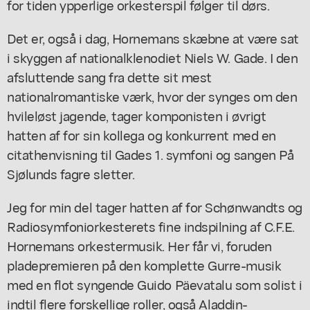
for tiden ypperlige orkesterspil følger til dørs.
Det er, også i dag, Hornemans skæbne at være sat
i skyggen af nationalklenodiet Niels W. Gade. I den
afsluttende sang fra dette sit mest
nationalromantiske værk, hvor der synges om den
hvileløst jagende, tager komponisten i øvrigt
hatten af for sin kollega og konkurrent med en
citathenvisning til Gades 1. symfoni og sangen På
Sjølunds fagre sletter.
Jeg for min del tager hatten af for Schønwandts og
Radiosymfoniorkesterets fine indspilning af C.F.E.
Hornemans orkestermusik. Her får vi, foruden
pladepremieren på den komplette Gurre-musik
med en flot syngende Guido Päevatalu som solist i
indtil flere forskellige roller, også Aladdin-