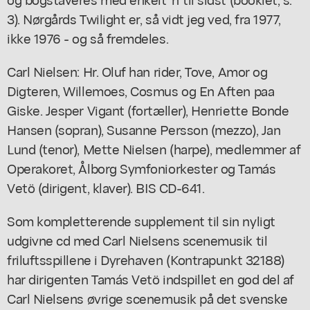
3). Nørgårds Twilight er, så vidt jeg ved, fra 1977,
ikke 1976 - og så fremdeles.
Carl Nielsen: Hr. Oluf han rider, Tove, Amor og
Digteren, Willemoes, Cosmus og En Aften paa
Giske. Jesper Vigant (fortæller), Henriette Bonde
Hansen (sopran), Susanne Persson (mezzo), Jan
Lund (tenor), Mette Nielsen (harpe), medlemmer af
Operakoret, Ålborg Symfoniorkester og Tamás
Vetö (dirigent, klaver). BIS CD-641.
Som kompletterende supplement til sin nyligt
udgivne cd med Carl Nielsens scenemusik til
friluftsspillene i Dyrehaven (Kontrapunkt 32188)
har dirigenten Tamás Vetö indspillet en god del af
Carl Nielsens øvrige scenemusik på det svenske