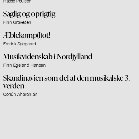
Hasse Poulsen
Saglig og oprigtig
Finn Gravesen
Æblekomp(l)ot!
Fredrik Søegaard
Musikvidenskab i Nordjylland
Finn Egeland Hansen
Skandinavien som del af den musikalske 3.
verden
Coriún Aharonián