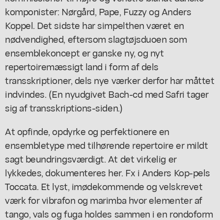
komponister: Nørgård, Pape, Fuzzy og Anders
Koppel. Det sidste har simpelthen været en
nødvendighed, eftersom slagtøjsduoen som
ensemblekoncept er ganske ny, og nyt
repertoiremæssigt land i form af dels
transskriptioner, dels nye værker derfor har måttet
indvindes. (En nyudgivet Bach-cd med Safri tager
sig af transskriptions-siden.)
At opfinde, opdyrke og perfektionere en
ensembletype med tilhørende repertoire er mildt
sagt beundringsværdigt. At det virkelig er
lykkedes, dokumenteres her. Fx i Anders Kop-pels
Toccata. Et lyst, imødekommende og velskrevet
værk for vibrafon og marimba hvor elementer af
tango, vals og fuga holdes sammen i en rondoform