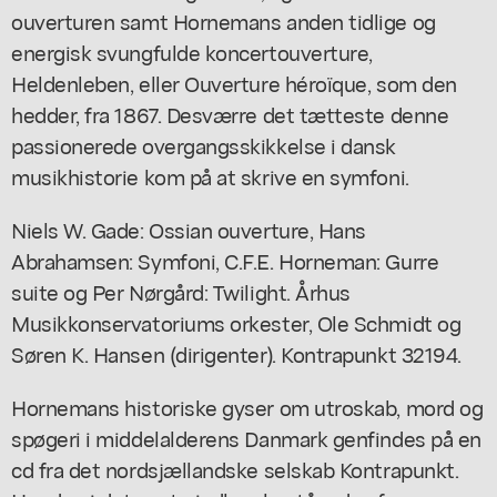
ouverturen samt Hornemans anden tidlige og
energisk svungfulde koncertouverture,
Heldenleben, eller Ouverture héroïque, som den
hedder, fra 1867. Desværre det tætteste denne
passionerede overgangsskikkelse i dansk
musikhistorie kom på at skrive en symfoni.
Niels W. Gade: Ossian ouverture, Hans
Abrahamsen: Symfoni, C.F.E. Horneman: Gurre
suite og Per Nørgård: Twilight. Århus
Musikkonservatoriums orkester, Ole Schmidt og
Søren K. Hansen (dirigenter). Kontrapunkt 32194.
Hornemans historiske gyser om utroskab, mord og
spøgeri i middelalderens Danmark genfindes på en
cd fra det nordsjællandske selskab Kontrapunkt.