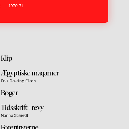
2
1970-71
Klip
Ægyptiske maqamer
Poul Rovsing Olsen
Bøger
Tidsskrift - revy
Nanna Schiødt
Foreningerne