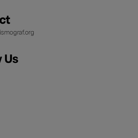
ct
ismograf.org
w Us