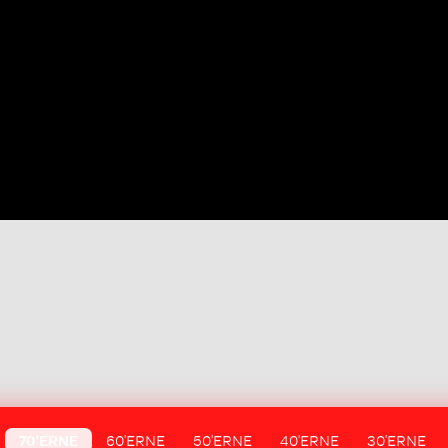
70'ERNE
60'ERNE
50'ERNE
40'ERNE
30'ERNE