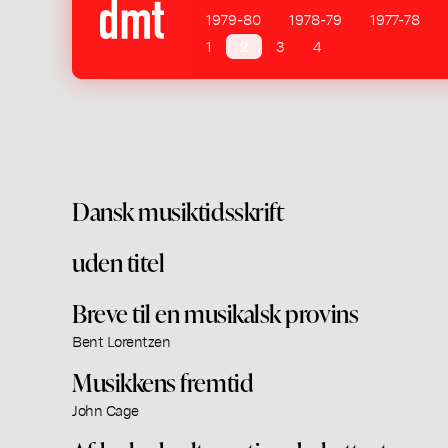
1979-80
1978-79
1977-78
1
2
3
4
Dansk musiktidsskrift
uden titel
Breve til en musikalsk provins
Bent Lorentzen
Musikkens fremtid
John Cage