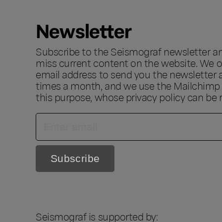
Newsletter
Subscribe to the Seismograf newsletter a
miss current content on the website. We o
email address to send you the newsletter 
times a month, and we use the Mailchimp s
this purpose, whose privacy policy can be
Seismograf is supported by: