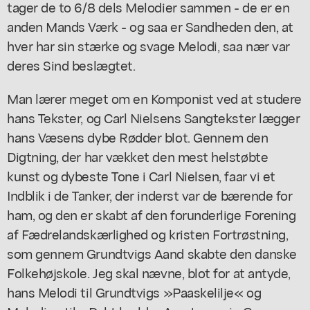
tager de to 6/8 dels Melodier sammen - de er en
anden Mands Værk - og saa er Sandheden den, at
hver har sin stærke og svage Melodi, saa nær var
deres Sind beslægtet.
Man lærer meget om en Komponist ved at studere
hans Tekster, og Carl Nielsens Sangtekster lægger
hans Væsens dybe Rødder blot. Gennem den
Digtning, der har vækket den mest helstøbte
kunst og dybeste Tone i Carl Nielsen, faar vi et
Indblik i de Tanker, der inderst var de bærende for
ham, og den er skabt af den forunderlige Forening
af Fædrelandskærlighed og kristen Fortrøstning,
som gennem Grundtvigs Aand skabte den danske
Folkehøjskole. Jeg skal nævne, blot for at antyde,
hans Melodi til Grundtvigs »Paaskelilje« og