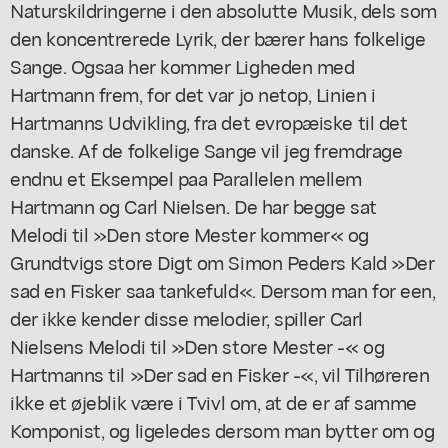
Naturskildringerne i den absolutte Musik, dels som
den koncentrerede Lyrik, der bærer hans folkelige
Sange. Ogsaa her kommer Ligheden med
Hartmann frem, for det var jo netop, Linien i
Hartmanns Udvikling, fra det evropæiske til det
danske. Af de folkelige Sange vil jeg fremdrage
endnu et Eksempel paa Parallelen mellem
Hartmann og Carl Nielsen. De har begge sat
Melodi til »Den store Mester kommer« og
Grundtvigs store Digt om Simon Peders Kald »Der
sad en Fisker saa tankefuld«. Dersom man for een,
der ikke kender disse melodier, spiller Carl
Nielsens Melodi til »Den store Mester -« og
Hartmanns til »Der sad en Fisker -«, vil Tilhøreren
ikke et øjeblik være i Tvivl om, at de er af samme
Komponist, og ligeledes dersom man bytter om og