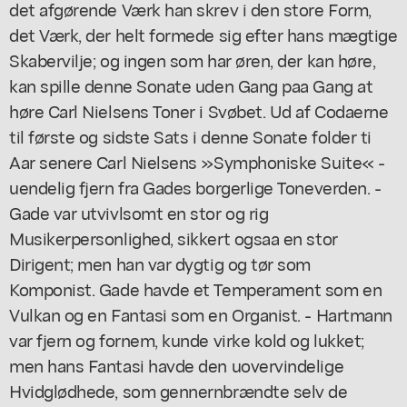
det afgørende Værk han skrev i den store Form,
det Værk, der helt formede sig efter hans mægtige
Skabervilje; og ingen som har øren, der kan høre,
kan spille denne Sonate uden Gang paa Gang at
høre Carl Nielsens Toner i Svøbet. Ud af Codaerne
til første og sidste Sats i denne Sonate folder ti
Aar senere Carl Nielsens »Symphoniske Suite« -
uendelig fjern fra Gades borgerlige Toneverden. -
Gade var utvivlsomt en stor og rig
Musikerpersonlighed, sikkert ogsaa en stor
Dirigent; men han var dygtig og tør som
Komponist. Gade havde et Temperament som en
Vulkan og en Fantasi som en Organist. - Hartmann
var fjern og fornem, kunde virke kold og lukket;
men hans Fantasi havde den uovervindelige
Hvidglødhede, som gennernbrændte selv de