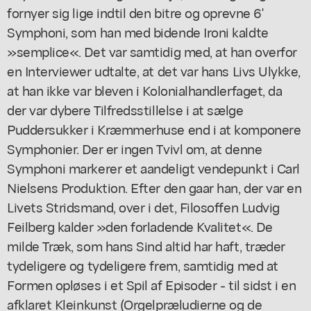
fornyer sig lige indtil den bitre og oprevne 6'
Symphoni, som han med bidende Ironi kaldte
»semplice«. Det var samtidig med, at han overfor
en Interviewer udtalte, at det var hans Livs Ulykke,
at han ikke var bleven i Kolonialhandlerfaget, da
der var dybere Tilfredsstillelse i at sælge
Puddersukker i Kræmmerhuse end i at komponere
Symphonier. Der er ingen Tvivl om, at denne
Symphoni markerer et aandeligt vendepunkt i Carl
Nielsens Produktion. Efter den gaar han, der var en
Livets Stridsmand, over i det, Filosoffen Ludvig
Feilberg kalder »den forladende Kvalitet«. De
milde Træk, som hans Sind altid har haft, træder
tydeligere og tydeligere frem, samtidig med at
Formen opløses i et Spil af Episoder - til sidst i en
afklaret Kleinkunst (Orgelpræludierne og de