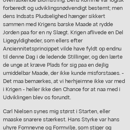
forberedt og udviklingsnødvendigt bestemt; men
dens Indsats Pludselighed hænger sikkert
sammen med Krigens barske Maade at rydde
Jorden paa for en ny Slægt. Krigen aflivede en Del
Ligegyldigheder, som ellers efter
Anciennitetsprincippet vilde have fyldt op endnu
til denne Dag i de ledende Stillinger, og den lærte
de unge at kræve Plads for sig paa en dejlig
umiddelbar Maade, der ikke kunde misforstaaes. -
Det maa bemærkes, at vi herhjeimne ikke var med
i Krigen - heller ikke den Chance for at naa med i
Udviklingen blev os forundt.
Carl Nielsen synes mig størst i Starten, eller
maaske snarere stærkest. Hans Styrke var hans
uhyre Fomnevne og Formvilje, som stiger og