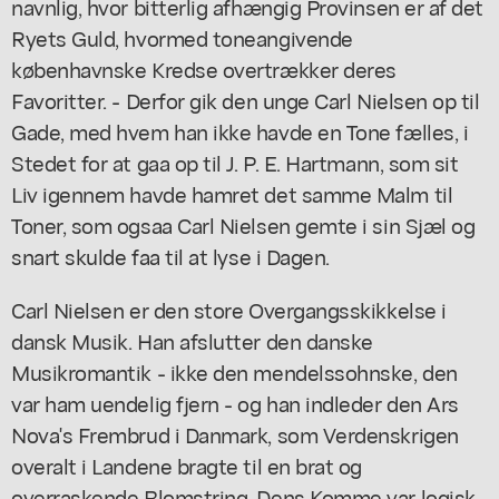
navnlig, hvor bitterlig afhængig Provinsen er af det
Ryets Guld, hvormed toneangivende
københavnske Kredse overtrækker deres
Favoritter. - Derfor gik den unge Carl Nielsen op til
Gade, med hvem han ikke havde en Tone fælles, i
Stedet for at gaa op til J. P. E. Hartmann, som sit
Liv igennem havde hamret det samme Malm til
Toner, som ogsaa Carl Nielsen gemte i sin Sjæl og
snart skulde faa til at lyse i Dagen.
Carl Nielsen er den store Overgangsskikkelse i
dansk Musik. Han afslutter den danske
Musikromantik - ikke den mendelssohnske, den
var ham uendelig fjern - og han indleder den Ars
Nova's Frembrud i Danmark, som Verdenskrigen
overalt i Landene bragte til en brat og
overraskende Blomstring. Dens Komme var logisk