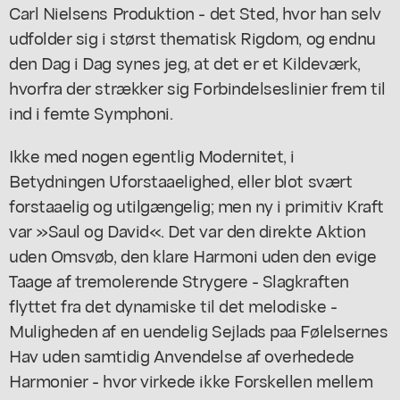
Carl Nielsens Produktion - det Sted, hvor han selv
udfolder sig i størst thematisk Rigdom, og endnu
den Dag i Dag synes jeg, at det er et Kildeværk,
hvorfra der strækker sig Forbindelseslinier frem til
ind i femte Symphoni.
Ikke med nogen egentlig Modernitet, i
Betydningen Uforstaaelighed, eller blot svært
forstaaelig og utilgængelig; men ny i primitiv Kraft
var »Saul og David«. Det var den direkte Aktion
uden Omsvøb, den klare Harmoni uden den evige
Taage af tremolerende Strygere - Slagkraften
flyttet fra det dynamiske til det melodiske -
Muligheden af en uendelig Sejlads paa Følelsernes
Hav uden samtidig Anvendelse af overhedede
Harmonier - hvor virkede ikke Forskellen mellem