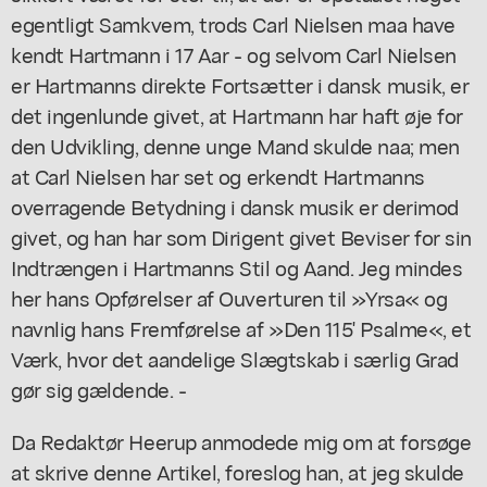
egentligt Samkvem, trods Carl Nielsen maa have
kendt Hartmann i 17 Aar - og selvom Carl Nielsen
er Hartmanns direkte Fortsætter i dansk musik, er
det ingenlunde givet, at Hartmann har haft øje for
den Udvikling, denne unge Mand skulde naa; men
at Carl Nielsen har set og erkendt Hartmanns
overragende Betydning i dansk musik er derimod
givet, og han har som Dirigent givet Beviser for sin
Indtrængen i Hartmanns Stil og Aand. Jeg mindes
her hans Opførelser af Ouverturen til »Yrsa« og
navnlig hans Fremførelse af »Den 115' Psalme«, et
Værk, hvor det aandelige Slægtskab i særlig Grad
gør sig gældende. -
Da Redaktør Heerup anmodede mig om at forsøge
at skrive denne Artikel, foreslog han, at jeg skulde