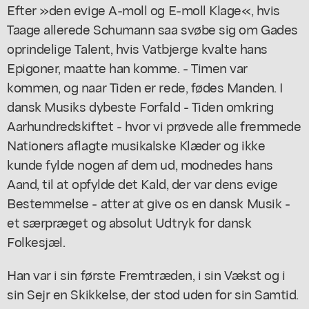
Efter »den evige A-moll og E-moll Klage«, hvis
Taage allerede Schumann saa svøbe sig om Gades
oprindelige Talent, hvis Vatbjerge kvalte hans
Epigoner, maatte han komme. - Timen var
kommen, og naar Tiden er rede, fødes Manden. I
dansk Musiks dybeste Forfald - Tiden omkring
Aarhundredskiftet - hvor vi prøvede alle fremmede
Nationers aflagte musikalske Klæder og ikke
kunde fylde nogen af dem ud, modnedes hans
Aand, til at opfylde det Kald, der var dens evige
Bestemmelse - atter at give os en dansk Musik -
et særpræget og absolut Udtryk for dansk
Folkesjæl.
Han var i sin første Fremtræden, i sin Vækst og i
sin Sejr en Skikkelse, der stod uden for sin Samtid.