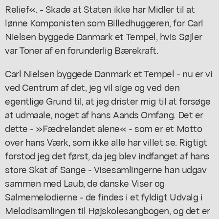
Relief«. - Skade at Staten ikke har Midler til at
lønne Komponisten som Billedhuggeren, for Carl
Nielsen byggede Danmark et Tempel, hvis Søjler
var Toner af en forunderlig Bærekraft.
Carl Nielsen byggede Danmark et Tempel - nu er vi
ved Centrum af det, jeg vil sige og ved den
egentlige Grund til, at jeg drister mig til at forsøge
at udmaale, noget af hans Aands Omfang. Det er
dette - »Fædrelandet alene« - som er et Motto
over hans Værk, som ikke alle har villet se. Rigtigt
forstod jeg det først, da jeg blev indfanget af hans
store Skat af Sange - Visesamlingerne han udgav
sammen med Laub, de danske Viser og
Salmemelodierne - de findes i et fyldigt Udvalg i
Melodisamlingen til Højskolesangbogen, og det er