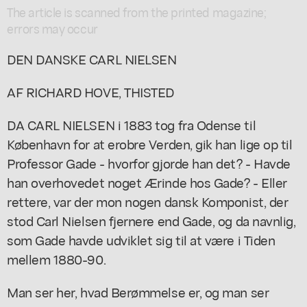
The article is scanned from the printed magazine;
errors may occur
DEN DANSKE CARL NIELSEN
AF RICHARD HOVE, THISTED
DA CARL NIELSEN i 1883 tog fra Odense til
København for at erobre Verden, gik han lige op til
Professor Gade - hvorfor gjorde han det? - Havde
han overhovedet noget Ærinde hos Gade? - Eller
rettere, var der mon nogen dansk Komponist, der
stod Carl Nielsen fjernere end Gade, og da navnlig,
som Gade havde udviklet sig til at være i Tiden
mellem 1880-90.
Man ser her, hvad Berømmelse er, og man ser