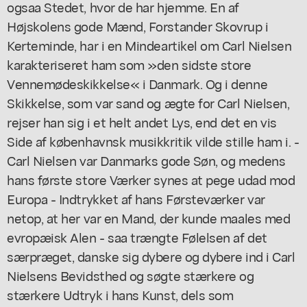
ogsaa Stedet, hvor de har hjemme. En af
Højskolens gode Mænd, Forstander Skovrup i
Kerteminde, har i en Mindeartikel om Carl Nielsen
karakteriseret ham som »den sidste store
Vennemødeskikkelse« i Danmark. Og i denne
Skikkelse, som var sand og ægte for Carl Nielsen,
rejser han sig i et helt andet Lys, end det en vis
Side af københavnsk musikkritik vilde stille ham i. -
Carl Nielsen var Danmarks gode Søn, og medens
hans første store Værker synes at pege udad mod
Europa - Indtrykket af hans Førsteværker var
netop, at her var en Mand, der kunde maales med
evropæisk Alen - saa trængte Følelsen af det
særpræget, danske sig dybere og dybere ind i Carl
Nielsens Bevidsthed og søgte stærkere og
stærkere Udtryk i hans Kunst, dels som