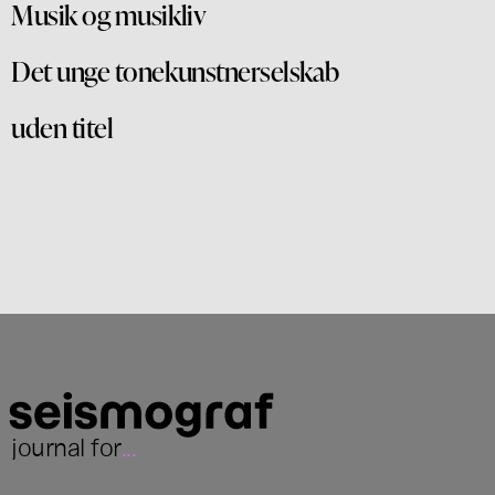
Musik og musikliv
Det unge tonekunstnerselskab
uden titel
journal for
...