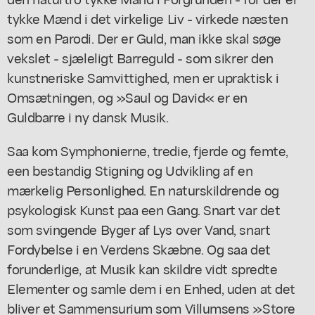
tykke Mænd i det virkelige Liv - virkede næsten
som en Parodi. Der er Guld, man ikke skal søge
vekslet - sjæleligt Barreguld - som sikrer den
kunstneriske Samvittighed, men er upraktisk i
Omsætningen, og »Saul og David« er en
Guldbarre i ny dansk Musik.
Saa kom Symphonierne, tredie, fjerde og femte,
een bestandig Stigning og Udvikling af en
mærkelig Personlighed. En naturskildrende og
psykologisk Kunst paa een Gang. Snart var det
som svingende Byger af Lys over Vand, snart
Fordybelse i en Verdens Skæbne. Og saa det
forunderlige, at Musik kan skildre vidt spredte
Elementer og samle dem i en Enhed, uden at det
bliver et Sammensurium som Villumsens »Store