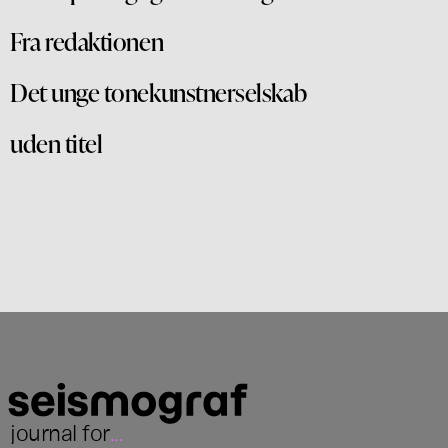
Fra redaktionen
Det unge tonekunstnerselskab
uden titel
journal for
...