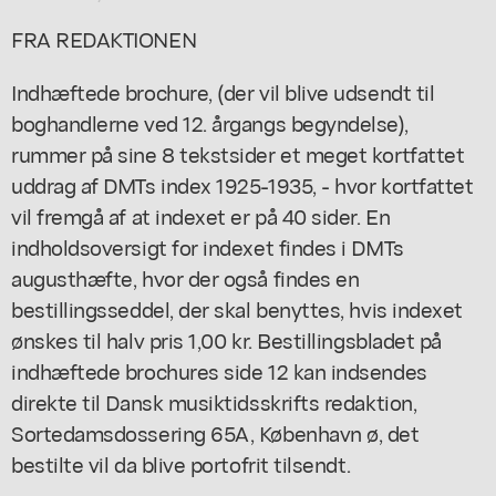
FRA REDAKTIONEN
Indhæftede brochure, (der vil blive udsendt til
boghandlerne ved 12. årgangs begyndelse),
rummer på sine 8 tekstsider et meget kortfattet
uddrag af DMTs index 1925-1935, - hvor kortfattet
vil fremgå af at indexet er på 40 sider. En
indholdsoversigt for indexet findes i DMTs
augusthæfte, hvor der også findes en
bestillingsseddel, der skal benyttes, hvis indexet
ønskes til halv pris 1,00 kr. Bestillingsbladet på
indhæftede brochures side 12 kan indsendes
direkte til Dansk musiktidsskrifts redaktion,
Sortedamsdossering 65A, København ø, det
bestilte vil da blive portofrit tilsendt.