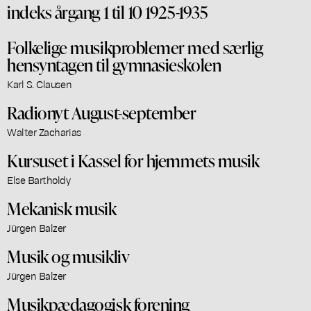
indeks årgang 1 til 10 1925-1935
Folkelige musikproblemer med særlig
hensyntagen til gymnasieskolen
Karl S. Clausen
Radionyt August-september
Walter Zacharias
Kursuset i Kassel for hjemmets musik
Else Bartholdy
Mekanisk musik
Jürgen Balzer
Musik og musikliv
Jürgen Balzer
Musikpædagogisk forening