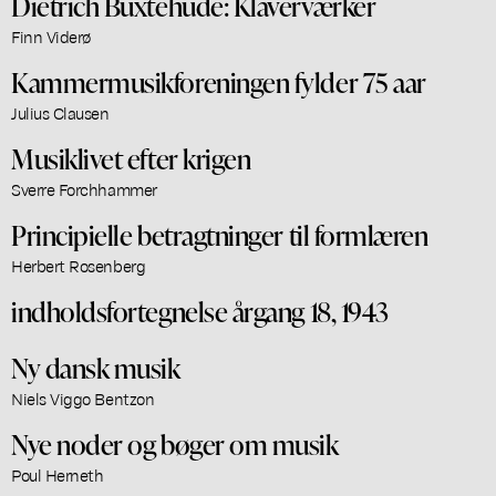
Dietrich Buxtehude: Klaverværker
Finn Viderø
Kammermusikforeningen fylder 75 aar
Julius Clausen
Musiklivet efter krigen
Sverre Forchhammer
Principielle betragtninger til formlæren
Herbert Rosenberg
indholdsfortegnelse årgang 18, 1943
Ny dansk musik
Niels Viggo Bentzon
Nye noder og bøger om musik
Poul Herneth