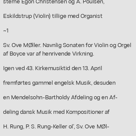
sterne Egon Christensen og A. Poulsen,
Eskildstrup (Violin) tillige med Organist
~1
Sv. Ove MØller. Navnlig Sonaten for Violin og Orgel
af Boyce var af henrivende Virkning.
Igen ved 43. Kirkemusiktid den 13. April
fremførtes gammel engelsk Musik, desuden
en Mendelsohn-Bartholdy Afdeling og en Af-
deling dansk Musik med Kompositioner af
H. Rung, P. S. Rung-Keller ol', Sv. Ove MØl-