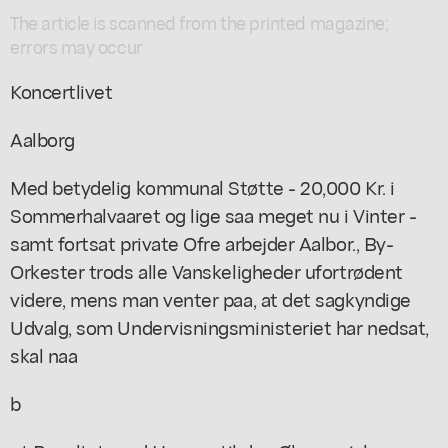
The article is scanned from the printed magazine;
errors may occur
Koncertlivet
Aalborg
Med betydelig kommunal Støtte - 20,000 Kr. i
Sommerhalvaaret og lige saa meget nu i Vinter -
samt fortsat private Ofre arbejder Aalbor., By-
Orkester trods alle Vanskeligheder ufortrødent
videre, mens man venter paa, at det sagkyndige
Udvalg, som Undervisningsministeriet har nedsat,
skal naa
b