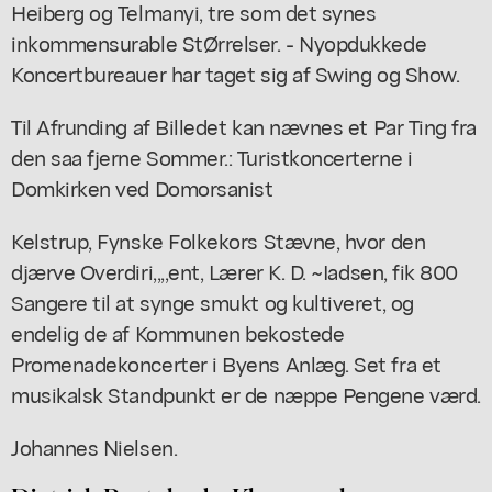
Heiberg og Telmanyi, tre som det synes
inkommensurable StØrrelser. - Nyopdukkede
Koncertbureauer har taget sig af Swing og Show.
Til Afrunding af Billedet kan nævnes et Par Ting fra
den saa fjerne Sommer.: Turistkoncerterne i
Domkirken ved Domorsanist
Kelstrup, Fynske Folkekors Stævne, hvor den
djærve Overdiri,,,,ent, Lærer K. D. ~Iadsen, fik 800
Sangere til at synge smukt og kultiveret, og
endelig de af Kommunen bekostede
Promenadekoncerter i Byens Anlæg. Set fra et
musikalsk Standpunkt er de næppe Pengene værd.
Johannes Nielsen.