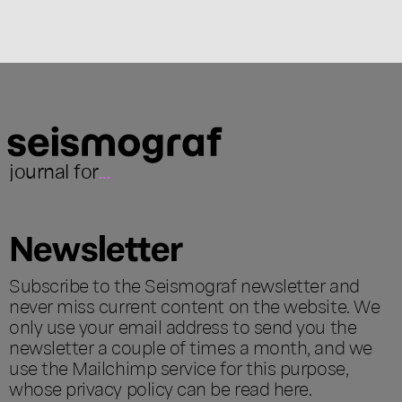
journal for
...
Newsletter
Subscribe to the Seismograf newsletter and
never miss current content on the website. We
only use your email address to send you the
newsletter a couple of times a month, and we
use the Mailchimp service for this purpose,
whose privacy policy can be read
here
.