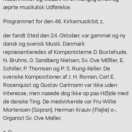
æprte musikalsk Udførelse.
Programmet for den 46. Kirkemusiktid, z,
der fandt Sted den 24. Oktober, var gammel og ny
dansk og svensk Musik. Danmark
repræsenteredes af Komponisterne D. Buxtehude,
N. Bruhns, 0. Sandberg Nielsen, Sv. Ove MØller, E.
Schiller, P. Thomsen og P. S. Rung-Keller. De
svenske Kompositioner af J. H. Roman, Carl E.
Rosenquist og Gustav Carlmann var ikke uden
Interesse, men naaede dog ikke op paa HØjde med
de danske Ting. De medvirkende var Fru Willie
Mortensen (Sopran), Herman Krauiv (Fløjle) o-,
Organist Sv. Ove Møller.
z, C,