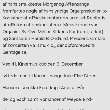
af hans smukkeste Morgenog Aftensange
fremførtes nogle af hans yndige Orgelpræludier, to
Korsatser af »Paaskekantaten« samt et Recitativ
af »Reformationskantaten«. Medvirkende var
Organist Sv. Ove Møller, Kirkens Kor (forst,-erket)
og Santseren Harald BrØndlund. Pressens Omtale
af Koncerten var smuk, o,,, der opfordredes til
Gentagelse.
Ved 41. Kirkemusiktid den 6. December
lyttede man til Koncertsangerinde Else Steen
Hansens smukke Foredrag i Arier af Hån-
del og Bach samt Romancer af Weyse. End-