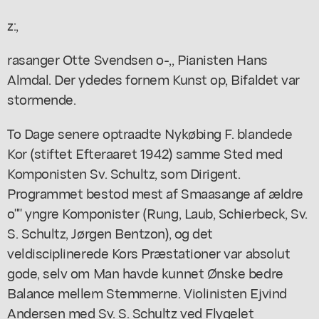
z:,
rasanger Otte Svendsen o-,, Pianisten Hans
Almdal. Der ydedes fornem Kunst op, Bifaldet var
stormende.
To Dage senere optraadte Nykøbing F. blandede
Kor (stiftet Efteraaret 1942) samme Sted med
Komponisten Sv. Schultz, som Dirigent.
Programmet bestod mest af Smaasange af ældre
o"" yngre Komponister (Rung, Laub, Schierbeck, Sv.
S. Schultz, Jørgen Bentzon), og det
veldisciplinerede Kors Præstationer var absolut
gode, selv om Man havde kunnet Ønske bedre
Balance mellem Stemmerne. Violinisten Ejvind
Andersen med Sv. S. Schultz ved Flygelet