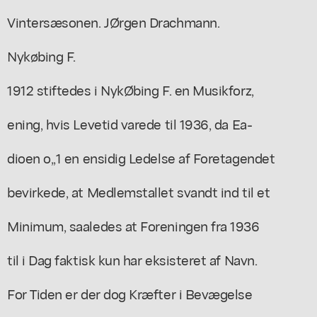
Vintersæsonen. JØrgen Drachmann.
Nykøbing F.
1912 stiftedes i NykØbing F. en Musikforz,
ening, hvis Levetid varede til 1936, da Ea-
dioen o,,1 en ensidig Ledelse af Foretagendet
bevirkede, at Medlemstallet svandt ind til et
Minimum, saaledes at Foreningen fra 1936
til i Dag faktisk kun har eksisteret af Navn.
For Tiden er der dog Kræfter i Bevægelse