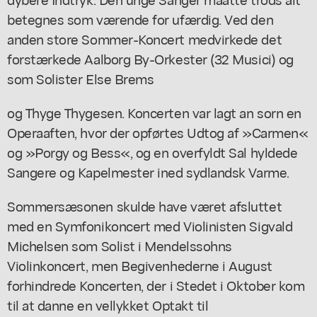
betegnes som værende for ufærdig. Ved den
anden store Sommer-Koncert medvirkede det
forstærkede Aalborg By-Orkester (32 Musici) og
som Solister Else Brems
og Thyge Thygesen. Koncerten var lagt an sorn en
Operaaften, hvor der opførtes Udtog af »Carmen«
og »Porgy og Bess«, og en overfyldt Sal hyldede
Sangere og Kapelmester ined sydlandsk Varme.
Sommersæsonen skulde have været afsluttet
med en Symfonikoncert med Violinisten Sigvald
Michelsen som Solist i Mendelssohns
Violinkoncert, men Begivenhederne i August
forhindrede Koncerten, der i Stedet i Oktober kom
til at danne en vellykket Optakt til