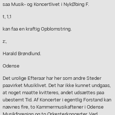
saa Musik- og Koncertlivet i NykØbing F.
t, 1,1
kan faa en kraftig Opblomstring.
z:,
Harald Brøndlund.
Odense
Det urolige Efteraar har her som andre Steder
paavirket Musiklivet. Det har ikke kunnet undgaas,
at noget maatte kvitteres, andet udsættes paa
ubestemt Tid. Af Koncerter i egentlig Forstand kan
nævnes fire, to Kammermusikaftener i Odense
Musikforening og to Orkesterkoncerter. Ved