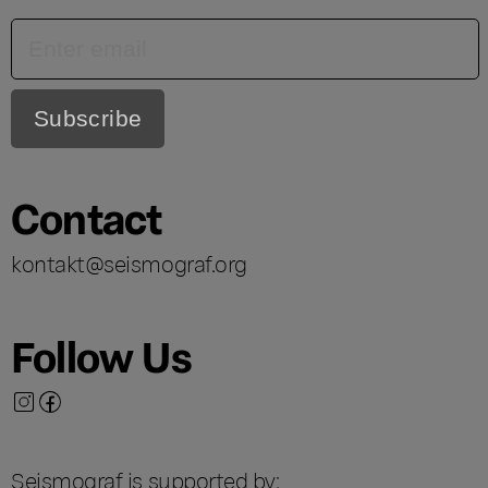
Contact
kontakt@seismograf.org
Follow Us
Seismograf is supported by: