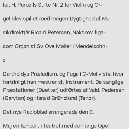
ler, H. Purcells Suite Nr. 2 for Violin og Or-
gel blev spillet med megen Dygtighed af Mu-
sikdirektØr Ricard Petersen, Nakskov, lige-
som Organist Sv. Ove Møller i Mendelsohn-
z,
Bartholdys Præludium. og Fuga i C-Mol viste, hvor
fortrinligt han mestrer sit Instrument. De sanglige
Præstationer (Duetter) udfØrtes af Vald. Pedersen
(Baryton) og Harald BrØndlund (Tenor).
Det nye Radioblad arrangerede den 9.
Maj en Koncert i Teatret med den unge Ope-