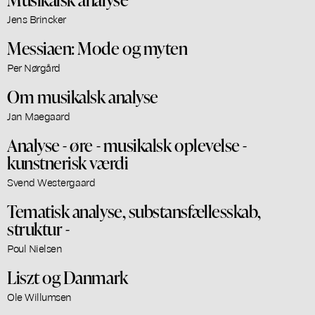
Jens Brincker
Messiaen: Mode og myten
Per Nørgård
Om musikalsk analyse
Jan Maegaard
Analyse - øre - musikalsk oplevelse -
kunstnerisk værdi
Svend Westergaard
Tematisk analyse, substansfællesskab,
struktur -
Poul Nielsen
Liszt og Danmark
Ole Willumsen