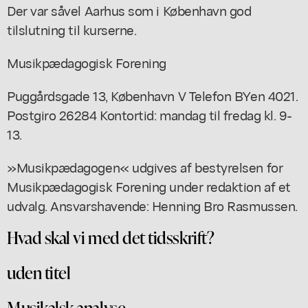
Der var såvel Aarhus som i København god
tilslutning til kurserne.
Musikpædagogisk Forening
Puggårdsgade 13, København V Telefon BYen 4021.
Postgiro 26284 Kontortid: mandag til fredag kl. 9-
13.
»Musikpædagogen« udgives af bestyrelsen for
Musikpædagogisk Forening under redaktion af et
udvalg. Ansvarshavende: Henning Bro Rasmussen.
Hvad skal vi med det tidsskrift?
uden titel
Musikalsk analyse