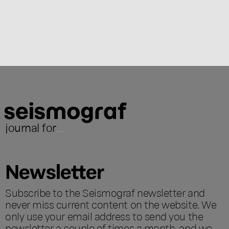
journal for
...
Newsletter
Subscribe to the Seismograf newsletter and
never miss current content on the website. We
only use your email address to send you the
newsletter a couple of times a month, and we