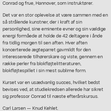
Conrad og frue, Hannover, som instruktører.
Det var en stor oplevelse at være sammen med en
så strålende kunstner, der i kraft af sin
personlighed, sine eminente evner og sin vældige
energi formåede at holde de 42 deltagere i ånde
fra tidlig morgen til sen aften. Hver aften
koncerterede ægteparret gavmildt for den
interesserede tilhørerskare og viste, gennem en
række perler fra blokfløjtelitteraturen,
blokfløjtespillet i sin mest sublime form.
Kurset var en usædvanlig succes, hvilket bedst
bevises ved, at studiekredsen allerede har sikret
sig professor Conrad til næste efterårskursus.
Carl Larsen — Knud Kehlet.