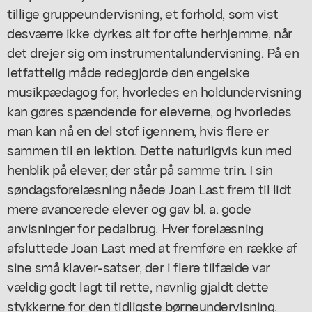
tillige gruppeundervisning, et forhold, som vist
desværre ikke dyrkes alt for ofte herhjemme, når
det drejer sig om instrumentalundervisning. På en
letfattelig måde redegjorde den engelske
musikpædagog for, hvorledes en holdundervisning
kan gøres spændende for eleverne, og hvorledes
man kan nå en del stof igennem, hvis flere er
sammen til en lektion. Dette naturligvis kun med
henblik på elever, der står på samme trin. I sin
søndagsforelæsning nåede Joan Last frem til lidt
mere avancerede elever og gav bl. a. gode
anvisninger for pedalbrug. Hver forelæsning
afsluttede Joan Last med at fremføre en række af
sine små klaver-satser, der i flere tilfælde var
vældig godt lagt til rette, navnlig gjaldt dette
stykkerne for den tidligste børneundervisning.