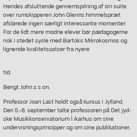
Hendes afsluttende gennemspilning af sin suite
over rumskipperen John Glenns himmelspræt
afslørede ingen særligt interessante momenter.
For de lidt mere modne elever bør pædagogerne
nok i stedet sysle med Bartoks Mikrokosmos og
lignende kvalitetssatser fra nyere
tid.
Bengt John s s on.
Professor Joan Last holdt også kursus i Jylland.
Den 5.-6. september talte professoren på Det jyd-
ske Musikkonservatorium Ì Aarhus om sine
undervisningsprincipper og om sine publikationer.