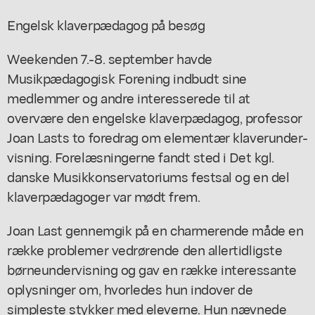
Engelsk klaverpædagog på besøg
Weekenden 7.-8. september havde
Musikpædagogisk Forening indbudt sine
medlemmer og andre interesserede til at
overvære den engelske klaverpædagog, professor
Joan Lasts to foredrag om elementær klaverunder-
visning. Forelæsningerne fandt sted i Det kgl.
danske Musikkonservatoriums festsal og en del
klaverpædagoger var mødt frem.
Joan Last gennemgik på en charmerende måde en
række problemer vedrørende den allertidligste
børneundervisning og gav en række interessante
oplysninger om, hvorledes hun indover de
simpleste stykker med eleverne. Hun nævnede