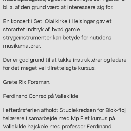
bl. a. af den grund værd at interessere sig for.
En koncert i Set. Olai kirke i Helsingør gav et
storartet indtryk af, hvad gamle
strygeinstrumenter kan betyde for nutidens
musikamatører.
Der er god grund til at takke instruktører og ledere
for det meget vel tilrettelagte kursus.
Grete Rix Forsman.
Ferdinand Conrad på Vallekilde
I efterårsferien afholdt Studiekredsen for Blok-fløj
telærere i samarbejde med Mp F et kursus på
Vallekilde højskole med professor Ferdinand