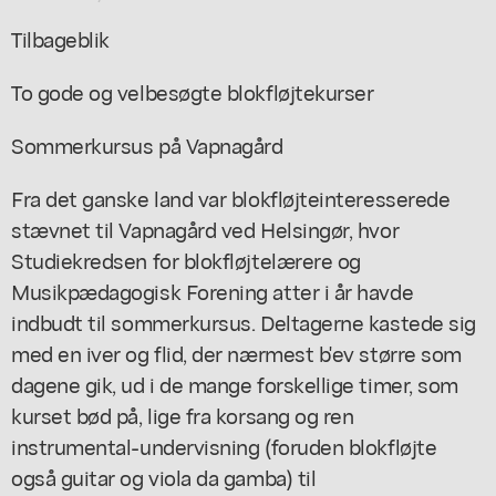
Tilbageblik
To gode og velbesøgte blokfløjtekurser
Sommerkursus på Vapnagård
Fra det ganske land var blokfløjteinteresserede
stævnet til Vapnagård ved Helsingør, hvor
Studiekredsen for blokfløjtelærere og
Musikpædagogisk Forening atter i år havde
indbudt til sommerkursus. Deltagerne kastede sig
med en iver og flid, der nærmest b'ev større som
dagene gik, ud i de mange forskellige timer, som
kurset bød på, lige fra korsang og ren
instrumental-undervisning (foruden blokfløjte
også guitar og viola da gamba) til