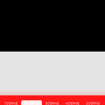
70'ERNE
60'ERNE
50'ERNE
40'ERNE
30'ERNE