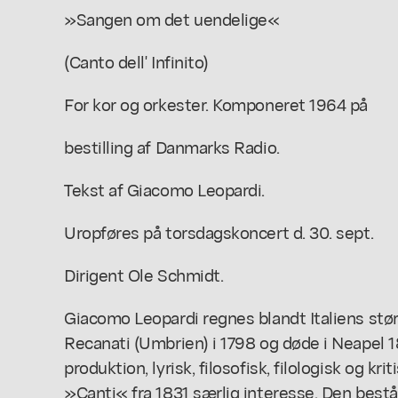
»Sangen om det uendelige«
(Canto dell' Infinito)
For kor og orkester. Komponeret 1964 på
bestilling af Danmarks Radio.
Tekst af Giacomo Leopardi.
Uropføres på torsdagskoncert d. 30. sept.
Dirigent Ole Schmidt.
Giacomo Leopardi regnes blandt Italiens stør
Recanati (Umbrien) i 1798 og døde i Neapel 1
produktion, lyrisk, filosofisk, filologisk og kr
»Canti« fra 1831 særlig interesse. Den består