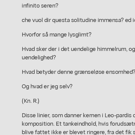
infinito seren?
che vuol dir questa solitudine immensa? ed i
Hvorfor så mange lysglimt?
Hvad sker der i det uendelige himmelrum, og
uendelighed?
Hvad betyder denne grænseløse ensomhed
Og hvad er jeg selv?
(Kn. R.)
Disse linier, som danner kernen i Leo-pardis d
komposition. Et tankeindhold, hvis forudsæt
blive fattet ikke er blevet ringere, fra det fik