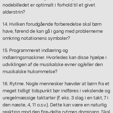
nodebilledet er optimalt i forhold til et givet
alderstrin?
14. Hvilken forudgående forberedelse skal børn
have, førend de kan gå i gang med problemerne
omkring notationens symboler?
15. Programmeret indlæring og
indlæringsmaskiner. Hvorledes kan disse hjælpe i
udviklingen af de musikalske evner og/eller den
musikalske hukommelse?
16. Rytme. Nogle mennesker hævder at børn fra et
meget tidligt tidspunkt bør indføres i vekslende og
uregelmæssige taktarter (f. eks. 3 slag i en takt, 7 i
den næste, 4, 11 o.s.v.). Dette kan være en naturlig
reaktion mod den fire-delte rytmes dominans. Skal