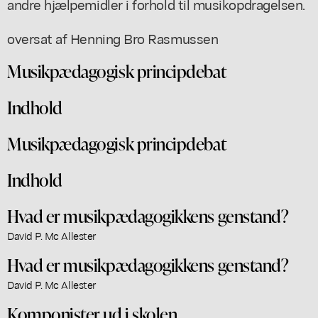
andre hjælpemidler i forhold til musikopdragelsen.
oversat af Henning Bro Rasmussen
Musikpædagogisk principdebat
Indhold
Musikpædagogisk principdebat
Indhold
Hvad er musikpædagogikkens genstand?
David P. Mc Allester
Hvad er musikpædagogikkens genstand?
David P. Mc Allester
Komponister ud i skolen