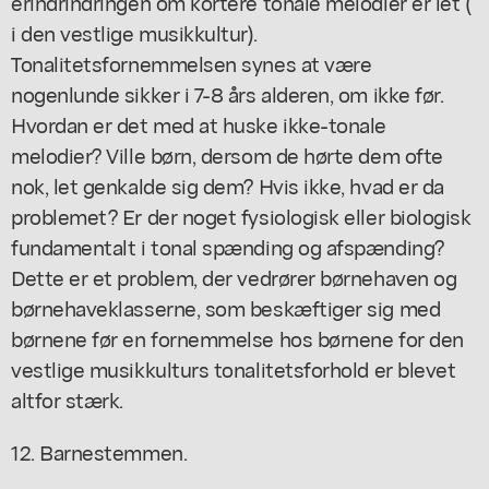
erindrindringen om kortere tonale melodier er let (
i den vestlige musikkultur).
Tonalitetsfornemmelsen synes at være
nogenlunde sikker i 7-8 års alderen, om ikke før.
Hvordan er det med at huske ikke-tonale
melodier? Ville børn, dersom de hørte dem ofte
nok, let genkalde sig dem? Hvis ikke, hvad er da
problemet? Er der noget fysiologisk eller biologisk
fundamentalt i tonal spænding og afspænding?
Dette er et problem, der vedrører børnehaven og
børnehaveklasserne, som beskæftiger sig med
børnene før en fornemmelse hos børnene for den
vestlige musikkulturs tonalitetsforhold er blevet
altfor stærk.
12. Barnestemmen.