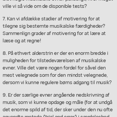
ville vi så vide om de disponible tests?
7. Kan vi afdække stadier af motivering for at
tilegne sig bestemte musikalske færdigheder?
Sammenlign grader af motivering for at lære at
læse og at regne!
8. På ethvert alderstrin er der en enorm bredde i
muligheden for tilstedeværelsen af musikalske
evner. Ville det være nogen fordel for såvel den
mest velegnede som for den mindst velegnede,
dersom vi kunne regulere børns adgang til musik?
9. Er der særlige evner angående nedskrivning af
musik, som vi kunne opdage og måle (for at undgå
det enorme spild af tid, der sker under den nu ofte
anvendte metode ('trial and error') i særdeleshed,