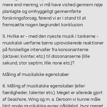
mere end mening, vi må have vished gennem nøje
planlagte og omhyggeligt gennemførte
forskningsforsøg, førend vi er i stand til at
fremsætte nogen begrundet konklusion.
5. Hvilke er - med den nyeste musik i tankerne -
musikalsk uerfarne børns uprovokerede reaktioner
på forskellige intervaller fra konsonanterne
(oktaver, kvinter, etc.) til dissonanserne (lille
sekund, stor septim, lille none etc.)?
Måling af musikalske egenskaber
6. Måling af musikalske egenskaber (eller
færdigheder, talenter etc.). Meget er allerede gjort
af Seashore, Wing og m. a. Dersom vi kunne måle
blot nogle musikalske evner pålideligt, hvor meget