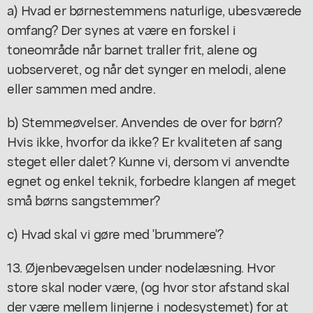
a) Hvad er børnestemmens naturlige, ubesværede
omfang? Der synes at være en forskel i
toneområde når barnet traller frit, alene og
uobserveret, og når det synger en melodi, alene
eller sammen med andre.
b) Stemmeøvelser. Anvendes de over for børn?
Hvis ikke, hvorfor da ikke? Er kvaliteten af sang
steget eller dalet? Kunne vi, dersom vi anvendte
egnet og enkel teknik, forbedre klangen af meget
små børns sangstemmer?
c) Hvad skal vi gøre med 'brummere'?
13. Øjenbevægelsen under nodelæsning. Hvor
store skal noder være, (og hvor stor afstand skal
der være mellem linjerne i nodesystemet) for at