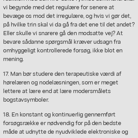
vi begynde med det regulære for senere at
bevæge os mod det irregulære, og hvis vi gør det,
på hvilke trin skal vi da gå fra det ene til det andet?
Eller skulle vi snarere gå den modsatte vej? At
bevare sådanne spørgsmål kræver udsagn fra
omhyggeligt kontrollerede forsøg, ikke blot en
mening.
17. Man bør studere den terapeutiske værdi af
hørelæren og nodelæsningen, som er meget
lettere at lære end at lære modersmålets
bogstavsymboler.
18. En konstant og kontinuerlig gennemført
forsøgsrække er nødvendig for på den bedste
måde at udnytte de nyudviklede elektroniske og