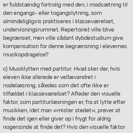
er fuldstændig fortrolig med den, i modsætning til
den engangs- eller togangslytning, som
almindeligligvis praktiseres i klasseværelset,
undervisningsrummet. Repertoiret ville blive
begrænset, men ville sådant dybdestudium give
kompensation for denne begrænsning i elevernes
musikopdragelse?
c) Musiklytten med partitur. Hvad sker der, hvis
eleven ikke allerede er velbevandret i
nodelæsning, således som det ofte ikke er
tilfældet i klasseværelset? Afleder den visuelle
faktor, som partiturlæsningen er, fra at lytte efter
musikken, idet man »mister stedet«, prøver at
finde det igen eller giver op i frygt for aldrig
nogensinde at finde det? Hvis den visuelle faktor