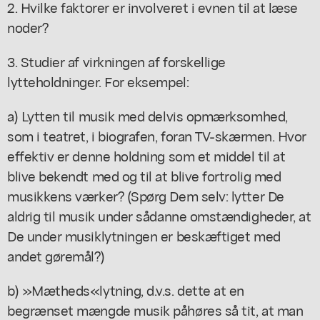
2. Hvilke faktorer er involveret i evnen til at læse
noder?
3. Studier af virkningen af forskellige
lytteholdninger. For eksempel:
a) Lytten til musik med delvis opmærksomhed,
som i teatret, i biografen, foran TV-skærmen. Hvor
effektiv er denne holdning som et middel til at
blive bekendt med og til at blive fortrolig med
musikkens værker? (Spørg Dem selv: lytter De
aldrig til musik under sådanne omstændigheder, at
De under musiklytningen er beskæftiget med
andet gøremål?)
b) »Mætheds«lytning, d.v.s. dette at en
begrænset mængde musik påhøres så tit, at man