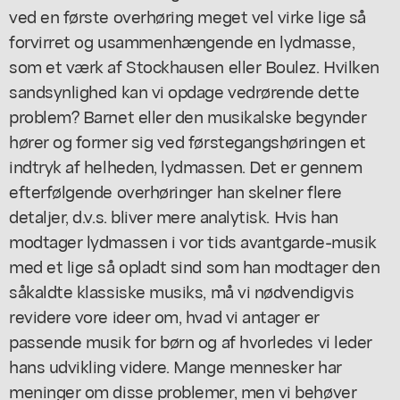
ved en første overhøring meget vel virke lige så
forvirret og usammenhængende en lydmasse,
som et værk af Stockhausen eller Boulez. Hvilken
sandsynlighed kan vi opdage vedrørende dette
problem? Barnet eller den musikalske begynder
hører og former sig ved førstegangshøringen et
indtryk af helheden, lydmassen. Det er gennem
efterfølgende overhøringer han skelner flere
detaljer, d.v.s. bliver mere analytisk. Hvis han
modtager lydmassen i vor tids avantgarde-musik
med et lige så opladt sind som han modtager den
såkaldte klassiske musiks, må vi nødvendigvis
revidere vore ideer om, hvad vi antager er
passende musik for børn og af hvorledes vi leder
hans udvikling videre. Mange mennesker har
meninger om disse problemer, men vi behøver