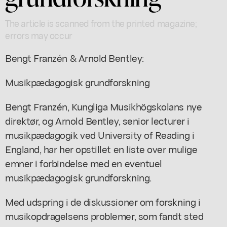
The article is scanned from the printed magazine;
errors may occur
Bengt Franzén & Arnold Bentley:
Musikpædagogisk grundforskning
Bengt Franzén, Kungliga Musikhögskolans nye
direktør, og Arnold Bentley, senior lecturer i
musikpædagogik ved University of Reading i
England, har her opstillet en liste over mulige
emner i forbindelse med en eventuel
musikpædagogisk grundforskning.
Med udspring i de diskussioner om forskning i
musikopdragelsens problemer, som fandt sted