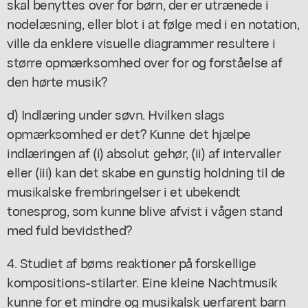
skal benyttes over for børn, der er utrænede i
nodelæsning, eller blot i at følge med i en notation,
ville da enklere visuelle diagrammer resultere i
større opmærksomhed over for og forståelse af
den hørte musik?
d) Indlæring under søvn. Hvilken slags
opmærksomhed er det? Kunne det hjælpe
indlæringen af (i) absolut gehør, (ii) af intervaller
eller (iii) kan det skabe en gunstig holdning til de
musikalske frembringelser i et ubekendt
tonesprog, som kunne blive afvist i vågen stand
med fuld bevidsthed?
4. Studiet af børns reaktioner på forskellige
kompositions-stilarter. Eine kleine Nachtmusik
kunne for et mindre og musikalsk uerfarent barn