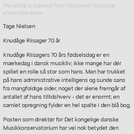
The article is scanned from the printed magazine;
errors may occur
Tage Nielsen
Knudåge Riisager 70 år
Knudåge Riisagers 70 års fødselsdag er en
mærkedag i dansk musikliv; ikke mange har dér
spillet en rolle så stor som hans. Man har trukket
på hans administrative intelligens og sunde sans
fra mangfoldige sider, noget der alene fremgår af
antallet af hans tillidshverv - det er enormt; en
samlet opregning fylder en hel spalte i den blå bog.
Posten som direktør for Det kongelige danske
Musikkonservatorium har vel nok betydet den