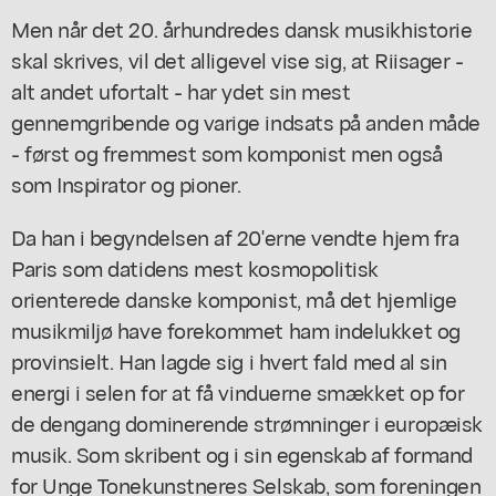
Men når det 20. århundredes dansk musikhistorie
skal skrives, vil det alligevel vise sig, at Riisager -
alt andet ufortalt - har ydet sin mest
gennemgribende og varige indsats på anden måde
- først og fremmest som komponist men også
som Inspirator og pioner.
Da han i begyndelsen af 20'erne vendte hjem fra
Paris som datidens mest kosmopolitisk
orienterede danske komponist, må det hjemlige
musikmiljø have forekommet ham indelukket og
provinsielt. Han lagde sig i hvert fald med al sin
energi i selen for at få vinduerne smækket op for
de dengang dominerende strømninger i europæisk
musik. Som skribent og i sin egenskab af formand
for Unge Tonekunstneres Selskab, som foreningen