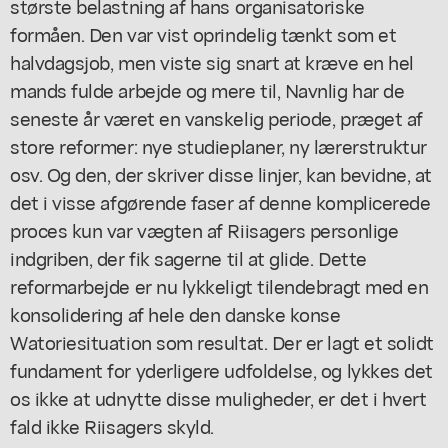
største belastning af hans organisatoriske
formåen. Den var vist oprindelig tænkt som et
halvdagsjob, men viste sig snart at kræve en hel
mands fulde arbejde og mere til, Navnlig har de
seneste år været en vanskelig periode, præget af
store reformer: nye studieplaner, ny lærerstruktur
osv. Og den, der skriver disse linjer, kan bevidne, at
det i visse afgørende faser af denne komplicerede
proces kun var vægten af Riisagers personlige
indgriben, der fik sagerne til at glide. Dette
reformarbejde er nu lykkeligt tilendebragt med en
konsolidering af hele den danske konse
Watoriesituation som resultat. Der er lagt et solidt
fundament for yderligere udfoldelse, og lykkes det
os ikke at udnytte disse muligheder, er det i hvert
fald ikke Riisagers skyld.