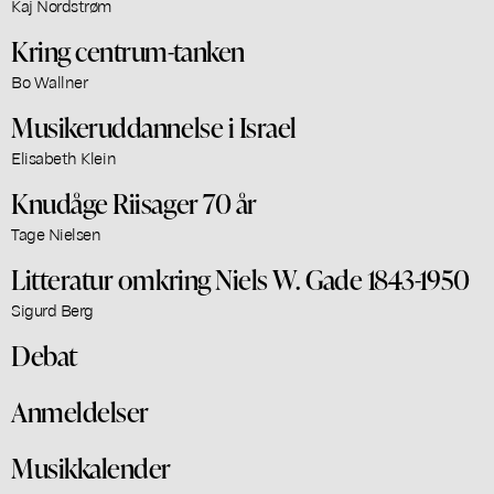
Kaj Nordstrøm
Kring centrum-tanken
Bo Wallner
Musikeruddannelse i Israel
Elisabeth Klein
Knudåge Riisager 70 år
Tage Nielsen
Litteratur omkring Niels W. Gade 1843-1950
Sigurd Berg
Debat
Anmeldelser
Musikkalender