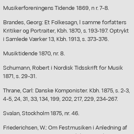
Musikerforeningens Tidende 1869, n r. 7-8.
Brandes, Georg: Et Folkesagn, l samme forfatters
Kritiker og Portraiter, Kbh. 1870, s. 193-197. Optrykt
i Samlede Værker 13, Kbh. 1913, s. 373-376.
Musiktidende 1870, nr. 8.
Schumann, Robert i Nordisk Tidsskrift for Musik
1871, s. 29-31.
Thrane, Carl: Danske Komponister. Kbh. 1875, s. 2-3,
4-5, 24, 31, 33, 134, 199, 202, 217, 229, 234-267.
Svalan, Stockholm 1875, nr. 46.
Friederichsen, W.: Om Festmusiken i Anledning af