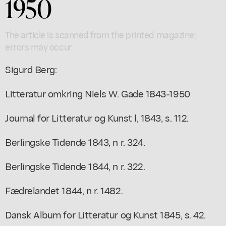
1950
The article is scanned from the printed magazine;
errors may occur
Sigurd Berg:
Litteratur omkring Niels W. Gade 1843-1950
Journal for Litteratur og Kunst l, 1843, s. 112.
Berlingske Tidende 1843, n r. 324.
Berlingske Tidende 1844, n r. 322.
Fædrelandet 1844, n r. 1482.
Dansk Album for Litteratur og Kunst 1845, s. 42.