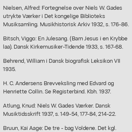
Nielsen, Alfred: Fortegnelse over Niels W. Gades
utrykte Værker i Det kongelige Biblioteks
Musiksamling. Musikhistorisk Arkiv 1932, s. 176-86.
Bitsch, Viggo: En Julesang. (Barn Jesus i en Krybbe
laa). Dansk Kirkemusiker-Tidende 1933, s. 167-68.
Behrend, William i Dansk biografisk Leksikon VII
1935.
H. C. Andersens Brevveksling med Edvard og
Henriette Collin. Se Registerbind. Kbh. 1937.
Atlung, Knud: Niels W. Gades Værker. Dansk
Musiktidsskrift 1937, s. 149-54, 177-84, 214-22.
Bruun, Kai Aage: De tre - bag Voldene. Det kgl.