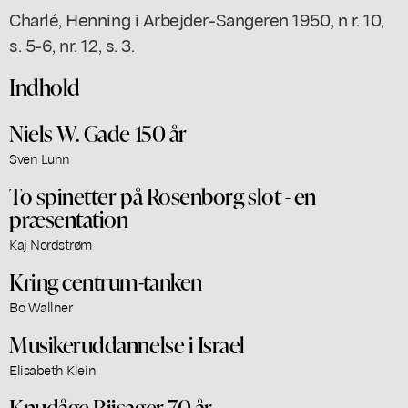
Charlé, Henning i Arbejder-Sangeren 1950, n r. 10,
s. 5-6, nr. 12, s. 3.
Indhold
Niels W. Gade 150 år
Sven Lunn
To spinetter på Rosenborg slot - en
præsentation
Kaj Nordstrøm
Kring centrum-tanken
Bo Wallner
Musikeruddannelse i Israel
Elisabeth Klein
Knudåge Riisager 70 år