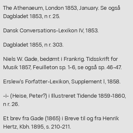
The Athenaeum, London 1853, January. Se også
Dagbladet 1853, n r. 25.
Dansk Conversations-Lexikon IV, 1853.
Dagbladet 1855, n r. 303.
Niels W. Gade, bedømt i Frankrig. Tidsskrift for
Musik 1857, Feuilleton sp. 1-6, se også sp. 46-47.
Erslew's Forfatter-Lexikon, Supplement l, 1858.
-i- (Heise, Peter?) i Illustreret Tidende 1859-1860,
n r. 26.
Et brev fra Gade (1865) i Breve til og fra Henrik
Hertz, Kbh. 1895, s. 210-211.