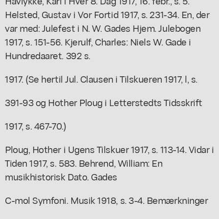
Havlykke, Karl i Hver 8. Dag 1917, 16. febr., s. 5.
Helsted, Gustav i Vor Fortid 1917, s. 231-34. En, der
var med: Julefest i N. W. Gades Hjem. Julebogen
1917, s. 151-56. Kjerulf, Charles: Niels W. Gade i
Hundredaaret. 392 s.
1917. (Se hertil Jul. Clausen i Tilskueren 1917, l, s.
391-93 og Hother Ploug i Letterstedts Tidsskrift
1917, s. 467-70.)
Ploug, Hother i Ugens Tilskuer 1917, s. 113-14. Vidar i
Tiden 1917, s. 583. Behrend, William: En
musikhistorisk Dato. Gades
C-mol Symfoni. Musik 1918, s. 3-4. Bemærkninger