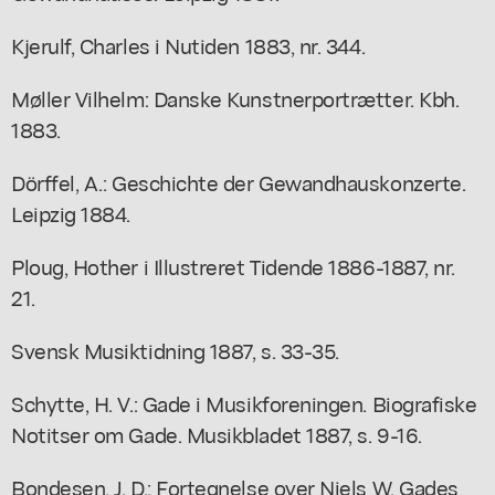
Kjerulf, Charles i Nutiden 1883, nr. 344.
Møller Vilhelm: Danske Kunstnerportrætter. Kbh.
1883.
Dörffel, A.: Geschichte der Gewandhauskonzerte.
Leipzig 1884.
Ploug, Hother i Illustreret Tidende 1886-1887, nr.
21.
Svensk Musiktidning 1887, s. 33-35.
Schytte, H. V.: Gade i Musikforeningen. Biografiske
Notitser om Gade. Musikbladet 1887, s. 9-16.
Bondesen, J. D.: Fortegnelse over Niels W. Gades