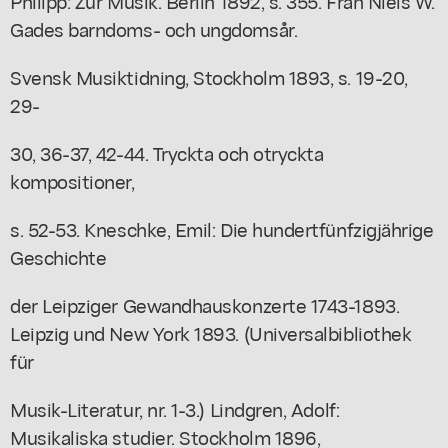
Philipp: Zur Musik. Berlin 1892, s. 355. Från Niels W.
Gades barndoms- och ungdomsår.
Svensk Musiktidning, Stockholm 1893, s. 19-20,
29-
30, 36-37, 42-44. Tryckta och otryckta
kompositioner,
s. 52-53. Kneschke, Emil: Die hundertfünfzigjährige
Geschichte
der Leipziger Gewandhauskonzerte 1743-1893.
Leipzig und New York 1893. (Universalbibliothek
für
Musik-Literatur, nr. 1-3.) Lindgren, Adolf:
Musikaliska studier. Stockholm 1896,