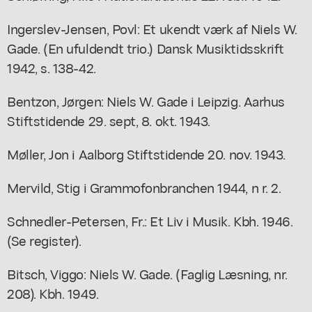
Ingerslev-Jensen, Povl: Et ukendt værk af Niels W.
Gade. (En ufuldendt trio.) Dansk Musiktidsskrift
1942, s. 138-42.
Bentzon, Jørgen: Niels W. Gade i Leipzig. Aarhus
Stiftstidende 29. sept, 8. okt. 1943.
Møller, Jon i Aalborg Stiftstidende 20. nov. 1943.
Mervild, Stig i Grammofonbranchen 1944, n r. 2.
Schnedler-Petersen, Fr.: Et Liv i Musik. Kbh. 1946.
(Se register).
Bitsch, Viggo: Niels W. Gade. (Faglig Læsning, nr.
208). Kbh. 1949.