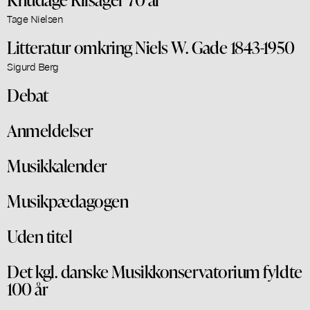
Tage Nielsen
Litteratur omkring Niels W. Gade 1843-1950
Sigurd Berg
Debat
Anmeldelser
Musikkalender
Musikpædagogen
Uden titel
Det kgl. danske Musikkonservatorium fyldte
100 år