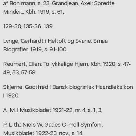
af Bohlmann, s. 23. Grandjean, Axel: Spredte
Minder... Kbh. 1919, s. 61,
129-30, 135-36, 139.
Lynge, Gerhardt i Heltoft og Svane: Smaa
Biografier. 1919, s. 91-100.
Reumert, Ellen: To lykkelige Hjem. Kbh. 1920, s. 47-
49, 53, 57-58.
Skjerne, Godtfred i Dansk biografisk Haandleksikon
i 1920.
A. M. i Musikbladet 1921-22, nr. 4, s. 1, 3,
P. L-th.: Niels W. Gades C-moll Symfoni.
Musikbladet 1922-23, nov., s. 14.