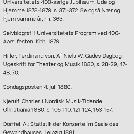
Universitetets 400-aarige Jubilæum. Ude og
Hjemme 1878-1879, s. 371-372. Se også Nær og
Fjern samme år, n r. 363.
Selvbiografi i Universitetets Program ved 400-
Aars-festen. Kbh. 1879.
Hiller, Ferdinand von: Af Niels W. Gades Dagbog.
Ugeskrift for Theater og Musik 1880, s. 28-29, 47-
48, 70.
Søndagsposten 4. juli 1880.
Kjerulf, Charles i Nordisk Musik-Tidende,
Ohristiania 1880, s. 105-110, 121-124, 153-157.
Dörffel, A.: Statistik der Konzerte im Saale des
Gewandhauses. Leipzig 1881.