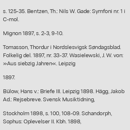
s. 125-35. Bentzen, Th.: Nils W. Gade: Symfoni nr. 1 i
C-mol.
Mignon 1897, s. 2-3, 9-10.
Tomasson, Thordur i Nordslesvigsk Søndagsblad.
Folkelig del. 1897, nr. 33-37. Wasielewski, J. W. von:
»Aus siebzig Jahren«. Leipzig
1897.
Bülow, Hans v.: Briefe III. Leipzig 1898. Hägg, Jakob
Ad.: Rejsebreve. Svensk Musiktidning,
Stockholm 1898, s. 100, 108-09. Schandorph,
Sophus: Oplevelser II. Kbh. 1898,