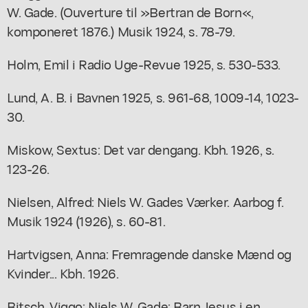
W. Gade. (Ouverture til »Bertran de Born«,
komponeret 1876.) Musik 1924, s. 78-79.
Holm, Emil i Radio Uge-Revue 1925, s. 530-533.
Lund, A. B. i Bavnen 1925, s. 961-68, 1009-14, 1023-
30.
Miskow, Sextus: Det var dengang. Kbh. 1926, s.
123-26.
Nielsen, Alfred: Niels W. Gades Værker. Aarbog f.
Musik 1924 (1926), s. 60-81.
Hartvigsen, Anna: Fremragende danske Mænd og
Kvinder... Kbh. 1926.
Bitsch, Viggo: Niels W. Gade: Barn Jesus i en