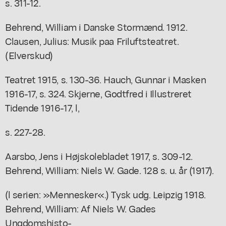
s. 311-12.
Behrend, William i Danske Stormænd. 1912.
Clausen, Julius: Musik paa Friluftsteatret.
(Elverskud)
Teatret 1915, s. 130-36. Hauch, Gunnar i Masken
1916-17, s. 324. Skjerne, Godtfred i Illustreret
Tidende 1916-17, l,
s. 227-28.
Aarsbo, Jens i Højskolebladet 1917, s. 309-12.
Behrend, William: Niels W. Gade. 128 s. u. år (1917).
(l serien: »Mennesker«.) Tysk udg. Leipzig 1918.
Behrend, William: Af Niels W. Gades
Ungdomshisto-