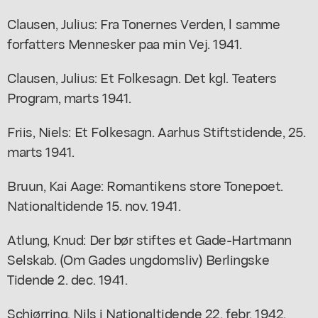
Clausen, Julius: Fra Tonernes Verden, l samme
forfatters Mennesker paa min Vej. 1941.
Clausen, Julius: Et Folkesagn. Det kgl. Teaters
Program, marts 1941.
Friis, Niels: Et Folkesagn. Aarhus Stiftstidende, 25.
marts 1941.
Bruun, Kai Aage: Romantikens store Tonepoet.
Nationaltidende 15. nov. 1941.
Atlung, Knud: Der bør stiftes et Gade-Hartmann
Selskab. (Om Gades ungdomsliv) Berlingske
Tidende 2. dec. 1941.
Schiørring, Nils i Nationaltidende 22. febr. 1942.