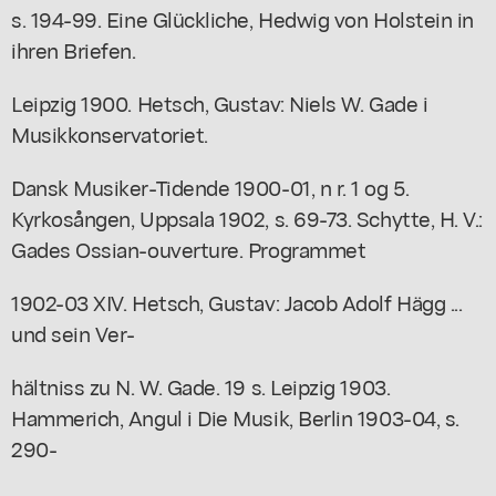
s. 194-99. Eine Glückliche, Hedwig von Holstein in
ihren Briefen.
Leipzig 1900. Hetsch, Gustav: Niels W. Gade i
Musikkonservatoriet.
Dansk Musiker-Tidende 1900-01, n r. 1 og 5.
Kyrkosången, Uppsala 1902, s. 69-73. Schytte, H. V.:
Gades Ossian-ouverture. Programmet
1902-03 XIV. Hetsch, Gustav: Jacob Adolf Hägg ...
und sein Ver-
hältniss zu N. W. Gade. 19 s. Leipzig 1903.
Hammerich, Angul i Die Musik, Berlin 1903-04, s.
290-