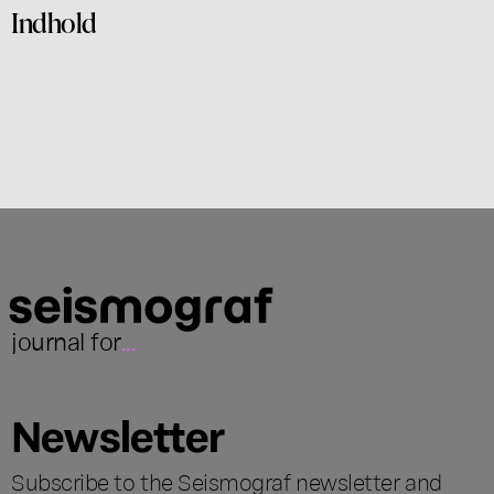
Indhold
journal for
...
Newsletter
Subscribe to the Seismograf newsletter and