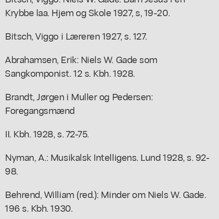
Krybbe laa. Hjem og Skole 1927, s, 19-20.
Bitsch, Viggo i Læreren 1927, s. 127.
Abrahamsen, Erik: Niels W. Gade som
Sangkomponist. 12 s. Kbh. 1928.
Brandt, Jørgen i Muller og Pedersen:
Foregangsmænd
II. Kbh. 1928, s. 72-75.
Nyman, A.: Musikalsk Intelligens. Lund 1928, s. 92-
98.
Behrend, William (red.): Minder om Niels W. Gade.
196 s. Kbh. 1930.