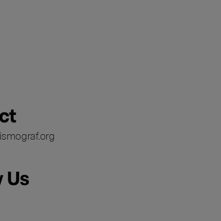
ct
ismograf.org
w Us