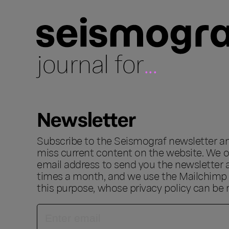
journal for
...
Newsletter
Subscribe to the Seismograf newsletter a
miss current content on the website. We o
email address to send you the newsletter 
times a month, and we use the Mailchimp s
this purpose, whose privacy policy can be