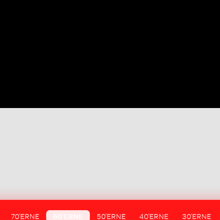
70'ERNE
60'ERNE
50'ERNE
40'ERNE
30'ERNE