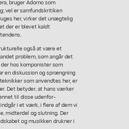
 æra, bruger Adorno som
g; vel er samfundskritiken
uges her, virker det unægtelig
 der er blevet kaldt
 tendens.
rukturelle også at være et
et andet problem, som angår det
, der hos komponister som
 var en diskussion og sprængning
 teknikker som anvendtes her, er
. Det betyder, at hans værker
ænnet til disse udenfor-
dgår i et værk, i flere af dem vi
, midterdel og slutning. Der
 budskabet og musikken drukner i