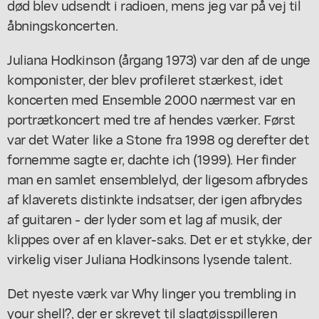
død blev udsendt i radioen, mens jeg var på vej til
åbningskoncerten.
Juliana Hodkinson (årgang 1973) var den af de unge
komponister, der blev profileret stærkest, idet
koncerten med Ensemble 2000 nærmest var en
portrætkoncert med tre af hendes værker. Først
var det Water like a Stone fra 1998 og derefter det
fornemme sagte er, dachte ich (1999). Her finder
man en samlet ensemblelyd, der ligesom afbrydes
af klaverets distinkte indsatser, der igen afbrydes
af guitaren - der lyder som et lag af musik, der
klippes over af en klaver-saks. Det er et stykke, der
virkelig viser Juliana Hodkinsons lysende talent.
Det nyeste værk var Why linger you trembling in
your shell?, der er skrevet til slagtøjsspilleren