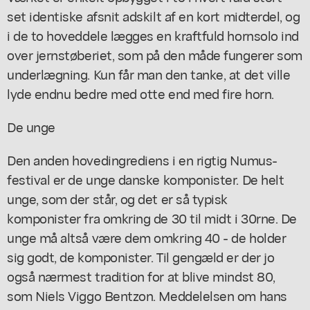
set identiske afsnit adskilt af en kort midterdel, og
i de to hoveddele lægges en kraftfuld hornsolo ind
over jernstøberiet, som på den måde fungerer som
underlægning. Kun får man den tanke, at det ville
lyde endnu bedre med otte end med fire horn.
De unge
Den anden hovedingrediens i en rigtig Numus-
festival er de unge danske komponister. De helt
unge, som der står, og det er så typisk
komponister fra omkring de 30 til midt i 30rne. De
unge må altså være dem omkring 40 - de holder
sig godt, de komponister. Til gengæld er der jo
også nærmest tradition for at blive mindst 80,
som Niels Viggo Bentzon. Meddelelsen om hans