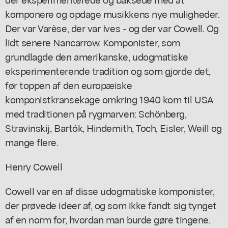
komponere og opdage musikkens nye muligheder.
Der var Varèse, der var Ives - og der var Cowell. Og
lidt senere Nancarrow. Komponister, som
grundlagde den amerikanske, udogmatiske
eksperimenterende tradition og som gjorde det,
før toppen af den europæiske
komponistkransekage omkring 1940 kom til USA
med traditionen på rygmarven: Schönberg,
Stravinskij, Bartók, Hindemith, Toch, Eisler, Weill og
mange flere.
Henry Cowell
Cowell var en af disse udogmatiske komponister,
der prøvede ideer af, og som ikke fandt sig tynget
af en norm for, hvordan man burde gøre tingene.