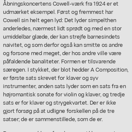
Åbningskoncertens Cowell-værk fra 1924 er et
udmærket eksempel. Først og fremmest har
Cowell sin helt egen lyd: Det lyder simpelthen
anderledes, nærmest lidt sprødt og med en stor
umiddelbar glæde, der kan strejfe barnesindets
naivitet, og som derfor også kan smitte os andre
og forsone med meget, der hos andre ville være
påfaldende banaliteter. Formen er tilsvarende
særegen. I stykket, der blot hedder A Composition,
er første sats skrevet for klaver og syv
instrumenter, anden sats lyder som en sats fra en
højromantisk sonate for violin og klaver, og tredje
sats er for klaver og strygekvartet. Der er ikke
gjort forsøg på at udligne forskellen på de tre
satser; de er sammenstillede, som de er.