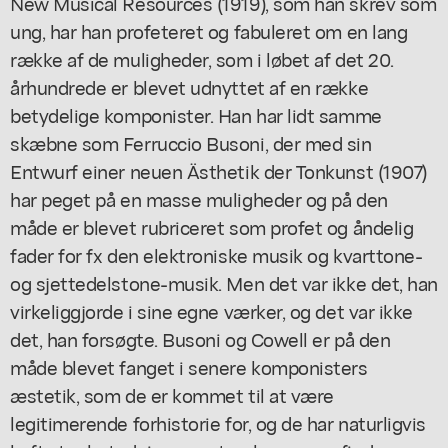
New Musical Resources (1919), som han skrev som
ung, har han profeteret og fabuleret om en lang
række af de muligheder, som i løbet af det 20.
århundrede er blevet udnyttet af en række
betydelige komponister. Han har lidt samme
skæbne som Ferruccio Busoni, der med sin
Entwurf einer neuen Ästhetik der Tonkunst (1907)
har peget på en masse muligheder og på den
måde er blevet rubriceret som profet og åndelig
fader for fx den elektroniske musik og kvarttone-
og sjettedelstone-musik. Men det var ikke det, han
virkeliggjorde i sine egne værker, og det var ikke
det, han forsøgte. Busoni og Cowell er på den
måde blevet fanget i senere komponisters
æstetik, som de er kommet til at være
legitimerende forhistorie for, og de har naturligvis