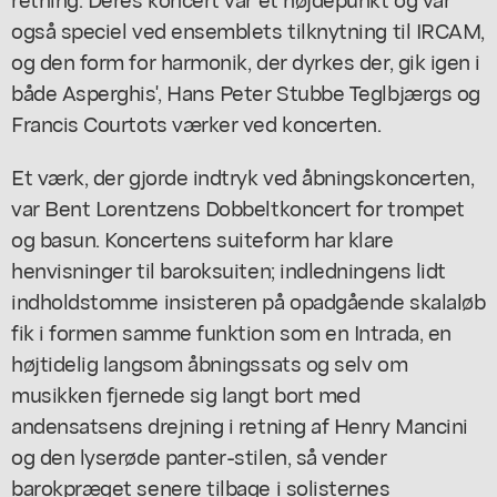
også speciel ved ensemblets tilknytning til IRCAM,
og den form for harmonik, der dyrkes der, gik igen i
både Asperghis', Hans Peter Stubbe Teglbjærgs og
Francis Courtots værker ved koncerten.
Et værk, der gjorde indtryk ved åbningskoncerten,
var Bent Lorentzens Dobbeltkoncert for trompet
og basun. Koncertens suiteform har klare
henvisninger til baroksuiten; indledningens lidt
indholdstomme insisteren på opadgående skalaløb
fik i formen samme funktion som en Intrada, en
højtidelig langsom åbningssats og selv om
musikken fjernede sig langt bort med
andensatsens drejning i retning af Henry Mancini
og den lyserøde panter-stilen, så vender
barokpræget senere tilbage i solisternes