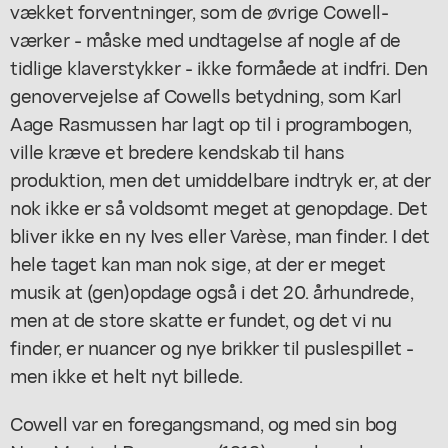
vækket forventninger, som de øvrige Cowell-
værker - måske med undtagelse af nogle af de
tidlige klaverstykker - ikke formåede at indfri. Den
genovervejelse af Cowells betydning, som Karl
Aage Rasmussen har lagt op til i programbogen,
ville kræve et bredere kendskab til hans
produktion, men det umiddelbare indtryk er, at der
nok ikke er så voldsomt meget at genopdage. Det
bliver ikke en ny Ives eller Varèse, man finder. I det
hele taget kan man nok sige, at der er meget
musik at (gen)opdage også i det 20. århundrede,
men at de store skatte er fundet, og det vi nu
finder, er nuancer og nye brikker til puslespillet -
men ikke et helt nyt billede.
Cowell var en foregangsmand, og med sin bog