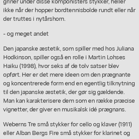
griner under disse komponisters stykker, heller
ikke når der hopper bordtennisbolde rundt eller når
der truttes i nytårshorn.
- og meget andet
Den japanske æstetik, som spiller med hos Juliana
Hodkinson, spiller også en rolle i Martin Lohses
Haiku (1998), hvor seks af de tolv satser blev
opført. Her er det mere ideen om den prægnante
og koncentrerede form end en egentlig tilknytning
til den japanske æstetik, der gør sig gældende.
Man kan karakterisere dem som en række præcise
vignetter, der giver en musikalsk idé prægnans.
Weberns Tre små stykker for cello og klaver (1911)
eller Alban Bergs Fire små stykker for klarinet og