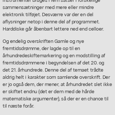
sammensætninger med mere eller mindre
elektronik tilføjet. Desværre var der en del
aflysninger netop i denne del af programmet.
Harddiske går åbenbart lettere ned end celloer.
Og endelig overskriften Gamle og nye
fremtidsdrømme, der lagde op til en
århundredeskiftemarkering og en modstilling af
fremtidsdrømmene i begyndelsen af det 20. og
det 21. århundrede. Denne del af temaet trådte
aldrig helt i karakter som samlende overskrift. Der
er jo også dem, der mener, at århundredet slet ikke
er skiftet endnu (det er dem med de hårde
matematiske argumenter), så der er en chance til
til næste forår.