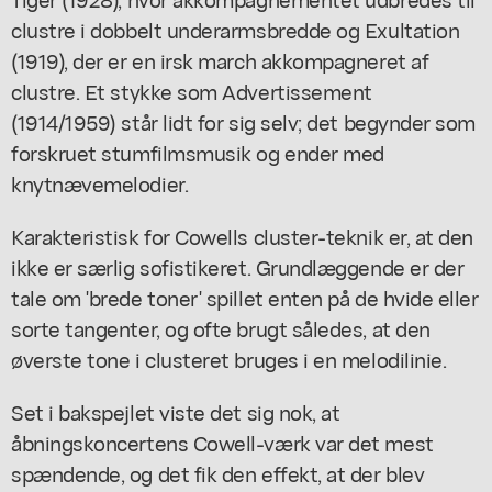
clustre i dobbelt underarmsbredde og Exultation
(1919), der er en irsk march akkompagneret af
clustre. Et stykke som Advertissement
(1914/1959) står lidt for sig selv; det begynder som
forskruet stumfilmsmusik og ender med
knytnævemelodier.
Karakteristisk for Cowells cluster-teknik er, at den
ikke er særlig sofistikeret. Grundlæggende er der
tale om 'brede toner' spillet enten på de hvide eller
sorte tangenter, og ofte brugt således, at den
øverste tone i clusteret bruges i en melodilinie.
Set i bakspejlet viste det sig nok, at
åbningskoncertens Cowell-værk var det mest
spændende, og det fik den effekt, at der blev