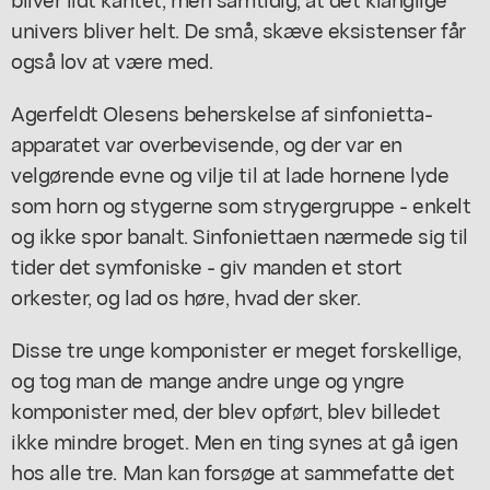
univers bliver helt. De små, skæve eksistenser får
også lov at være med.
Agerfeldt Olesens beherskelse af sinfonietta-
apparatet var overbevisende, og der var en
velgørende evne og vilje til at lade hornene lyde
som horn og stygerne som strygergruppe - enkelt
og ikke spor banalt. Sinfoniettaen nærmede sig til
tider det symfoniske - giv manden et stort
orkester, og lad os høre, hvad der sker.
Disse tre unge komponister er meget forskellige,
og tog man de mange andre unge og yngre
komponister med, der blev opført, blev billedet
ikke mindre broget. Men en ting synes at gå igen
hos alle tre. Man kan forsøge at sammefatte det