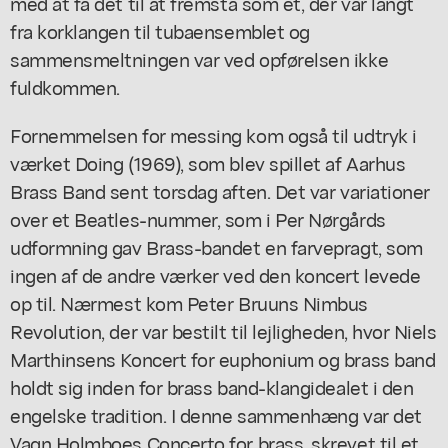
med at få det til at fremstå som ét, der var langt
fra korklangen til tubaensemblet og
sammensmeltningen var ved opførelsen ikke
fuldkommen.
Fornemmelsen for messing kom også til udtryk i
værket Doing (1969), som blev spillet af Aarhus
Brass Band sent torsdag aften. Det var variationer
over et Beatles-nummer, som i Per Nørgårds
udformning gav Brass-bandet en farvepragt, som
ingen af de andre værker ved den koncert levede
op til. Nærmest kom Peter Bruuns Nimbus
Revolution, der var bestilt til lejligheden, hvor Niels
Marthinsens Koncert for euphonium og brass band
holdt sig inden for brass band-klangidealet i den
engelske tradition. I denne sammenhæng var det
Vagn Holmboes Concerto for brass, skrevet til et