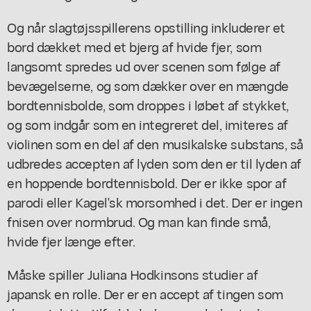
Og når slagtøjsspillerens opstilling inkluderer et
bord dækket med et bjerg af hvide fjer, som
langsomt spredes ud over scenen som følge af
bevægelserne, og som dækker over en mængde
bordtennisbolde, som droppes i løbet af stykket,
og som indgår som en integreret del, imiteres af
violinen som en del af den musikalske substans, så
udbredes accepten af lyden som den er til lyden af
en hoppende bordtennisbold. Der er ikke spor af
parodi eller Kagel'sk morsomhed i det. Der er ingen
fnisen over normbrud. Og man kan finde små,
hvide fjer længe efter.
Måske spiller Juliana Hodkinsons studier af
japansk en rolle. Der er en accept af tingen som