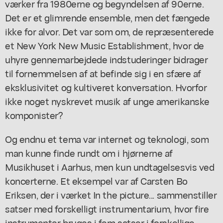
værker fra 1980erne og begyndelsen af 90erne.
Det er et glimrende ensemble, men det fængede
ikke for alvor. Det var som om, de repræsenterede
et New York New Music Establishment, hvor de
uhyre gennemarbejdede indstuderinger bidrager
til fornemmelsen af at befinde sig i en sfære af
eksklusivitet og kultiveret konversation. Hvorfor
ikke noget nyskrevet musik af unge amerikanske
komponister?
Og endnu et tema var internet og teknologi, som
man kunne finde rundt om i hjørnerne af
Musikhuset i Aarhus, men kun undtagelsesvis ved
koncerterne. Et eksempel var af Carsten Bo
Eriksen, der i værket In the picture... sammenstiller
satser med forskelligt instrumentarium, hvor fire
instrumenter bruges i fem satser i forskellige