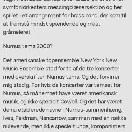
symfoniorkesters messingblæsersektion og her
spillet i et arrangement for brass band, der kom til
at fremstå mindst spændende og mest
gråmeleret.
Numus tema 2000?
Det amerikanske topensemble New York New
Music Ensemble stod for to af de tre koncerter
med overskriften Numus tema. Og det forvirrer
mig stadig. For hvis de koncerter var temaet for
Numus, så må temaet have været amerikansk
musik, og ikke specielt Cowell. Og det har været
de nu etablerede navne i Numus-sammenhæng:
Ives, Feldman, Nancarrow, sammen med en række
nulevende, men ikke specielt unge, komponisters