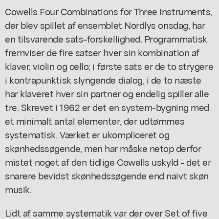
Cowells Four Combinations for Three Instruments,
der blev spillet af ensemblet Nordlys onsdag, har
en tilsvarende sats-forskellighed. Programmatisk
fremviser de fire satser hver sin kombination af
klaver, violin og cello; i første sats er de to strygere
i kontrapunktisk slyngende dialog, i de to næste
har klaveret hver sin partner og endelig spiller alle
tre. Skrevet i 1962 er det en system-bygning med
et minimalt antal elementer, der udtømmes
systematisk. Værket er ukompliceret og
skønhedssøgende, men har måske netop derfor
mistet noget af den tidlige Cowells uskyld - det er
snarere bevidst skønhedssøgende end naivt skøn
musik.
Lidt af samme systematik var der over Set of five