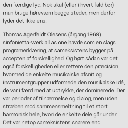
den færdige lyd. Nok skal (eller i hvert fald bør)
man bruge høreværn begge steder, men derfor
lyder det ikke ens.
Thomas Agerfeldt Olesens (årgang 1969)
sinfonietta-værk all as one havde som en slags
programerklæring, at sameksistens bygger på
accepten af forskellighed. Og hørt sådan var det
også forskelligheden eller rettere den præcision,
hvormed de enkelte musikalske afsnit og
instrumentgrupper udformede den musikalske idé,
de var i færd med at udtrykke, der dominerede. Der
var perioder af tilnærmelse og dialog, men uden
stræben mod sammensmeltning til et stort
harmonisk hele, hvori de enkelte dele går under.
Det var netop sameksistens snarere end