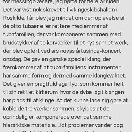
for messingblæsere, jeg hørte for flere år siden.
Det var vist nok skrevet til vikingeskibshallen i
Roskilde. I år blev jeg mindet om den oplevelse af
de otto tubaer eller rettere medlemmer af
tubafamilien, der var komponeret sammen med
brudstykker af to korværker til et nyt samlet værk,
der blev opført ved ars novas årtusinde-koncert
onsdag. De gav en ganske speciel klang, der
fremkommer af, at tuba-familiens instrumenter
har samme form og dermed samme klangkvalitet.
Det giver en pragtfuld egal lyd, som kommer helt
til sin ret i et kirkerum, hvor de dybe lag i klangen
har plads til at klinge. At det kunne lade sig gøre at
koble de tre værker sammen, skyldes at de
oprindelig er komponerede over det samme
hierarkiske materiale. Lidt problemer var der dog