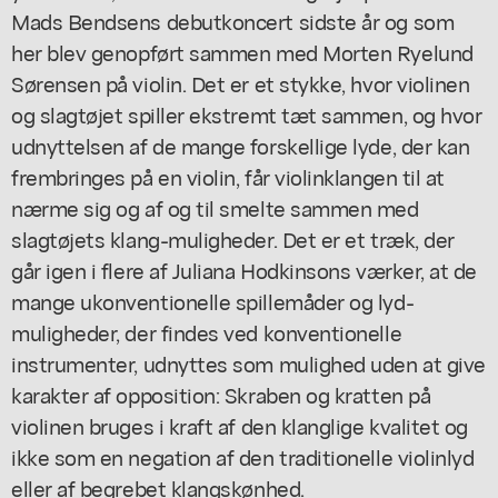
Mads Bendsens debutkoncert sidste år og som
her blev genopført sammen med Morten Ryelund
Sørensen på violin. Det er et stykke, hvor violinen
og slagtøjet spiller ekstremt tæt sammen, og hvor
udnyttelsen af de mange forskellige lyde, der kan
frembringes på en violin, får violinklangen til at
nærme sig og af og til smelte sammen med
slagtøjets klang-muligheder. Det er et træk, der
går igen i flere af Juliana Hodkinsons værker, at de
mange ukonventionelle spillemåder og lyd-
muligheder, der findes ved konventionelle
instrumenter, udnyttes som mulighed uden at give
karakter af opposition: Skraben og kratten på
violinen bruges i kraft af den klanglige kvalitet og
ikke som en negation af den traditionelle violinlyd
eller af begrebet klangskønhed.