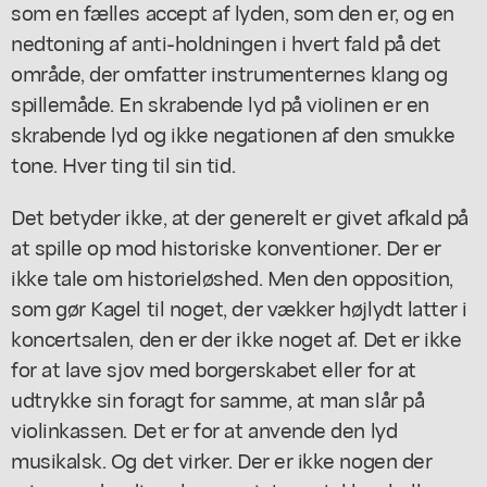
som en fælles accept af lyden, som den er, og en
nedtoning af anti-holdningen i hvert fald på det
område, der omfatter instrumenternes klang og
spillemåde. En skrabende lyd på violinen er en
skrabende lyd og ikke negationen af den smukke
tone. Hver ting til sin tid.
Det betyder ikke, at der generelt er givet afkald på
at spille op mod historiske konventioner. Der er
ikke tale om historieløshed. Men den opposition,
som gør Kagel til noget, der vækker højlydt latter i
koncertsalen, den er der ikke noget af. Det er ikke
for at lave sjov med borgerskabet eller for at
udtrykke sin foragt for samme, at man slår på
violinkassen. Det er for at anvende den lyd
musikalsk. Og det virker. Der er ikke nogen der