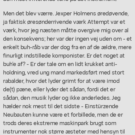
Men det blev værre. Jexper Holmens øredøvende,
ja faktisk øresønderrivende værk Attempt var et
værk, hvor jeg næsten måtte overgive mig over al
den konsekvens; her var der ingen vej uden om - et
enkelt buh-råb var der dog fra en af de ældre, mere
finurligt indstillede komponister. Er det noget at
buh'e af? - Er der tale om en lidt krukket anti-
holdning, vred ung mand markedsført med stort
rabalder, hvor det lyder grimt for at være imod
de(t) pæne, eller lyder det sådan, fordi det er
sådan, den musik lyder og ikke anderledes. Jeg
hælder nok mest til det sidste - Einstürzende
Neubauten kunne være et forbillede, men de er
trods deres ekstreme maskinpark brugt som
instrumenter nok større æsteter med hensyn til