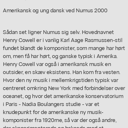
Amerikansk og ung dansk ved Numus 2000
Sådan set ligner Numus sig selv. Hovednavnet
Henry Cowell er i vanlig Karl Aage Rasmussen-stil
fundet blandt de komponister, som mange har hørt
om, men få har hørt, og ganske typisk i Amerika.
Henry Cowell var også i amerikansk musik en
outsider, en skæv eksistens. Han kom fra vesten.
Hvor den ny musik i mellemkrigstiden typisk var
centreret omkring New York med forbindelser over
oceanet, og hvor det amerikanske konservatorium
i Paris - Nadia Boulangers studie - var et
knudepunkt for de amerikanske ny musik-
komponister fra 1920rne, så var der også andre,
der eksperimenterede og baksede med at