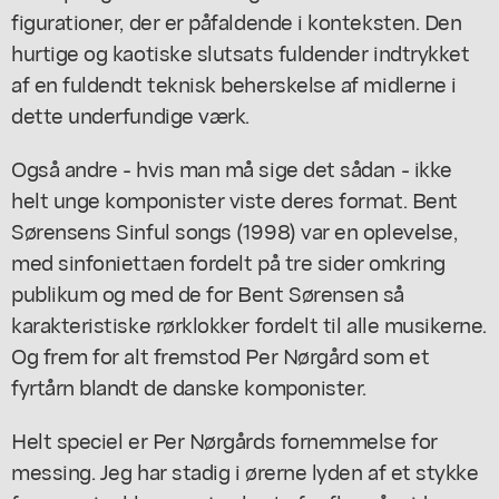
figurationer, der er påfaldende i konteksten. Den
hurtige og kaotiske slutsats fuldender indtrykket
af en fuldendt teknisk beherskelse af midlerne i
dette underfundige værk.
Også andre - hvis man må sige det sådan - ikke
helt unge komponister viste deres format. Bent
Sørensens Sinful songs (1998) var en oplevelse,
med sinfoniettaen fordelt på tre sider omkring
publikum og med de for Bent Sørensen så
karakteristiske rørklokker fordelt til alle musikerne.
Og frem for alt fremstod Per Nørgård som et
fyrtårn blandt de danske komponister.
Helt speciel er Per Nørgårds fornemmelse for
messing. Jeg har stadig i ørerne lyden af et stykke