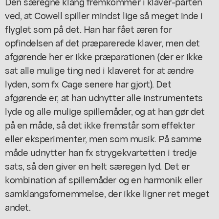
Den særegne klang fremkommer i klaver-parten
ved, at Cowell spiller mindst lige så meget inde i
flyglet som på det. Han har fået æren for
opfindelsen af det præparerede klaver, men det
afgørende her er ikke præparationen (der er ikke
sat alle mulige ting ned i klaveret for at ændre
lyden, som fx Cage senere har gjort). Det
afgørende er, at han udnytter alle instrumentets
lyde og alle mulige spillemåder, og at han gør det
på en måde, så det ikke fremstår som effekter
eller eksperimenter, men som musik. På samme
måde udnytter han fx strygekvartetten i tredje
sats, så den giver en helt særegen lyd. Det er
kombination af spillemåder og en harmonik eller
samklangsfornemmelse, der ikke ligner ret meget
andet.