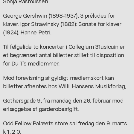
Sonja Rasmussen.
George Gershwin (1898-1937): 3 préludes for
klaver. Igor Strawinsky (1882): Sonate for klaver
(1924). Hanne Petri.
Til følgelide to koncerter i Collegium 31usicuin er
et begrænset antal billetter stillet til disposition
for Du T's medlemmer.
Mod forevisning af gyldigt medlemskort kan
billetter afhentes hos Willi. Hansens Musikforlag,
Gothersgade 9, fra mandag den 26. februar mod
erlæggelse af garderobeafgift.
Odd Fellow Palæets store sal fredag den 9. marts
k 1. 2 0.