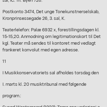
Postkonto 3474, Det unge Tonekunstnerselskab,
Kronprinsessegade 26, 3. sal, K.
Teaterlelefon: Palæ 6932 x, forestillingsdagen kl.
15-15,20. Anmodning om legitimationskort til Det
kgl. Teater må sendes til kontoret med vedlagt
frankeret konvolut med egen adresse.
11
I Musikkonservatoriets sal afholdes torsdag den
I. marts kl. 20 musiktribunal med følgende
program.:
Svend Westergaard (1922): Tema con varlazioni e