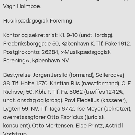
Vagn Holmboe.
Husikpædagogisk Forening
Kontor og sekretariat: Kl. 9-10 (undt. lørdag).
Frederiksborggade 50, København K. Tlf. Pake 1912.
Postgirokonto: 26284, »Musikpædagogisk
Forening«, København NV.
Bestyrelse: Jørgen Jersild (formand), Søllerødvej
38. Tlf. Holte 1370. Kristian Riis (næstformand), C. F.
Richsvej 50, Kbh. F. Tlf. Fa. 5062 (træffes 12-12%,
undt. onsdag og lørdag). Povl Fledelius (kasserer),
Lygten 59, NV. Tlf. Taga 6772. Ilse Meyer (sekretær),
overretssagfører Otto Fabricius (juridisk
konsulent), Otto Mortensen, Else Printz, Astrid l
Vodstrup.