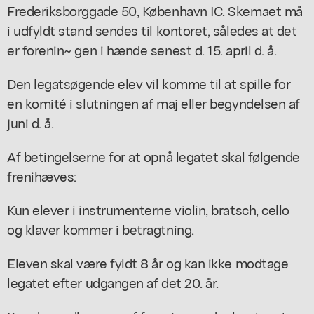
Frederiksborggade 50, København IC. Skemaet må
i udfyldt stand sendes til kontoret, således at det
er forenin~ gen i hænde senest d. 15. april d. å.
Den legatsøgende elev vil komme til at spille for
en komité i slutningen af maj eller begyndelsen af
juni d. å.
Af betingelserne for at opnå legatet skal følgende
frenihæves:
Kun elever i instrumenterne violin, bratsch, cello
og klaver kommer i betragtning.
Eleven skal være fyldt 8 år og kan ikke modtage
legatet efter udgangen af det 20. år.