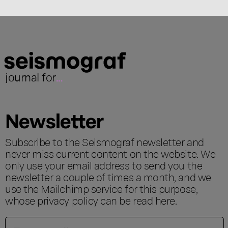
journal for
...
Newsletter
Subscribe to the Seismograf newsletter and
never miss current content on the website. We
only use your email address to send you the
newsletter a couple of times a month, and we
use the Mailchimp service for this purpose,
whose privacy policy can be read
here
.