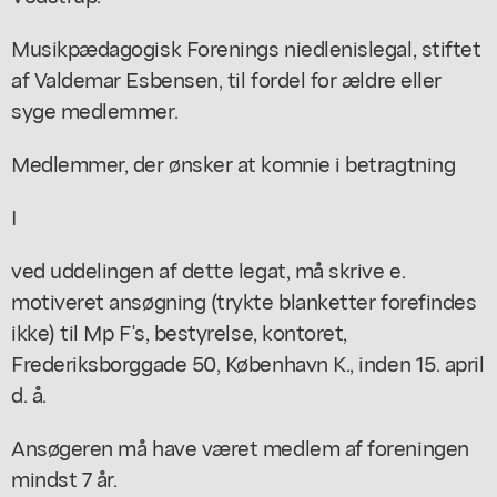
Musikpædagogisk Forenings niedlenislegal, stiftet
af Valdemar Esbensen, til fordel for ældre eller
syge medlemmer.
Medlemmer, der ønsker at komnie i betragtning
I
ved uddelingen af dette legat, må skrive e.
motiveret ansøgning (trykte blanketter forefindes
ikke) til Mp F's, bestyrelse, kontoret,
Frederiksborggade 50, København K., inden 15. april
d. å.
Ansøgeren må have været medlem af foreningen
mindst 7 år.