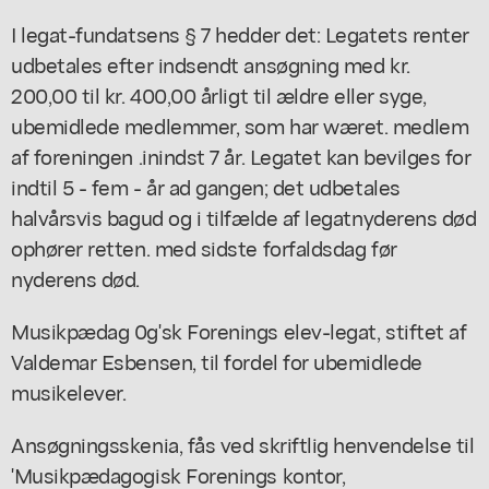
I legat-fundatsens § 7 hedder det: Legatets renter
udbetales efter indsendt ansøgning med kr.
200,00 til kr. 400,00 årligt til ældre eller syge,
ubemidlede medlemmer, som har wæret. medlem
af foreningen .inindst 7 år. Legatet kan bevilges for
indtil 5 - fem - år ad gangen; det udbetales
halvårsvis bagud og i tilfælde af legatnyderens død
ophører retten. med sidste forfaldsdag før
nyderens død.
Musikpædag 0g'sk Forenings elev-legat, stiftet af
Valdemar Esbensen, til fordel for ubemidlede
musikelever.
Ansøgningsskenia, fås ved skriftlig henvendelse til
'Musikpædagogisk Forenings kontor,