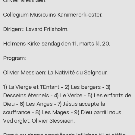
Collegium Musicuins Kanimerork-ester.
Dirigent: Lavard Friisholm.
Holmens Kirke søndag den 11. marts kl. 20.
Program:
Olivier Messiaen: La Nativité du Selgneur.
1) La Vierge et 1'Enfant - 2) Les bergers - 3)
Desseins éternels - 4) Le Verbe - 5) Les enfants de
Dieu - 6) Les Anges - 7) Jésus accepte la
souffrance - 8) Les Mages - 9) Dieu parriii nous.
Ved orglet: Olivier 3Iessiaen.
Benyt nu denne enestående lejlighed til at stifte