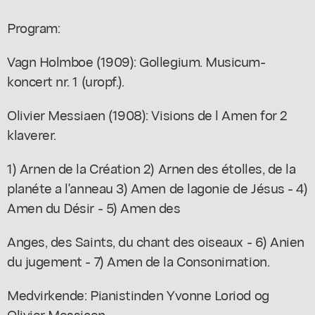
Program:
Vagn Holmboe (1909): Gollegium. Musicum-
koncert nr. 1 (uropf.).
Olivier Messiaen (1908): Visions de l Amen for 2
klaverer.
1) Arnen de la Création 2) Arnen des étolles, de la
planéte a l'anneau 3) Amen de lagonie de Jésus - 4)
Amen du Désir - 5) Amen des
Anges, des Saints, du chant des oiseaux - 6) Anien
du jugement - 7) Amen de la Consonirnation.
Medvirkende: Pianistinden Yvonne Loriod og
Olivier Messiaen.