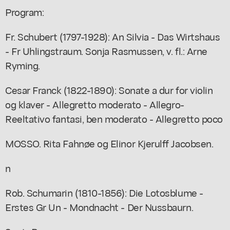
Program:
Fr. Schubert (1797-1928): An Silvia - Das Wirtshaus
- Fr Uhlingstraum. Sonja Rasmussen, v. fl.: Arne
Ryming.
Cesar Franck (1822-1890): Sonate a dur for violin
og klaver - Allegretto moderato - Allegro-
Reeltativo fantasi, ben moderato - Allegretto poco
MOSSO. Rita Fahnøe og Elinor Kjerulff Jacobsen.
n
Rob. Schumarin (1810-1856): Die Lotosblume -
Erstes Gr Un - Mondnacht - Der Nussbaurn.