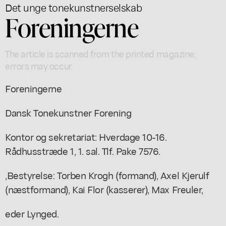
Det unge tonekunstnerselskab
Foreningerne
The article is scanned from the printed magazine;
errors may occur
Foreningerne
Dansk Tonekunstner Forening
Kontor og sekretariat: Hverdage 10-16.
Rådhusstræde 1, 1. sal. Tlf. Pake 7576.
,Bestyrelse: Torben Krogh (formand), Axel Kjerulf
(næstformand), Kai Flor (kasserer), Max Freuler,
eder Lynged.