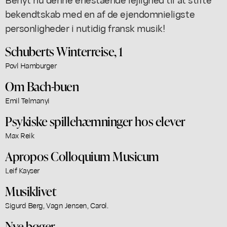
bekendtskab med en af de ejendomnieligste
personligheder i nutidig fransk musik!
Schuberts Winterreise, 1
Povl Hamburger
Om Bach-buen
Emil Telmanyi
Psykiske spillehæmninger hos elever
Max Reik
Apropos Colloquium Musicum
Leif Kayser
Musiklivet
Sigurd Berg, Vagn Jensen, Carol.
Nye bøger