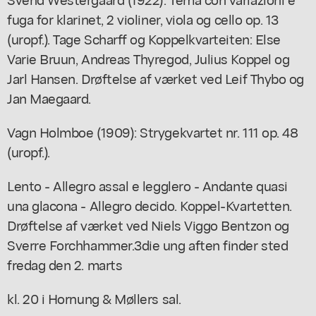
fuga for klarinet, 2 violiner, viola og cello op. 13
(uropf.). Tage Scharff og Koppelkvarteiten: Else
Varie Bruun, Andreas Thyregod, Julius Koppel og
Jarl Hansen. Drøftelse af værket ved Leif Thybo og
Jan Maegaard.
Vagn Holmboe (1909): Strygekvartet nr. 111 op. 48
(uropf.).
Lento - Allegro assal e legglero - Andante quasi
una glacona - Allegro decido. Koppel-Kvartetten.
Drøftelse af værket ved Niels Viggo Bentzon og
Sverre Forchhammer.3die ung aften finder sted
fredag den 2. marts
kl. 20 i Hornung & Møllers sal.