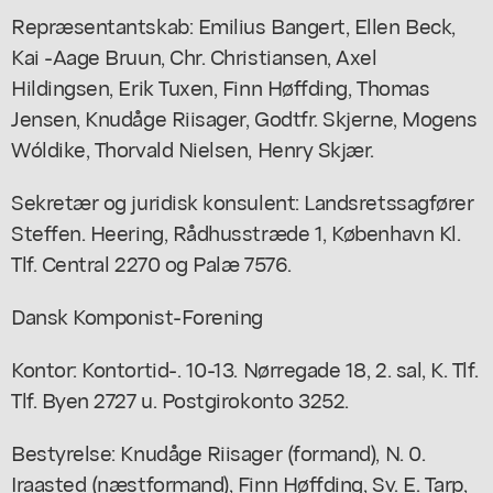
Repræsentantskab: Emilius Bangert, Ellen Beck,
Kai -Aage Bruun, Chr. Christiansen, Axel
Hildingsen, Erik Tuxen, Finn Høffding, Thomas
Jensen, Knudåge Riisager, Godtfr. Skjerne, Mogens
Wóldike, Thorvald Nielsen, Henry Skjær.
Sekretær og juridisk konsulent: Landsretssagfører
Steffen. Heering, Rådhusstræde 1, København Kl.
Tlf. Central 2270 og Palæ 7576.
Dansk Komponist-Forening
Kontor: Kontortid-. 10-13. Nørregade 18, 2. sal, K. Tlf.
Tlf. Byen 2727 u. Postgirokonto 3252.
Bestyrelse: Knudåge Riisager (formand), N. 0.
Iraasted (næstformand), Finn Høffding, Sv. E. Tarp,