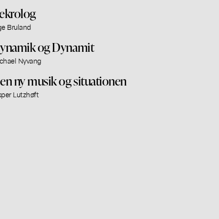
ekrolog
ge Bruland
ynamik og Dynamit
chael Nyvang
en ny musik og situationen
sper Lutzhøft