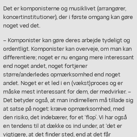
Det er komponisterne og musiklivet (arrangører,
koncertinstitutioner), der i første omgang kan gøre
noget ved det.
– Komponister kan gøre deres arbejde tydeligt og
ordentligt. Komponister kan overveje, om man kan
differentiere; noget er nu engang mere interessant
end noget andet, noget fortjener
større/anderledes opmærksomhed end noget
andet. Noget er et led i en (vækst)proces og er
måske mest interessant for dem, der medvirker. –
Det betyder også, at man indimellem må tillade sig
at satse på noget: kræve opmærksomhed, med
den risiko, det indebærer, for et ‘flop’. Vi har også
en tendens til at dække os ind under, at ‘det er
vigtigere, at det finder sted, end at det får