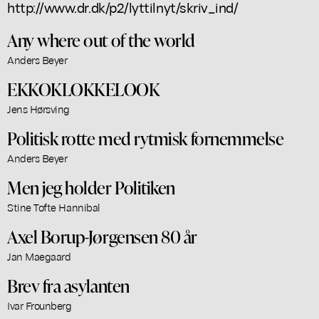
http://www.dr.dk/p2/lyttilnyt/skriv_ind/
Any where out of the world
Anders Beyer
EKKOKLOKKELOOK
Jens Hørsving
Politisk rotte med rytmisk fornemmelse
Anders Beyer
Men jeg holder Politiken
Stine Tofte Hannibal
Axel Borup-Jørgensen 80 år
Jan Maegaard
Brev fra asylanten
Ivar Frounberg