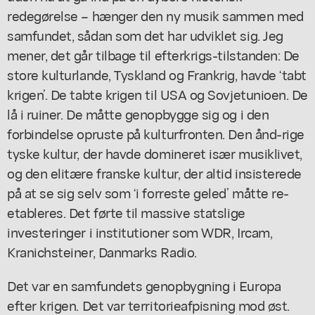
redegørelse – hænger den ny musik sammen med
samfundet, sådan som det har udviklet sig. Jeg
mener, det går tilbage til efterkrigs-tilstanden: De
store kulturlande, Tyskland og Frankrig, havde ‘tabt
krigen’. De tabte krigen til USA og Sovjetunioen. De
lå i ruiner. De måtte genopbygge sig og i den
forbindelse opruste på kulturfronten. Den ånd-rige
tyske kultur, der havde domineret især musiklivet,
og den elitære franske kultur, der altid insisterede
på at se sig selv som ‘i forreste geled’ måtte re-
etableres. Det førte til massive statslige
investeringer i institutioner som WDR, Ircam,
Kranichsteiner, Danmarks Radio.
Det var en samfundets genopbygning i Europa
efter krigen. Det var territorieafpisning mod øst.