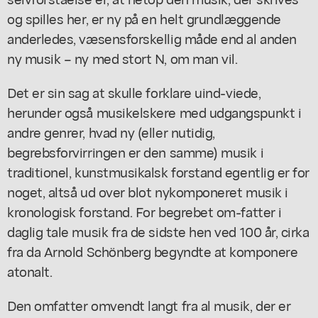
og spilles her, er ny på en helt grundlæggende
anderledes, væsensforskellig måde end al anden
ny musik – ny med stort N, om man vil.
Det er sin sag at skulle forklare uind-viede,
herunder også musikelskere med udgangspunkt i
andre genrer, hvad ny (eller nutidig,
begrebsforvirringen er den samme) musik i
traditionel, kunstmusikalsk forstand egentlig er for
noget, altså ud over blot nykomponeret musik i
kronologisk forstand. For begrebet om-fatter i
daglig tale musik fra de sidste hen ved 100 år, cirka
fra da Arnold Schönberg begyndte at komponere
atonalt.
Den omfatter omvendt langt fra al musik, der er