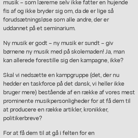
musik – som lærerne selv ikke fatter en hujende
fis af og ikke bryder sig om, da de er lige så
forudsætningsløse som alle andre, der er
uddannet på et seminarium.
Ny musik er godt – ny musik er sundt – giv
børnene ny musik med på skolemaden! Ja, man
kan allerede forestille sig den kampagne, ikke?
Skal vi nedsætte en kampgruppe (det, der nu
hedder en taskforce på det dansk, vi heller ikke
bruger mere) bestående af en række af vores mest
prominente musikpersonligheder for at få dem til
at producere en række artikler, kronikker,
politikerbreve?
For at få dem til at gå i felten for en