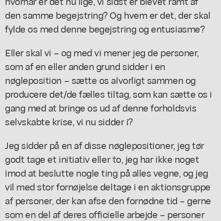
hvornår er det nu lige, vi sidst er blevet ramt af
den samme begejstring? Og hvem er det, der skal
fylde os med denne begejstring og entusiasme?
Eller skal vi – og med vi mener jeg de personer,
som af en eller anden grund sidder i en
nøgleposition – sætte os alvorligt sammen og
producere det/de fælles tiltag, som kan sætte os i
gang med at bringe os ud af denne forholdsvis
selvskabte krise, vi nu sidder i?
Jeg sidder på en af disse nøglepositioner, jeg tør
godt tage et initiativ eller to, jeg har ikke noget
imod at beslutte nogle ting på alles vegne, og jeg
vil med stor fornøjelse deltage i en aktionsgruppe
af personer, der kan afse den fornødne tid – gerne
som en del af deres officielle arbejde – personer