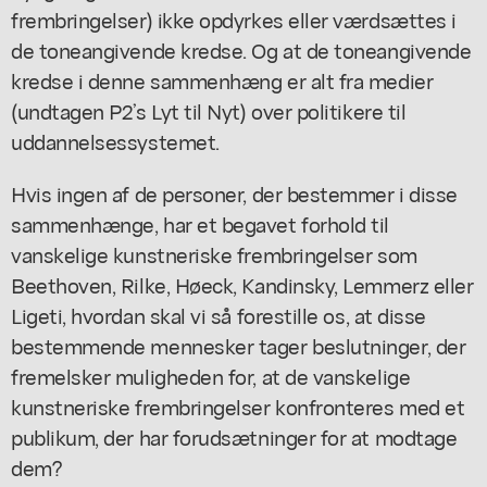
frembringelser) ikke opdyrkes eller værdsættes i
de toneangivende kredse. Og at de toneangivende
kredse i denne sammenhæng er alt fra medier
(undtagen P2’s Lyt til Nyt) over politikere til
uddannelsessystemet.
Hvis ingen af de personer, der bestemmer i disse
sammenhænge, har et begavet forhold til
vanskelige kunstneriske frembringelser som
Beethoven, Rilke, Høeck, Kandinsky, Lemmerz eller
Ligeti, hvordan skal vi så forestille os, at disse
bestemmende mennesker tager beslutninger, der
fremelsker muligheden for, at de vanskelige
kunstneriske frembringelser konfronteres med et
publikum, der har forudsætninger for at modtage
dem?