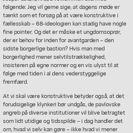
følgende: Jeg vil gerne sige, at dagens møde er
tænkt som et forsøg på at være konstruktive i
fællesskab – 68-ideologien kan stadig have nogle
fine pointer. Og det er måske et ungdomsoprør,
der er behov for inden for avantgarden – den
sidste borgerlige bastion? Hvis man med
borgerlighed mener selvtilstrækkelighed,
insisteren på egne normer og en vis ulyst til at
følge med tiden i al dens vederstyggelige
fremfærd.
At vi skal være konstruktive betyder også, at det
forudsigelige klynkeri bør undgås, de pavlovske
angreb på diverse institutioner vil blive betragtet
som lidt utidige og tidsspilde – i dag handler det
om, hvad vi selv kan gøre – ikke hvad vi mener