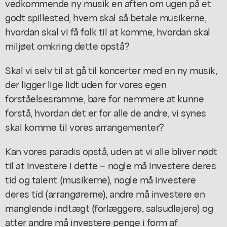
vedkommende ny musik en aften om ugen på et
godt spillested, hvem skal så betale musikerne,
hvordan skal vi få folk til at komme, hvordan skal
miljøet omkring dette opstå?
Skal vi selv til at gå til koncerter med en ny musik,
der ligger lige lidt uden for vores egen
forståelsesramme, bare for nemmere at kunne
forstå, hvordan det er for alle de andre, vi synes
skal komme til vores arrangementer?
Kan vores paradis opstå, uden at vi alle bliver nødt
til at investere i dette – nogle må investere deres
tid og talent (musikerne), nogle må investere
deres tid (arrangørerne), andre må investere en
manglende indtægt (forlæggere, salsudlejere) og
atter andre må investere penge i form af