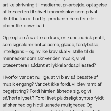
artikelskrivning til medierne, pr-arbejde, optagelse
af koncerten til såvel transmission som privat
distribution af hurtigt producerede cd’er eller
phonofile-download.
Og nogle må sætte en kurs, en kunstnerisk profil,
som signalerer entusiasme, glæde, fordybelse,
intelligens – og hvilke krav skal vi stille til de
mennesker som skriver den musik, vi vil
præsentere i sådant et lykkelandsspillested?
Hvorfor var det nu lige, at vi blev så besatte af
musik engang? Var det ikke fordi, vi blev ramt af
begejstring? Fordi himlen åbnede sig, og vi
så/hørte lyset? Fordi livet pludseligt syntes fyldt
af skønhed og hidtil uanede muligheder. Og