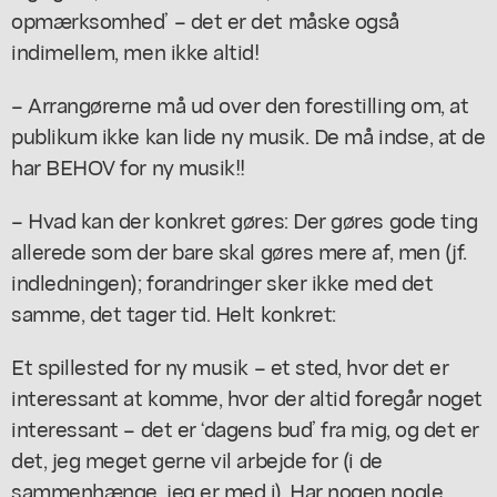
opmærksomhed’ – det er det måske også
indimellem, men ikke altid!
– Arrangørerne må ud over den forestilling om, at
publikum ikke kan lide ny musik. De må indse, at de
har BEHOV for ny musik!!
– Hvad kan der konkret gøres: Der gøres gode ting
allerede som der bare skal gøres mere af, men (jf.
indledningen); forandringer sker ikke med det
samme, det tager tid.
Helt konkret:
Et spillested for ny musik – et sted, hvor det er
interessant at komme, hvor der altid foregår noget
interessant – det er ‘dagens bud’ fra mig, og det er
det, jeg meget gerne vil arbejde for (i de
sammenhænge, jeg er med i). Har nogen nogle