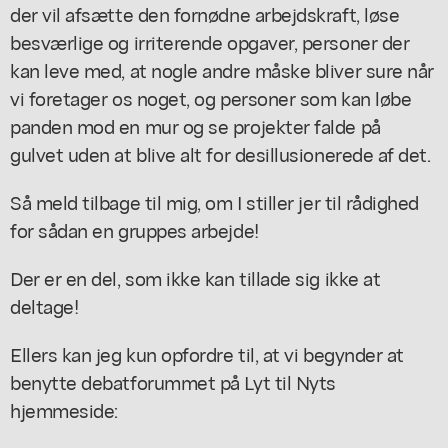
der vil afsætte den fornødne arbejdskraft, løse
besværlige og irriterende opgaver, personer der
kan leve med, at nogle andre måske bliver sure når
vi foretager os noget, og personer som kan løbe
panden mod en mur og se projekter falde på
gulvet uden at blive alt for desillusionerede af det.
Så meld tilbage til mig, om I stiller jer til rådighed
for sådan en gruppes arbejde!
Der er en del, som ikke kan tillade sig ikke at
deltage!
Ellers kan jeg kun opfordre til, at vi begynder at
benytte debatforummet på Lyt til Nyts
hjemmeside: