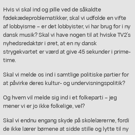
Hvis vi skal ind og pille ved de såkaldte
fødekædeproblematikker, skal vi udfolde en vifte
af lobbyisme – er det lobbyister, vi har brug for i ny
dansk musik? Skal vi have nogen til at hviske TV2’s
nyhedsredaktør i øret, at en ny dansk
strygekvartet er værd at give 45 sekunder i prime-
time.
Skal vi melde os ind i samtlige politiske partier for
at påvirke deres kultur- og undervisningspolitik?
Og hvem vil melde sig ind i et folkeparti – jeg
mener vi er jo ikke folkelige, vel?
Skal vi endnu engang skyde på skolelærerne, fordi
de ikke lærer børnene at sidde stille og lytte til ny