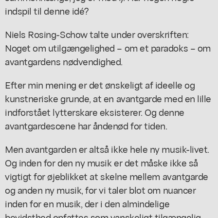
indspil til denne idé?
Niels Rosing-Schow talte under overskriften:
Noget om utilgængelighed – om et paradoks – om
avantgardens nødvendighed.
Efter min mening er det ønskeligt af ideelle og
kunstneriske grunde, at en avantgarde med en lille
indforstået lytterskare eksisterer. Og denne
avantgardescene har åndenød for tiden.
Men avantgarden er altså ikke hele ny musik-livet.
Og inden for den ny musik er det måske ikke så
vigtigt for øjeblikket at skelne mellem avantgarde
og anden ny musik, for vi taler blot om nuancer
inden for en musik, der i den almindelige
bevidsthed opfattes som vanskeligt tilgængelig.