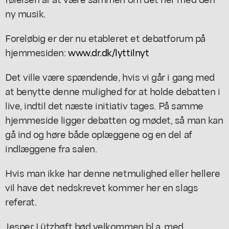
ny musik.
Foreløbig er der nu etableret et debatforum på
hjemmesiden:
www.dr.dk/lyttilnyt
Det ville være spændende, hvis vi går i gang med
at benytte denne mulighed for at holde debatten i
live, indtil det næste initiativ tages. På samme
hjemmeside ligger debatten og mødet, så man kan
gå ind og høre både oplæggene og en del af
indlæggene fra salen.
Hvis man ikke har denne netmulighed eller hellere
vil have det nedskrevet kommer her en slags
referat.
Jesper Lützhøft bød velkommen bl.a. med