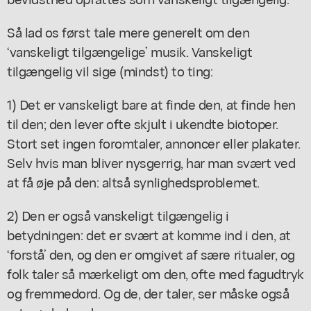
Så lad os først tale mere generelt om den
‘vanskeligt tilgængelige’ musik. Vanskeligt
tilgængelig vil sige (mindst) to ting:
1) Det er vanskeligt bare at finde den, at finde
hen
til den; den lever ofte skjult i ukendte biotoper.
Stort set ingen foromtaler, annoncer eller plakater.
Selv hvis man bliver nysgerrig, har man svært ved
at få øje på den: altså synlighedsproblemet.
2) Den er også vanskeligt tilgængelig i
betydningen: det er svært at komme ind i den, at
‘forstå’ den, og den er omgivet af sære ritualer, og
folk taler så mærkeligt om den, ofte med fagudtryk
og fremmedord. Og de, der taler, ser måske også