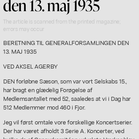
den 13. maj 1935
The article is scanned from the printed magazine;
errors may occur
BERETNING TIL GENERALFORSAMLINGEN DEN
13. MAJ 1935
VED AKSEL AGERBY
DEN forløbne Sæson, som var vort Selskabs 15.,
har bragt en glædelig Forøgelse af
Medlemsantallet med 52, saaledes at vi i Dag har
512 Medlemmer mod 460 i Fjor.
Jeg vil først omtale vore forskellige Koncertserier.
Der har været afholdt 3 Serie A. Koncerter, ved