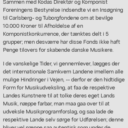
Sammen med Kodas Direktør og Komponist
Foreningens Bestyrelse indsendte vi en Insøgning
til Carlsberg- og Tuborgfondene om at bevilge
10.000 Kroner til Afholdelse af en
Komponistkonkurrence, der tænktes delt i 5
grupper; men desværre har disse Fonds ikke haft
Penge tilovers for skabende danske Musikere.
I de vanskelige Tider, vi gennemlever, lægges der
det internationale Samkvem Landene imellem alle
mulige Hindringer i Vejen, -- derfor er den hidtidige
Form for Musikudveksling, at faa de respektive
Landes Kunstnere til at tolke deres eget Lands
Musik, næppe farbar, man maa gaa over til at
udveksle Musikprogramforslag, og saa lade de
respektive Lande selv sørge for Udførelsen; denne
bliver vel næppe saa autentisk som under de