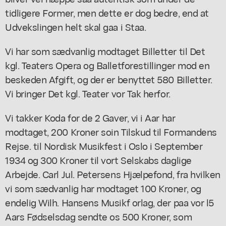
tidligere Former, men dette er dog bedre, end at
Udvekslingen helt skal gaa i Staa.
Vi har som sædvanlig modtaget Billetter til Det
kgl. Teaters Opera og Balletforestillinger mod en
beskeden Afgift, og der er benyttet 580 Billetter.
Vi bringer Det kgl. Teater vor Tak herfor.
Vi takker Koda for de 2 Gaver, vi i Aar har
modtaget, 200 Kroner soin Tilskud til Formandens
Rejse. til Nordisk Musikfest i Oslo i September
1934 og 300 Kroner til vort Selskabs daglige
Arbejde. Carl Jul. Petersens Hjælpefond, fra hvilken
vi som sædvanlig har modtaget 100 Kroner, og
endelig Wilh. Hansens Musikf orlag, der paa vor l5
Aars Fødselsdag sendte os 500 Kroner, som