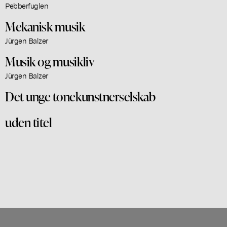
Pebberfuglen
Mekanisk musik
Jürgen Balzer
Musik og musikliv
Jürgen Balzer
Det unge tonekunstnerselskab
uden titel