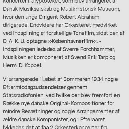
Koncerter i Glyptoteket, som blev arrangeret af
Dansk Musikselskab og Musikhistorisk Museum,
hvor den unge Dirigent Robert Abraham
dirigerede. Endvidere har Orkesteret medvirket
ved Indspilning af forskellige Tonefilm, sidst den af
D. A. K. U. optagne »Københavnerfilm«. -
Indspilningen lededes af Sverre Forchhammer,
Musikken er komponeret af Svend Erik Tarp og
Herm. D. Koppel.
Vi arrangerede i Løbet af Sommeren 1934 nogle
Eftermiddagsudsendelser gennem
Statsradiofonien, ved hvilke der blev fremført en
Række nye danske Original-Kornpositioner for
mindre Besætninger og nogle Arrangementer af
ældre danske Komponister, og i Efteraaret
lykkedes det at faa 2 Orkesterkoncerter fra