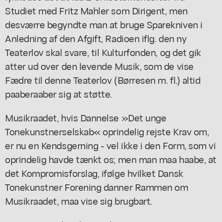
Studiet med Fritz Mahler som Dirigent, men
desværre begyndte man at bruge Sparekniven i
Anledning af den Afgift, Radioen iflg. den ny
Teaterlov skal svare, til Kulturfonden, og det gik
atter ud over den levende Musik, som de vise
Fædre til denne Teaterlov (Børresen m. fl.) altid
paaberaaber sig at støtte.
Musikraadet, hvis Dannelse »Det unge
Tonekunstnerselskab« oprindelig rejste Krav om,
er nu en Kendsgerning - vel ikke i den Form, som vi
oprindelig havde tænkt os; men man maa haabe, at
det Kompromisforslag, ifølge hvilket Dansk
Tonekunstner Forening danner Rammen om
Musikraadet, maa vise sig brugbart.