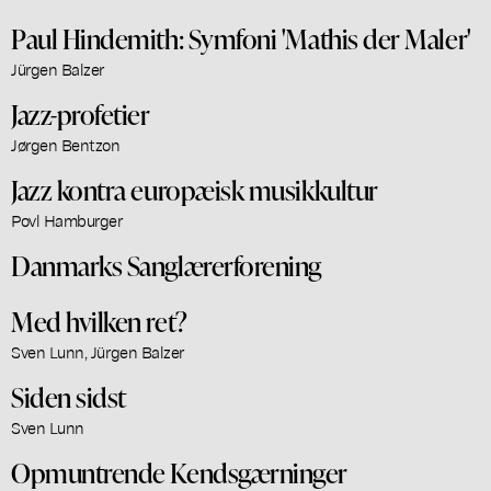
Paul Hindemith: Symfoni 'Mathis der Maler'
Jürgen Balzer
Jazz-profetier
Jørgen Bentzon
Jazz kontra europæisk musikkultur
Povl Hamburger
Danmarks Sanglærerforening
Med hvilken ret?
Sven Lunn, Jürgen Balzer
Siden sidst
Sven Lunn
Opmuntrende Kendsgærninger